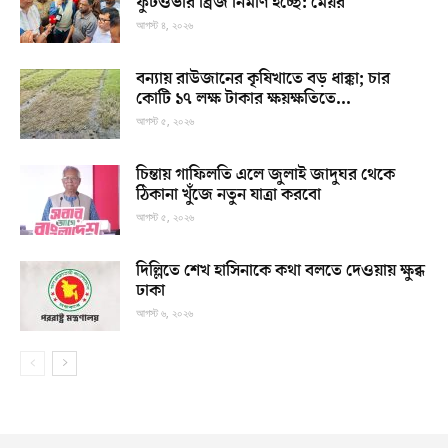
ফুটওভার ব্রিজ নির্মাণ হচ্ছে: মেয়র
আগস্ট ৪, ২০২৬
বন্যায় রাউজানের কৃষিখাতে বড় ধাক্কা; চার
কোটি ১৭ লক্ষ টাকার ক্ষয়ক্ষতিতে...
আগস্ট ৫, ২০২৬
চিন্তায় গাফিলতি এলে জুলাই জাদুঘর থেকে
ঠিকানা খুঁজে নতুন যাত্রা করবো
আগস্ট ৫, ২০২৬
দিল্লিতে শেখ হাসিনাকে কথা বলতে দেওয়ায় ক্ষুব্ধ
ঢাকা
আগস্ট ৬, ২০২৬