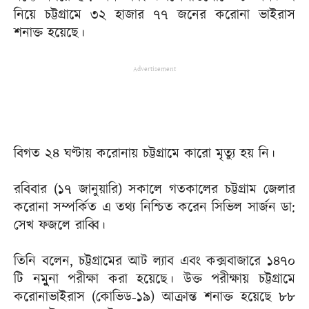
নিয়ে চট্টগ্রামে ৩২ হাজার ৭৭ জনের করোনা ভাইরাস
শনাক্ত হয়েছে।
Advertisement
বিগত ২৪ ঘণ্টায় করোনায় চট্টগ্রামে কারো মৃত্যু হয় নি।
রবিবার (১৭ জানুয়ারি) সকালে গতকালের চট্টগ্রাম জেলার
করোনা সম্পর্কিত এ তথ্য নিশ্চিত করেন সিভিল সার্জন ডা:
সেখ ফজলে রাব্বি।
তিনি বলেন, চট্টগ্রামের আট ল্যাব এবং কক্সবাজারে ১৪৭০
টি নমুুুুনা পরীক্ষা করা হয়েছে। উক্ত পরীক্ষায় চট্টগ্রামে
করোনাভাইরাস (কোভিড-১৯) আক্রান্ত শনাক্ত হয়েছে ৮৮