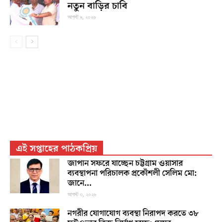
নতুন বাড়ির চাবি
আগস্ট ৯, ২০২৬
এই সপ্তাহের পাঠকপ্রিয়
জাপান সফরে যাচ্ছেন চট্টগ্রাম ওয়াসার
ব্যবস্থাপনা পরিচালক প্রকৌশলী সেলিম মো:
জানে...
আগস্ট ৩, ২০২৬
নগরীর যোগাযোগ ব্যবস্থা নিরাপদ করতে ৩৮