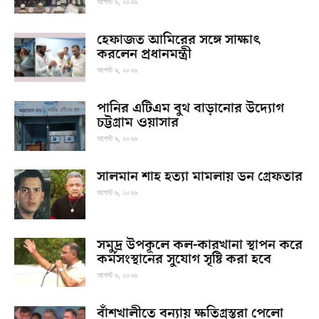
আগস্ট ৯, ২০২৬
হেফাজত আমিরের সঙ্গে সাক্ষাৎ
করলেন প্রধানমন্ত্রী
আগস্ট ৯, ২০২৬
পানির এটিএম বুথ বাড়ানোর উদ্যোগ
চট্টগ্রাম ওয়াসার
আগস্ট ৯, ২০২৬
সালমান শাহ হত্যা মামলায় ডন গ্রেফতার
আগস্ট ৯, ২০২৬
সমুদ্র উপকূলে কল-কারখানা স্থাপন করে
কর্মসংস্থানের সুযোগ সৃষ্টি করা হবে
আগস্ট ৯, ২০২৬
বাঁশখালীতে বন্যায় ক্ষতিগ্রস্তরা পেলো