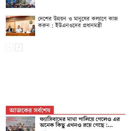
দেশের উন্নয়ন ও মানুষের কল্যাণে কাজ
করুন : ইউএনওদের প্রধানমন্ত্রী
আজকের সর্বশেষ
ফ্যাসিবাদের মাথা পালিয়ে গেলেও এর
অনেক কিছু এখনও রয়ে গেছে :...