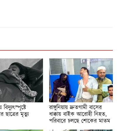
িদ্যুৎস্পৃষ্টে
রাঙ্গুনিয়ায় দ্রুতগামী বাসের
ছাত্রের মৃত্যু
ধাক্কায় বাইক আরোহী নিহত,
পরিবারে চলছে শোকের মাতম