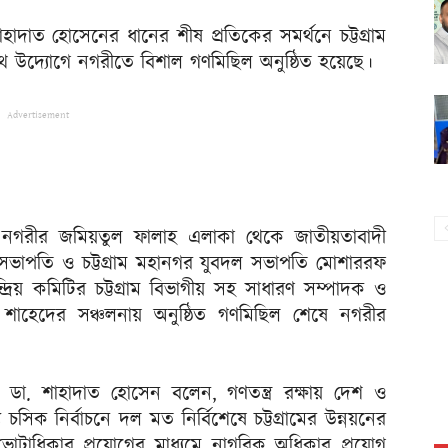
শাহাদাত হোসেনের ধানের শীষ প্রতিকের সমর্থনে চট্টগ্রাম
থ উদ্যোগে নগরীতে বিশাল গণমিছিল অনুষ্ঠিত হয়েছে।
Advertisement
ে নগরীর জমিয়তুল ফালাহ এলাকা থেকে জাতীয়তাবাদী
য় সহসভাপতি ও চট্টগ্রাম মহানগর যুবদল সভাপতি মোশাররফ
দ্রিয় কমিটির চট্টগ্রাম বিভাগীয় সহ সাধারণ সম্পাদক ও
 শাহেদের সঞ্চলনায় অনুষ্ঠিত গণমিছিল শেষে নগরীর
্থী ডা. শাহাদাত হোসেন বলেন, গণতন্ত্র রক্ষায় দেশ ও
য চসিক নির্বাচনে দল মত নির্বিশেষে চট্টগ্রামের উন্নয়নের
্নে ভোটাধিকার প্রয়োগের মাধ্যমে নাগরিক অধিকার প্রয়োগ