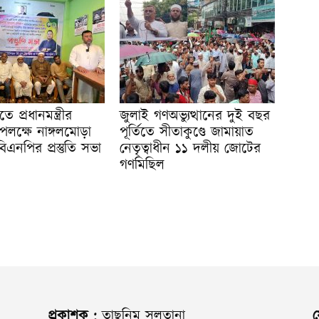
ে প্রধানমন্ত্রীর
জুলাই গণঅভ্যুত্থানের দুই বছর
ক্ষে নাঙ্গলমোড়া
পূর্তিতে সীতাকুণ্ডে জামায়াত
িএনপির প্রস্তুতি সভা
নেতৃত্বাধীন ১১ দলীয় জোটের
গণমিছিল
প্রকাশক :
তাছনিম সুলতানা