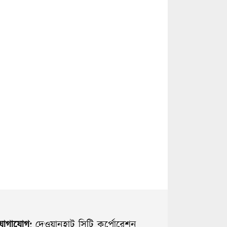
যোগাযোগ:
দেওয়ানহাট সিটি কর্পোরেশন