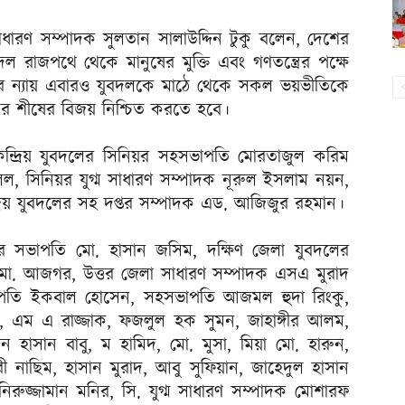
 সাধারণ সম্পাদক সুলতান সালাউদ্দিন টুকু বলেন, দেশের
 রাজপথে থেকে মানুষের মুক্তি এবং গণতন্ত্রের পক্ষে
র ন্যায় এবারও যুবদলকে মাঠে থেকে সকল ভয়ভীতিকে
নের শীষের বিজয় নিশ্চিত করতে হবে।
েন্দ্রিয় যুবদলের সিনিয়র সহসভাপতি মোরতাজুল করিম
িল, সিনিয়র যুগ্ম সাধারণ সম্পাদক নূরুল ইসলাম নয়ন,
্দ্রিয় যুবদলের সহ দপ্তর সম্পাদক এড. আজিজুর রহমান।
বদলের সভাপতি মো. হাসান জসিম, দক্ষিণ জেলা যুবদলের
মো. আজগর, উত্তর জেলা সাধারণ সম্পাদক এসএ মুরাদ
াপতি ইকবাল হোসেন, সহসভাপতি আজমল হুদা রিংকু,
 এম এ রাজ্জাক, ফজলুল হক সুমন, জাহাঙ্গীর আলম,
দিন হাসান বাবু, ম হামিদ, মো. মুসা, মিয়া মো. হারুন,
ুরী নাছিম, হাসান মুরাদ, আবু সুফিয়ান, জাহেদুল হাসান
িরুজ্জামান মনির, সি. যুগ্ম সাধারণ সম্পাদক মোশারফ