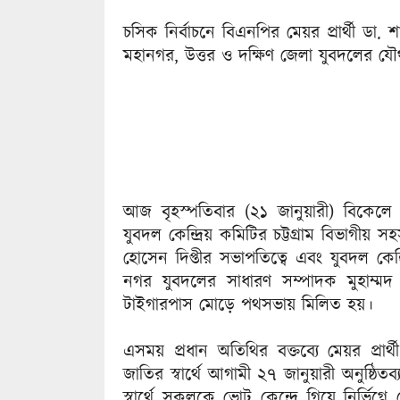
চসিক নির্বাচনে বিএনপির মেয়র প্রার্থী ডা. 
মহানগর, উত্তর ও দক্ষিণ জেলা যুবদলের যৌ
আজ বৃহস্পতিবার (২১ জানুয়ারী) বিকেল
যুবদল কেন্দ্রিয় কমিটির চট্টগ্রাম বিভাগী
হোসেন দিপ্তীর সভাপতিত্বে এবং যুবদল কেন্
নগর যুবদলের সাধারণ সম্পাদক মুহাম্মদ
টাইগারপাস মোড়ে পথসভায় মিলিত হয়।
এসময় প্রধান অতিথির বক্তব্যে মেয়র প্রার
জাতির স্বার্থে আগামী ২৭ জানুয়ারী অনুষ্ঠিতব্
স্বার্থে সকলকে ভোট কেন্দ্রে গিয়ে নির্ভিগ