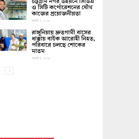
চট্টগ্রাম নগর উন্নয়নে সিডিএ
ও সিটি কর্পোরেশনের যৌথ
কাজের প্রয়োজনীয়তা
আগস্ট ৭, ২০২৬
রাঙ্গুনিয়ায় দ্রুতগামী বাসের
ধাক্কায় বাইক আরোহী নিহত,
পরিবারে চলছে শোকের
মাতম
আগস্ট ৭, ২০২৬