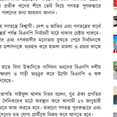
প্রতীক ধানের শীষে ভোট দিয়ে গণতন্ত্র পুণরুদ্ধারে
মিকা পালনের জন্য আহবান জানান।
ন্ত্রে বিশ্বাসী। দেশ ও জাতির এবং গণতন্ত্রের স্বার্থে
্ত পর্যন্ত বিএনপি নির্বাচনী মাঠে থাকার চেষ্টায় থাকবে।
ার এবং নগরবাসীর মনোভাব বুঝতে পেরে নির্বাচনকে
প্রশাসনকে ব্যবহার করে হামলা মামলা ও প্রচার কাজে
ধবার রাতে বিনা উস্কানিতে নাসিমন ভবনের বিএনপি দলীয়
স্ফোরণ ও গাড়ী ভাঙচুর করে উল্টো বিএনপি ও অঙ্গ
দিয়েছে।
ের সভাপতি সাইফুল আলম নিরব বলেন, যুব ঐক্য প্রগতির
 সৈনিকদের মাঠে অবস্থান করে আগামী ২৭ জানুয়ারী
ে কাজ করতে হবে। হারানো গণতন্ত্র পুনরুদ্ধারে এবং
ত হোসেনের মত যোগ্য প্রার্থীকে বিজয় করে আনতে হবে।