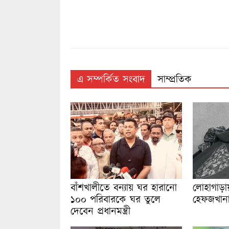
এ সম্পর্কিত সংবাদ
সাম্প্রতিক
বাঁশখালীতে বন্যায় ঘর হারানো
লোহাগাড়ায় ব
১০০ পরিবারকে ঘর তুলে
হেফজখানার 
দেবেন প্রধানমন্ত্রী