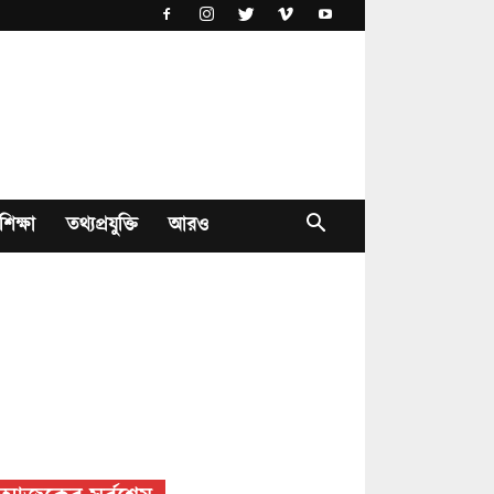
শিক্ষা
তথ্যপ্রযুক্তি
আরও