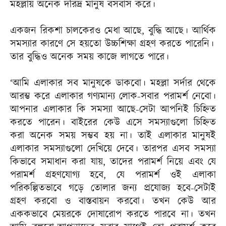
মহল্লায় অনেক দরিদ্র মানুষ বসবাস করে।
একজন রিকশা চালকেরও মেধা আছে, বুদ্ধি আছে। আর্থিক
সমস্যার কারণে সে হয়তো উচ্চশিক্ষা গ্রহণ করতে পারেনি।
তার বুদ্ধিও অনেক সময় কাজে লাগতে পারে।
‘আমি এলাকার সব মানুষকে ডাকবো। মহল্লা সর্দার থেকে
আরম্ভ করে এলাকার গণ্যমান্য লোক-সবার পরামর্শ নেবো।
আপনার এলাকার কি সমস্যা আছে-সেটা আপনিই চিহ্নিত
করতে পারেন। বাইরের কেউ এসে সমস্যাগুলো চিহ্নিত
করা অনেক সময় সম্ভব হয় না। তাই এলাকার মানুষই
এলাকার সমস্যাগুলো দেখিয়ে দেবে। তারপর এসব সমস্যা
কিভাবে সমাধান করা যায়, তাদের পরামর্শ নিয়ে এবং যে
পরামর্শ গ্রহণযোগ্য হবে, যে পরামর্শ ওই এলাকা
পরিকল্পিতভাবে গড়ে তোলার জন্য প্রযোজ্য হবে-সেটাই
গ্রহণ করবো ও বাস্তবায়ন করবো। তখন কেউ আর
এককভাবে মেয়রকে দোষারোপ করতে পারবে না। তখন