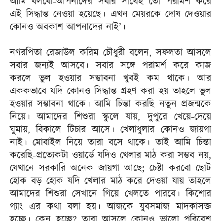
আমি বলবো-আপনাদের সবার সাথেই তো পরামর্শ করে
এই সিদ্ধান্ত নেওয়া হয়েছে। এখন মেয়রকে দোষ দেওয়ার
কোনও অবকাশ আপনাদের নাই’।
নগরপিতা রেজাউল করিম চৌধুরী বলেন, সফলতা আসলে
সবার জন্যই আসবে। সবার সঙ্গে পরামর্শ করে কাজ
করলে ভুল হওয়ার সম্ভাবনা খুবই কম থাকে। আর
এককভাবে যদি কোনও সিদ্ধান্ত গ্রহণ করা হয় তাহলে ভুল
হওয়ার সম্ভাবনা থাকে। আমি চিন্তা করছি নতুন প্রজন্মকে
নিয়ে। আমাদের শিশুরা স্কুলে যায়, দুপুরে খেয়ে-দেয়ে
ঘুমায়, বিকালে টিচার আসে। খেলাধুলার কোনও জায়গা
নাই। মোবাইল নিয়ে তারা বসে থাকে। তাই আমি চিন্তা
করেছি-প্রত্যেকটা ওয়ার্ডে যদিও খেলার মাঠ করা সম্ভব নয়,
যেখানে সরকারি অনেক জায়গা আছে; চেষ্টা করবো ছোট
হোক বড় হোক যদি খেলার মাঠ করে দেওয়া যায় তাহলে
আমাদের শিশুরা সেখানে গিয়ে খেলতে পারবে। কিশোর
গ্যাং এর কথা বলা হয়। আজকে যুবসমাজ মাদকাসক্ত
হচ্ছে। কেন হচ্ছে? তারা আসলে কোনও ভালো পরিবেশ