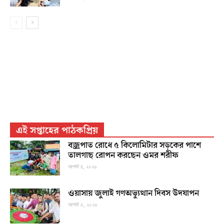
এই সপ্তাহের পাঠকপ্রিয়
বজ্রপাত রোধে ৫ কিলোমিটার সড়কের পাশে
তালগাছ রোপন করছেন ওমর শরীফ
আগস্ট ৪, ২০২৬
ওয়াসায় জুলাই গণঅভ্যুত্থান দিবস উদযাপন
আগস্ট ৫, ২০২৬