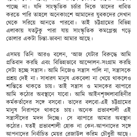
পাচ্ছে না। যদি সাংস্কৃতিক চর্চার দিকে তাদের ধাবিত
করতে পারি তাহলে অনেকাংশে আমাদের যুবকদের সেখান
থেকে সরিয়ে আনতে পারবো। তাই চট্টগ্রামের বিভিন্ন
এলাকায় যতটুকু পারা যায় সাংস্কৃতিক কমপ্লেক্স গড়ে
তোলার একটা চিন্তা-ভাবনা আমার আছে।
এসময় তিনি আরও বলেন, ‘আজ যেটার বিরুদ্ধে আমি
প্রতিবাদ করছি এবং বিভিন্নভাবে আন্দোলন-সংগ্রাম করছি
সেটা হচ্ছে সন্ত্রাস। আমি নিজেও সন্ত্রাস পালি না, সন্ত্রাসকে
প্রশ্রয় দেই না। সাধারণ মানুষ একবেলা না খেয়ে থাকলেও
শান্তিতে থাকতে চায়। তাই সন্ত্রাস ও মাদকের ব্যাপারে
আমি কঠোর অবস্থানে যাবো। আমি আইনশৃঙ্খলাবাহিনীর
কর্মকর্তাদের সঙ্গে বসবো। তাদের বলবো-এই চট্টগ্রামের
মানুষ নিরাপদে থাকতে চায়। অনেক প্রভাবশালী এই
সন্ত্রাসীদের মদদ দিচ্ছে। সে ব্যাপারে আমার অবস্থান
কঠোর। যতই প্রভাবশালী হোক না কেন-আপনাদের সঙ্গে
আপনাদের নির্বাচিত মেয়র রেজাউল করিম চৌধুরী আছে।