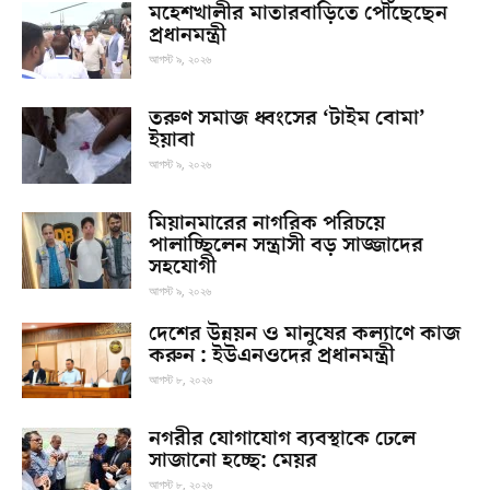
মহেশখালীর মাতারবাড়িতে পৌঁছেছেন
প্রধানমন্ত্রী
আগস্ট ৯, ২০২৬
তরুণ সমাজ ধ্বংসের ‘টাইম বোমা’
ইয়াবা
আগস্ট ৯, ২০২৬
মিয়ানমারের নাগরিক পরিচয়ে
পালাচ্ছিলেন সন্ত্রাসী বড় সাজ্জাদের
সহযোগী
আগস্ট ৯, ২০২৬
দেশের উন্নয়ন ও মানুষের কল্যাণে কাজ
করুন : ইউএনওদের প্রধানমন্ত্রী
আগস্ট ৮, ২০২৬
নগরীর যোগাযোগ ব্যবস্থাকে ঢেলে
সাজানো হচ্ছে: মেয়র
আগস্ট ৮, ২০২৬