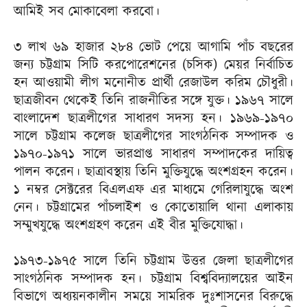
আমিই সব মোকাবেলা করবো।
৩ লাখ ৬৯ হাজার ২৮৪ ভোট পেয়ে আগামি পাঁচ বছরের
জন্য চট্টগ্রাম সিটি করপোরেশনের (চসিক) মেয়র নির্বাচিত
হন আওয়ামী লীগ মনোনীত প্রার্থী রেজাউল করিম চৌধুরী।
ছাত্রজীবন থেকেই তিনি রাজনীতির সঙ্গে যুক্ত। ১৯৬৭ সালে
বাংলাদেশ ছাত্রলীগের সাধারণ সদস্য হন। ১৯৬৯-১৯৭০
সালে চট্টগ্রাম কলেজ ছাত্রলীগের সাংগঠনিক সম্পাদক ও
১৯৭০-১৯৭১ সালে ভারপ্রাপ্ত সাধারণ সম্পাদকের দায়িত্ব
পালন করেন। ছাত্রাবস্থায় তিনি মুক্তিযুদ্ধে অংশগ্রহন করেন।
১ নম্বর সেক্টরের বিএলএফ এর মাধ্যমে গেরিলাযুদ্ধে অংশ
নেন। চট্টগ্রামের পাঁচলাইশ ও কোতোয়ালি থানা এলাকায়
সম্মুখযুদ্ধে অংশগ্রহণ করেন এই বীর মুক্তিযোদ্ধা।
১৯৭৩-১৯৭৫ সালে তিনি চট্টগ্রাম উত্তর জেলা ছাত্রলীগের
সাংগঠনিক সম্পাদক হন। চট্টগ্রাম বিশ্ববিদ্যালয়ের আইন
বিভাগে অধ্যয়নকালীন সময়ে সামরিক দুঃশাসনের বিরুদ্ধে