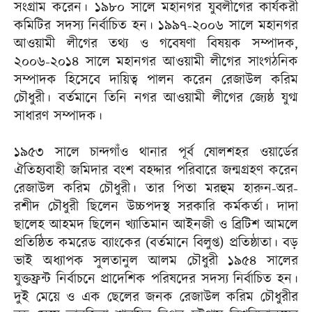
সংগ্রাম করেন। ১৯৮০ সালে মহানগর যুবলীগের কার্যকরী
কমিটির সদস্য নির্বাচিত হন। ১৯৯৭-২০০৬ সালে মহানগর
আওয়ামী লীগের তথ্য ও গবেষণা বিষয়ক সম্পাদক,
২০০৬-২০১৪ সালে মহানগর আওয়ামী লীগের সাংগঠনিক
সম্পাদক হিসেবে দায়িত্ব পালন করেন রেজাউল করিম
চৌধুরী। বর্তমানে তিনি নগর আওয়ামী লীগের জ্যেষ্ঠ যুগ্ম
সাধারণ সম্পাদক।
১৯৫৩ সালে চান্দগাঁও থানার পূর্ব ষোলশহর ওয়ার্ডের
ঐতিহ্যবাহী জমিদার বংশ বহদ্দার পরিবারে জন্মগ্রহণ করেন
রেজাউল করিম চৌধুরী। তার পিতা মরহুম হারুন-অর-
রশীদ চৌধুরী ছিলেন উচ্চপদস্থ সরকারি কর্মকর্তা। দাদা
ছালেহ আহমদ ছিলেন খ্যাতিমান আইনজী ও ব্রিটিশ আমলে
প্রতিষ্ঠিত কমরেড ব্যাংকের (বর্তমানে বিলুপ্ত) প্রতিষ্ঠাতা। বড়
ভাই অধ্যাপক সুলতানুল আলম চৌধুরী ১৯৫৪ সালের
যুক্তফ্রন্ট নির্বাচনে প্রাদেশিক পরিষদের সদস্য নির্বাচিত হন।
দুই মেয়ে ও এক ছেলের জনক রেজাউল করিম চৌধুরীর