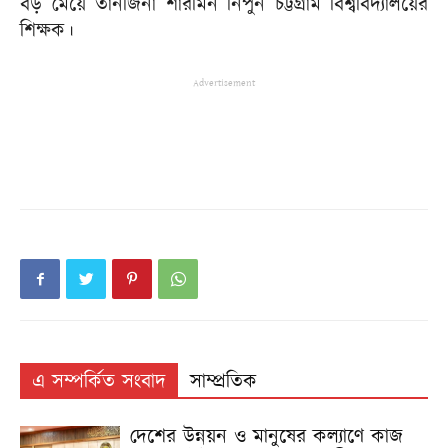
বড় মেয়ে তানজিনা শারমিন নিপুন চট্টগ্রাম বিশ্ববিদ্যালয়ের
শিক্ষক।
Advertisement
এ সম্পর্কিত সংবাদ
সাম্প্রতিক
দেশের উন্নয়ন ও মানুষের কল্যাণে কাজ