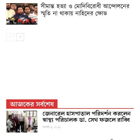
সীমান্ত হত্যা ও মোদিবিরোধী আন্দোলনের
স্মৃতি না থাকায় নাহিদের ক্ষোভ
আজকের সর্বশেষ
জেনারেল হাসপাতাল পরিদর্শন করলেন
স্বাস্থ্য পরিচালক ডা. সেখ ফজলে রাব্বি
আগস্ট ৯, ২০২৬