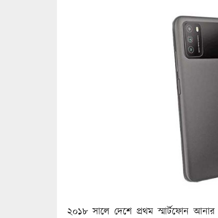
২০১৮ সালে দেশে প্রথম স্মার্টফোন আন