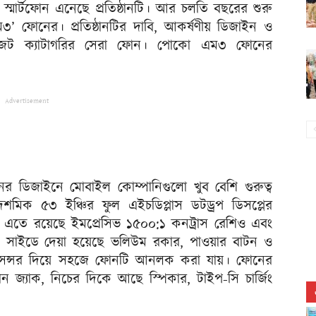
ার্টফোন এনেছে প্রতিষ্ঠানটি। আর চলতি বছরের শুরু
৩’ ফোনের। প্রতিষ্ঠানটির দাবি, আকর্ষণীয় ডিজাইন ও
েট ক্যাটাগরির সেরা ফোন। পোকো এম৩ ফোনের
Advertisement
 ডিজাইনে মোবাইল কোম্পানিগুলো খুব বেশি গুরুত্ব
দশমিক ৫৩ ইঞ্চির ফুল এইচডিপ্লাস ডটড্রপ ডিসপ্লের
 এতে রয়েছে ইমপ্রেসিভ ১৫০০:১ কনট্রাস রেশিও এবং
ান সাইডে দেয়া হয়েছে ভলিউম রকার, পাওয়ার বাটন ও
প্রিন্ট সেন্সর দিয়ে সহজে ফোনটি আনলক করা যায়। ফোনের
 জ্যাক, নিচের দিকে আছে স্পিকার, টাইপ-সি চার্জিং