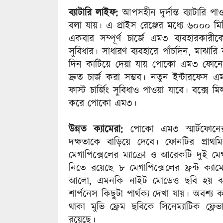
ব্যাটারি লাইফ:
আপসহীন দুর্দান্ত ব্যাটারি
বলা যায়। এ প্রাইস রেঞ্জের মধ্যে ৬০০০ মিলি
একবার সম্পূর্ণ চার্জে এম৩ ব্যবহারকারীকে 
সুবিধার। সাধারণ ব্যবহারে পাঁচদিন, মাঝারি 
দিন কাটিয়ে দেয়া যায় পোকো এম৩ ফোনে। ড
দ্রুত চার্জ করা সম্ভব। নতুন ইন্টারফে
ফাস্ট চার্জিং সুবিধাও পাওয়া যাবে। বক্সে মি
করে পোকো এম৩।
উন্নত ক্যামেরা:
পোকো এম৩ স্মার্টফোনের 
দক্ষতাকে বাড়িয়ে দেবে। ফোনটির প্রাথম
মেগাপিক্সেলের ম্যাক্রো ও আরেকটি দুই মে
নিতে রয়েছে ৮ মেগাপিক্সেলের ফ্রন্ট ক্য
আলো, এমনকি নাইট মোডেও ছবি হয় ঝকঝ
শার্পনেস কিছুটা পার্থক্য দেখা যায়। অ
থাকা মুভি ফ্রেম ছবিকে সিনেম্যাটিক ফ্ল
রয়েছে।