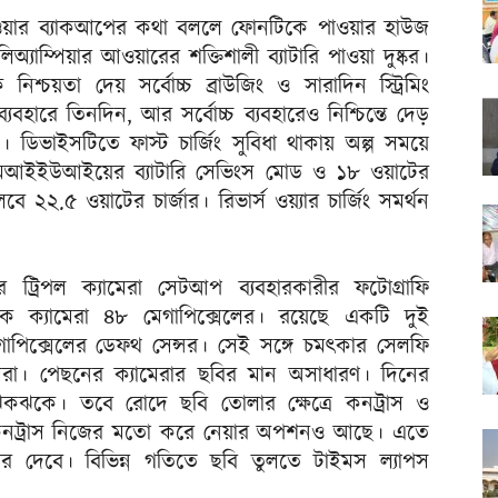
 পাওয়ার ব্যাকআপের কথা বললে ফোনটিকে পাওয়ার হাউজ
অ্যাম্পিয়ার আওয়ারের শক্তিশালী ব্যাটারি পাওয়া দুষ্কর।
নিশ্চয়তা দেয় সর্বোচ্চ ব্রাউজিং ও সারাদিন স্ট্রিমিং
ব্যবহারে তিনদিন, আর সর্বোচ্চ ব্যবহারেও নিশ্চিন্তে দেড়
িভাইসটিতে ফাস্ট চার্জিং সুবিধা থাকায় অল্প সময়ে
স এমআইইউআইয়ের ব্যাটারি সেভিংস মোড ও ১৮ ওয়াটের
লবে ২২.৫ ওয়াটের চার্জার। রিভার্স ওয়্যার চার্জিং সমর্থন
ট্রিপল ক্যামেরা সেটআপ ব্যবহারকারীর ফটোগ্রাফি
িক ক্যামেরা ৪৮ মেগাপিক্সেলের। রয়েছে একটি দুই
গাপিক্সেলের ডেফথ সেন্সর। সেই সঙ্গে চমত্কার সেলফি
ামেরা। পেছনের ক্যামেরার ছবির মান অসাধারণ। দিনের
কে। তবে রোদে ছবি তোলার ক্ষেত্রে কনট্রাস ও
বশ্য কনট্রাস নিজের মতো করে নেয়ার অপশনও আছে। এতে
েভার দেবে। বিভিন্ন গতিতে ছবি তুলতে টাইমস ল্যাপস