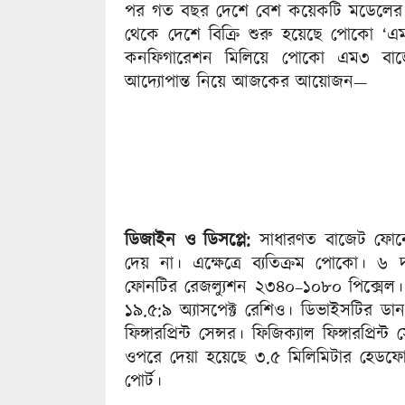
পর গত বছর দেশে বেশ কয়েকটি মডেলের স্ম
থেকে দেশে বিক্রি শুরু হয়েছে পোকো ‘এম
কনফিগারেশন মিলিয়ে পোকো এম৩ বাজ
আদ্যোপান্ত নিয়ে আজকের আয়োজন—
ডিজাইন ও ডিসপ্লে:
সাধারণত বাজেট ফোনের
দেয় না। এক্ষেত্রে ব্যতিক্রম পোকো। ৬ 
ফোনটির রেজল্যুশন ২৩৪০–১০৮০ পিক্সেল।
১৯.৫:৯ অ্যাসপেক্ট রেশিও। ডিভাইসটির ড
ফিঙ্গারপ্রিন্ট সেন্সর। ফিজিক্যাল ফিঙ্গার
ওপরে দেয়া হয়েছে ৩.৫ মিলিমিটার হেডফোন
পোর্ট।