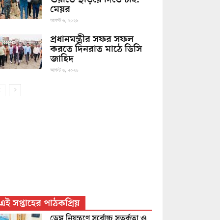
মেয়র
আগস্ট ৬, ২০২৬
প্রধানমন্ত্রীর সফর সফল
করতে দিনরাত মাঠে ডিসি
জাহিদ
আগস্ট ৬, ২০২৬
এই সপ্তাহের পাঠকপ্রিয়
ডেঙ্গু নিয়ন্ত্রণে সর্বোচ্চ সতর্কতা ও