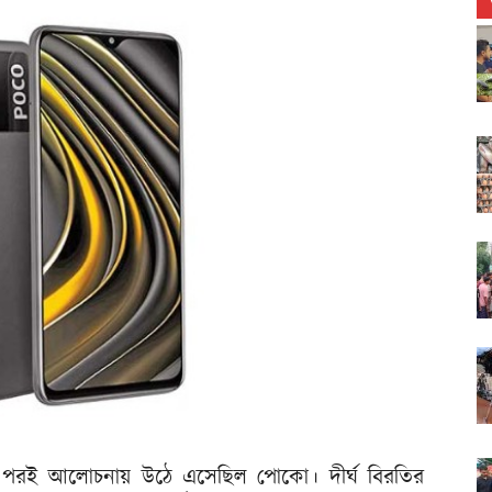
ার পরই আলোচনায় উঠে এসেছিল পোকো। দীর্ঘ বিরতির