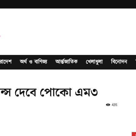
রাদেশ
অর্থ ও বাণিজ্য
আর্ন্তজাতিক
খেলাধুলা
বিনোদন
ান্স দেবে পোকো এম৩
435