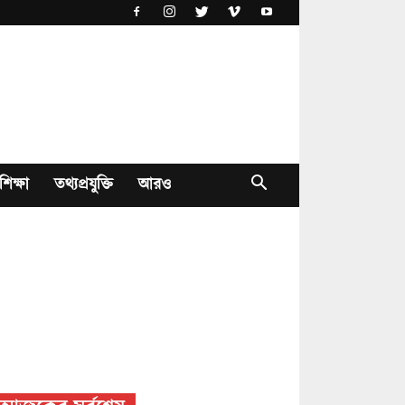
শিক্ষা
তথ্যপ্রযুক্তি
আরও