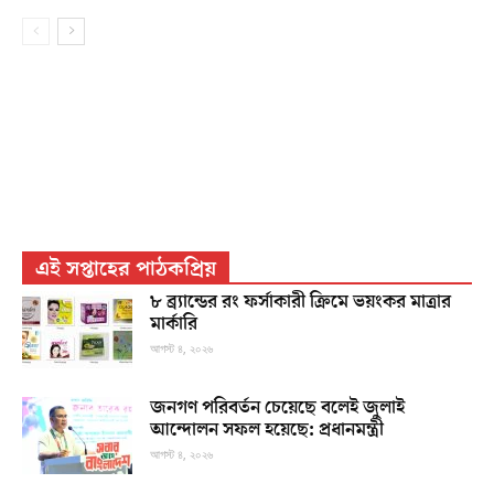
এই সপ্তাহের পাঠকপ্রিয়
৮ ব্র্যান্ডের রং ফর্সাকারী ক্রিমে ভয়ংকর মাত্রার
মার্কারি
আগস্ট ৪, ২০২৬
জনগণ পরিবর্তন চেয়েছে বলেই জুলাই
আন্দোলন সফল হয়েছে: প্রধানমন্ত্রী
আগস্ট ৪, ২০২৬