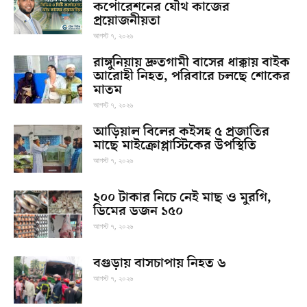
কর্পোরেশনের যৌথ কাজের
প্রয়োজনীয়তা
আগস্ট ৭, ২০২৬
রাঙ্গুনিয়ায় দ্রুতগামী বাসের ধাক্কায় বাইক
আরোহী নিহত, পরিবারে চলছে শোকের
মাতম
আগস্ট ৭, ২০২৬
আড়িয়াল বিলের কইসহ ৫ প্রজাতির
মাছে মাইক্রোপ্লাস্টিকের উপস্থিতি
আগস্ট ৭, ২০২৬
২০০ টাকার নিচে নেই মাছ ও মুরগি,
ডিমের ডজন ১৫০
আগস্ট ৭, ২০২৬
বগুড়ায় বাসচাপায় নিহত ৬
আগস্ট ৭, ২০২৬