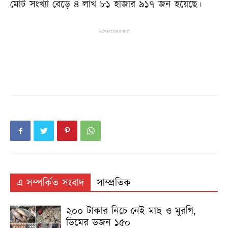
মোট সংখ্যা বেড়ে ৪ লাখ ৮১ হাজার ৯১৭ জন হয়েছে।
Advertisement
এ সম্পর্কিত সংবাদ
সাম্প্রতিক
২০০ টাকার নিচে নেই মাছ ও মুরগি,
ডিমের ডজন ১৫০