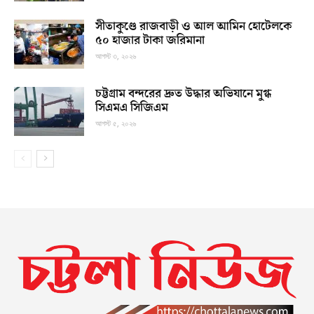
সীতাকুণ্ডে রাজবাড়ী ও আল আমিন হোটেলকে
৫০ হাজার টাকা জরিমানা
আগস্ট ৩, ২০২৬
চট্টগ্রাম বন্দরের দ্রুত উদ্ধার অভিযানে মুগ্ধ
সিএমএ সিজিএম
আগস্ট ৫, ২০২৬