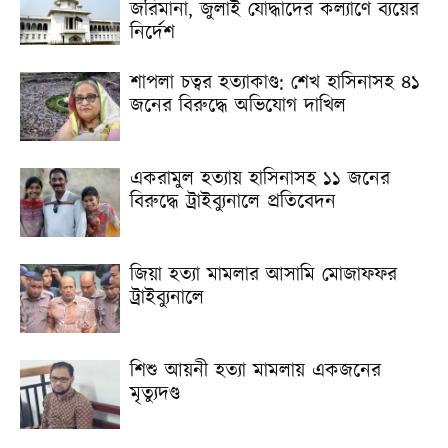
জরিমানা, জুলাই যোদ্ধাদের কল্যাণে ব্যয়ের
নির্দেশ
শাপলা চত্বর হত্যাকাণ্ড: শেখ হাসিনাসহ ৪১
জনের বিরুদ্ধে অভিযোগ দাখিল
একরামুল হত্যায় হাসিনাসহ ১১ জনের
বিরুদ্ধে ট্রাইব্যুনালে প্রতিবেদন
জিয়া হত্যা মামলার আসামি মোজাফফর
ট্রাইব্যুনালে
শিশু আয়নী হত্যা মামলায় একজনের
মৃত্যুদণ্ড