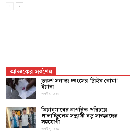
আজকের সর্বশেষ
তরুণ সমাজ ধ্বংসের ‘টাইম বোমা’
ইয়াবা
আগস্ট ৯, ২০২৬
মিয়ানমারের নাগরিক পরিচয়ে
পালাচ্ছিলেন সন্ত্রাসী বড় সাজ্জাদের
সহযোগী
আগস্ট ৯, ২০২৬