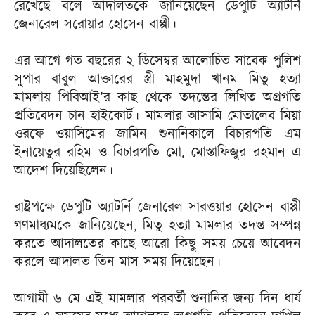
রেখেছে বলে আদালতকে জানিয়েছেন ডেপুটি অ্যাটর্নি
জেনারেল সরোয়ার হোসেন বাপ্পী।
এর আগে গত বছরের ২ ডিসেম্বর আলোচিত সাবেক পুলিশ
সুপার বাবুল আক্তারের স্ত্রী মাহমুদা খানম মিতু হত্যা
মামলায় পিবিআই’র কাছ থেকে তদন্তের লিখিত অগ্রগতি
প্রতিবেদন চান হাইকোর্ট। মামলার আসামি মোতালেব মিয়া
ওরফে ওয়াসিমের জামিন শুনানিকালে বিচারপতি এম
ইনায়েতুর রহিম ও বিচারপতি মো. মোস্তাফিজুর রহমান এ
আদেশ দিয়েছিলেন।
রাষ্ট্রপক্ষে ডেপুটি অ্যাটর্নি জেনারেল সারওয়ার হোসেন বাপ্পী
গণমাধ্যমকে জানিয়েছেন, মিতু হত্যা মামলার তদন্ত সম্পন্ন
করতে আদালতের কাছে আরো কিছু সময় চেয়ে আবেদন
করলে আদালত তিন মাস সময় দিয়েছেন।
আগামী ৬ মে এই মামলার পরবর্তী শুনানির জন্য দিন ধার্য