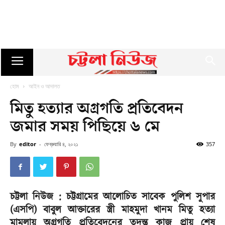
হোম
আইন ও আদালত
মিতু হত্যার অগ্রগতি প্রতিবেদন
জমার সময় পিছিয়ে ৬ মে
By
editor
-
ফেব্রুয়ারি ৪, ২০২১
357
চট্টলা নিউজ : চট্টগ্রামের আলোচিত সাবেক পুলিশ সুপার
(এসপি) বাবুল আক্তারের স্ত্রী মাহমুদা খানম মিতু হত্যা
মামলায় অগ্রগতি প্রতিবেদনের তদন্ত কাজ প্রায় শেষ