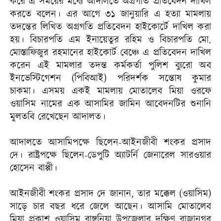
করে এ সময়ের মধ্যে আদালতে অগ্রগতি প্রতিবেদন দাখিল
করতে বলেন। এর আগে ৩১ জানুয়ারি এ হত্যা মামলায়
তদন্তের লিখিত অগ্রগতি প্রতিবেদন হাইকোর্টে দাখিল করা
হয়। বিচারপতি এম ইনায়েতুর রহিম ও বিচারপতি মো.
মোস্তাফিজুর রহমানের হাইকোর্ট বেঞ্চে এ প্রতিবেদন দাখিল
করেন এই মামলার তদন্ত কর্মকর্তা পুলিশ ব্যুরো অব
ইনভেস্টিগেশন (পিবিআই) পরিদর্শক সন্তোষ কুমার
চাকমা। এসময় একই মামলায় মোতালেব মিয়া ওরফে
ওয়াসিম নামের এক আসামির জামিন আবেদনটির শুনানি
মুলতবি রেখেছেন আদালত।
আদালতে আসামিপক্ষে ছিলেন-আইনজীবী শংকর প্রসাদ
দে। রাষ্ট্রপক্ষে ছিলেন-ডেপুটি অ্যাটর্নি জেনারেল সারওয়ার
হোসেন বাপ্পী।
আইনজীবী শংকর প্রসাদ দে জানান, তার মক্কেল (ওয়াসিম)
সাড়ে চার বছর ধরে জেলে আছেন। আসামি মোতালেব
মিয়া প্রকাশ ওয়াসিম রাঙ্গুনিয়া উপজেলার দক্ষিণ রাজানগর