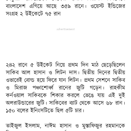
বাংলাদেশ এগিয়ে আছে ৩৫৯ রানে। ওয়েস্ট ইন্ডিজের
সংগ্রহ ২ উইকেটে ৭৫ রান
Advertisement
২৪২ রানে ৫ উইকেট নিয়ে প্রথম দিন মাঠ ছেড়েছিলেন
সাকিব আল হাসান ও লিটন দাস। দ্বিতীয় দিনের দ্বিতীয়
ওভারেই বোল্ড হয়ে ফিরে যান লিটন। প্রথম সেশনে সাকিব
ও মিরাজ পঞ্চাশোর্ধ্ব রানের জুটি গড়েন। রাহকীম
কর্নওয়াল সাকিবকে শিকার করলে ভেঙে যায় এই দুই
অলরাউন্ডারের জুটি। সাকিবের ব্যাট থেকে আসে ৬৮ রান।
১৫০ বলের ইনিংসটিতে ছিল ৫টি চার।
তাইজুল ইসলাম, নাঈম হাসান ও মুস্তাফিজুর রহমানকে