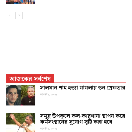
আজকের সর্বশেষ
সালমান শাহ হত্যা মামলায় ডন গ্রেফতার
আগস্ট ৯, ২০২৬
সমুদ্র উপকূলে কল-কারখানা স্থাপন করে
কর্মসংস্থানের সুযোগ সৃষ্টি করা হবে
আগস্ট ৯, ২০২৬