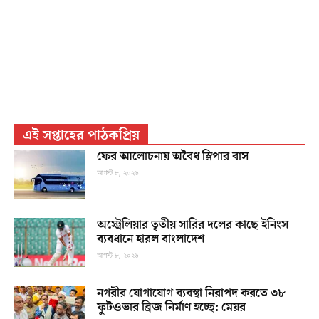
এই সপ্তাহের পাঠকপ্রিয়
ফের আলোচনায় অবৈধ স্লিপার বাস
আগস্ট ৮, ২০২৬
অস্ট্রেলিয়ার তৃতীয় সারির দলের কাছে ইনিংস
ব্যবধানে হারল বাংলাদেশ
আগস্ট ৮, ২০২৬
নগরীর যোগাযোগ ব্যবস্থা নিরাপদ করতে ৩৮
ফুটওভার ব্রিজ নির্মাণ হচ্ছে: মেয়র