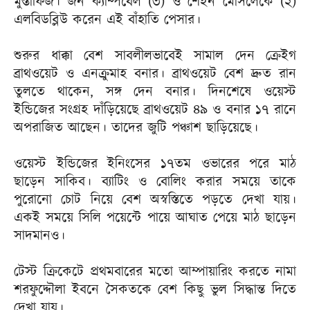
মুস্তাফিজ। জন ক্যাম্পবেল (৩) ও শেইন মোসলেকে (২)
এলবিডব্লিউ করেন এই বাঁহাতি পেসার।
শুরুর ধাক্কা বেশ সাবলীলভাবেই সামাল দেন ক্রেইগ
ব্রাথওয়েট ও এনক্রুমাহ বনার। ব্রাথওয়েট বেশ দ্রুত রান
তুলতে থাকেন, সঙ্গ দেন বনার। দিনশেষে ওয়েস্ট
ইন্ডিজের সংগ্রহ দাঁড়িয়েছে ব্রাথওয়েট ৪৯ ও বনার ১৭ রানে
অপরাজিত আছেন। তাদের জুটি পঞ্চাশ ছাড়িয়েছে।
ওয়েস্ট ইন্ডিজের ইনিংসের ১৭তম ওভারের পরে মাঠ
ছাড়েন সাকিব। ব্যাটিং ও বোলিং করার সময়ে তাকে
পুরোনো চোট নিয়ে বেশ অস্বস্তিতে পড়তে দেখা যায়।
একই সময়ে সিলি পয়েন্টে পায়ে আঘাত পেয়ে মাঠ ছাড়েন
সাদমানও।
টেস্ট ক্রিকেটে প্রথমবারের মতো আম্পায়ারিং করতে নামা
শরফুদ্দৌলা ইবনে সৈকতকে বেশ কিছু ভুল সিদ্ধান্ত দিতে
দেখা যায়।