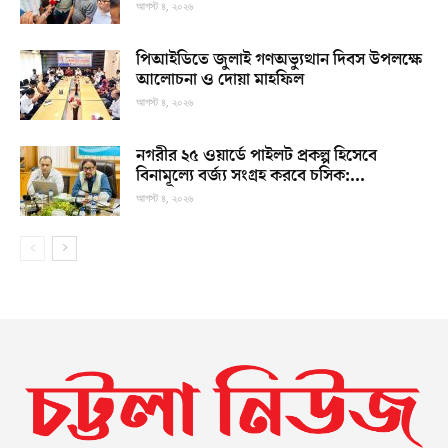
আগস্ট ৪, ২০২৬
পিআইডিতে জুলাই গণঅভ্যুত্থান দিবস উপলক্ষে
আলোচনা ও দোয়া মাহফিল
আগস্ট ৪, ২০২৬
নগরীর ২৫ ওয়ার্ডে পাইলট প্রকল্প হিসেবে
বিনামূল্যে বর্জ্য সংগ্রহ করবে চসিক:...
আগস্ট ৪, ২০২৬