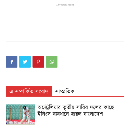
Advertisement
এ সম্পর্কিত সংবাদ
সাম্প্রতিক
অস্ট্রেলিয়ার তৃতীয় সারির দলের কাছে
ইনিংস ব্যবধানে হারল বাংলাদেশ