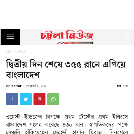
হোম
খেলাধুলা
দ্বিতীয় দিন শেষে ৩৫৫ রানে এগিয়ে
বাংলাদেশ
By
editor
-
ফেব্রুয়ারি ৪, ২০২১
356
ওয়েস্ট ইন্ডিজের বিপক্ষে প্রথম টেস্টের প্রথম ইনিংসে
বাংলাদেশ সংগ্রহ করেছে ৪৩০ রান। স্বাগতিকদের পক্ষে
সেঞ্চুরি হাঁকিয়েছেন মেহেদী হাসান মিরাজ। দিনশেষে