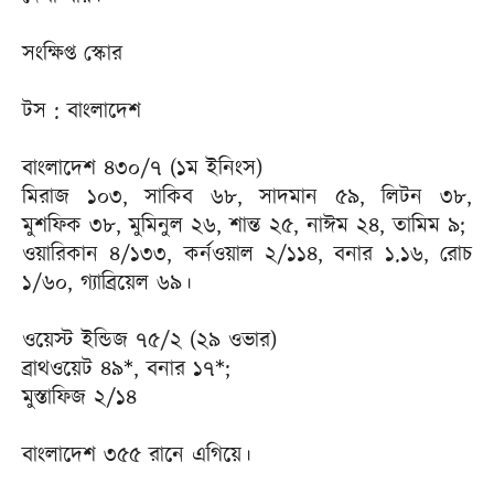
সংক্ষিপ্ত স্কোর
টস : বাংলাদেশ
বাংলাদেশ ৪৩০/৭ (১ম ইনিংস)
মিরাজ ১০৩, সাকিব ৬৮, সাদমান ৫৯, লিটন ৩৮,
মুশফিক ৩৮, মুমিনুল ২৬, শান্ত ২৫, নাঈম ২৪, তামিম ৯;
ওয়ারিকান ৪/১৩৩, কর্নওয়াল ২/১১৪, বনার ১.১৬, রোচ
১/৬০, গ্যাব্রিয়েল ৬৯।
ওয়েস্ট ইন্ডিজ ৭৫/২ (২৯ ওভার)
ব্রাথওয়েট ৪৯*, বনার ১৭*;
মুস্তাফিজ ২/১৪
বাংলাদেশ ৩৫৫ রানে এগিয়ে।