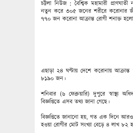
চট্টলা নিউজ : বৈশ্বিক মহামারী প্রাণঘ
নতুন করে ৩০৫ জনের শরীরে করোনার জীব
৭৭০ জন করোনা আক্রান্ত রোগী শনাক্ত হলো
এছাড়া ২৪ ঘণ্টায় দেশে করোনায় আক্রান্ত ৮
৮১৯০ জন।
শনিবার (৬ ফেব্রুয়ারি) দুপুরে স্বাস্থ
বিজ্ঞপ্তিতে এসব তথ্য জানা গেছে।
বিজ্ঞপ্তিতে জানানো হয়, গত এক দিনে আরও ৪
হওয়া রোগীর মোট সংখ্যা বেড়ে ৪ লাখ ৮২