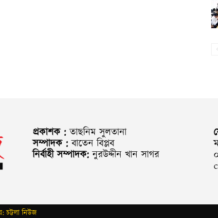
প্রকাশক :
তাছনিম সুলতানা
সম্পাদক :
বাতেন বিপ্লব
ম
নির্বাহী সম্পাদক:
নুরউদ্দীন খান সাগর
: চট্টলা নিউজ