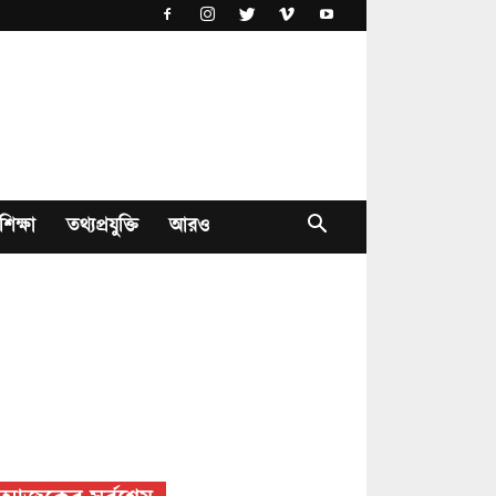
শিক্ষা
তথ্যপ্রযুক্তি
আরও