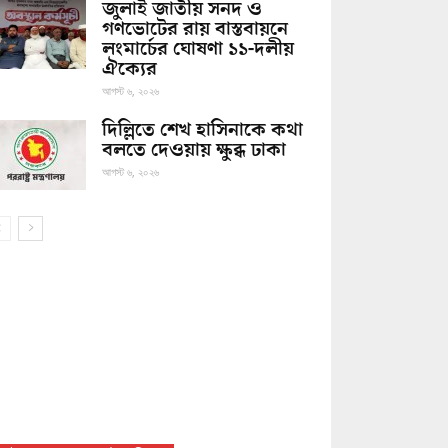
জুলাই জাতীয় সনদ ও
গণভোটের রায় বাস্তবায়নে
লংমার্চের ঘোষণা ১১-দলীয়
ঐক্যের
আগস্ট ৬, ২০২৬
দিল্লিতে শেখ হাসিনাকে কথা
বলতে দেওয়ায় ক্ষুব্ধ ঢাকা
আগস্ট ৬, ২০২৬