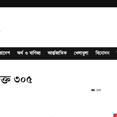
রাদেশ
অর্থ ও বাণিজ্য
আর্ন্তজাতিক
খেলাধুলা
বিনোদন
াক্ত ৩০৫
339