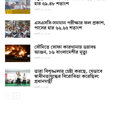
হার ৫৯.৪৮ শতাংশ
আগস্ট ১০, ২০২৬
এসএসসি-সমমান পরীক্ষার ফল প্রকাশ,
পাসের হার ৬২.২৫ শতাংশ
আগস্ট ১০, ২০২৬
সৌদিতে সোফা কারখানায় ভয়াবহ
আগুন, ১৬ বাংলাদেশীর মৃত্যু
আগস্ট ১০, ২০২৬
তারা বিশৃঙ্খলার চেষ্টা করছে, যেভাবে
স্বাধীনতাযুদ্ধের বিরোধিতা করেছিল:
প্রধানমন্ত্রী
আগস্ট ৯, ২০২৬