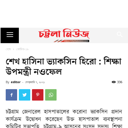
হোম
কোভিড-১৯
শেখ হাসিনা ভ্যাকসিন হিরো : শিক্ষা
উপমন্ত্রী নওফেল
By
editor
-
ফেব্রুয়ারি ৭, ২০২১
336
চট্টগ্রাম জেনারেল হাসপাতালের করোনা ভ্যাকসিন প্রদান
কার্যক্রম উদ্বোধন করেছেন উক্ত হাসপাতাল ব্যবস্থাপনা
কমিটির সভাপতি, চট্টগ্রাম-৯ আসনের সংসদ সদস্য, শিক্ষা