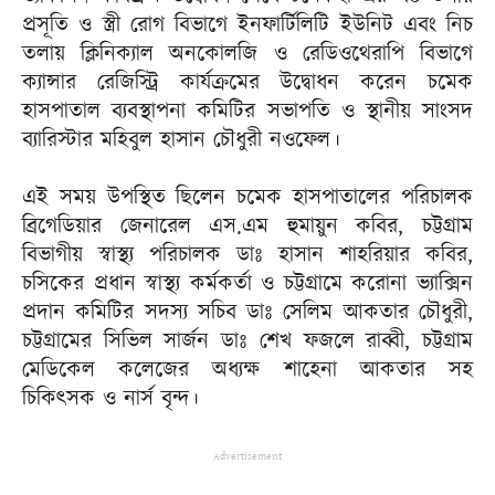
প্রসূতি ও স্ত্রী রোগ বিভাগে ইনফার্টিলিটি ইউনিট এবং নিচ
তলায় ক্লিনিক্যাল অনকোলজি ও রেডিওথেরাপি বিভাগে
ক্যান্সার রেজিস্ট্রি কার্যক্রমের উদ্বোধন করেন চমেক
হাসপাতাল ব্যবস্থাপনা কমিটির সভাপতি ও স্থানীয় সাংসদ
ব্যারিস্টার মহিবুল হাসান চৌধুরী নওফেল।
এই সময় উপস্থিত ছিলেন চমেক হাসপাতালের পরিচালক
ব্রিগেডিয়ার জেনারেল এস.এম হুমায়ুন কবির, চট্টগ্রাম
বিভাগীয় স্বাস্থ্য পরিচালক ডাঃ হাসান শাহরিয়ার কবির,
চসিকের প্রধান স্বাস্থ্য কর্মকর্তা ও চট্টগ্রামে করোনা ভ্যাক্সিন
প্রদান কমিটির সদস্য সচিব ডাঃ সেলিম আকতার চৌধুরী,
চট্টগ্রামের সিভিল সার্জন ডাঃ শেখ ফজলে রাব্বী, চট্টগ্রাম
মেডিকেল কলেজের অধ্যক্ষ শাহেনা আকতার সহ
চিকিৎসক ও নার্স বৃন্দ।
Advertisement