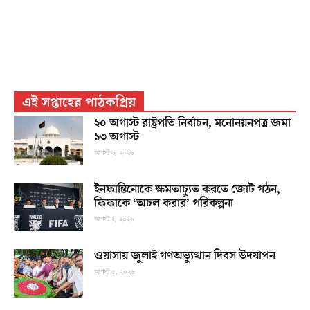
এই সপ্তাহের পাঠকপ্রিয়
২০ অগাস্ট রাষ্ট্রপতি নির্বাচন, মনোনয়নপত্র জমা
১৩ অগাস্ট
আগস্ট ৬, ২০২৬
ইনফান্তিনোকে ক্ষমতাচ্যুত করতে জোট গঠন,
ফিফাকে ‘অচল করার’ পরিকল্পনা
আগস্ট ৪, ২০২৬
ওয়াসায় জুলাই গণঅভ্যুত্থান দিবস উদযাপন
আগস্ট ৫, ২০২৬