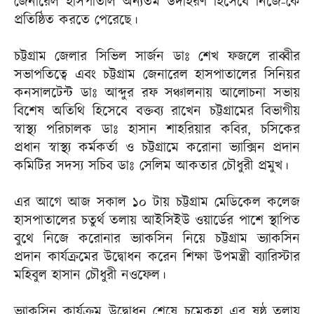
জেনারেল হাসপাতাল অন্যতম উদাহরণ হিসেবে নিজে-কে
প্রতিষ্ঠিত করতে পেরেছে।
চট্টগ্রাম জেলার সিভিল সার্জন ডাঃ শেখ ফজলে রাব্বীর
সভাপতিত্বে এবং চট্টগ্রাম জেনারেল হাসপাতালের সিনিয়র
কনসালটেন্ট ডাঃ আব্দুর রফ সঞ্চালনায় আলোচনা সভায়
বিশেষ অতিথি হিসেবে বক্তব্য রাখেন চট্টগ্রামের বিভাগীয়
স্বাস্থ্য পরিচালক ডাঃ হাসান শাহরিয়ার কবির, চসিকের
প্রধান স্বাস্থ্য কর্মকর্তা ও চট্টগ্রামে করোনা ভ্যাক্সিন প্রদান
কমিটির সদস্য সচিব ডাঃ সেলিম আকতার চৌধুরী প্রমুখ।
এর আগে আজ সকাল ১০ টায় চট্টগ্রাম মেডিকেল কলেজ
হাসপাতালের চতুর্থ তলায় আইসিইউ ওয়ার্ডের পাশে স্থাপিত
বুথে নিজে করোনার ভ্যাকসিন নিয়ে চট্টগ্রাম ভ্যাকসিন
প্রদান কার্যক্রমের উদ্বোধন করেন শিক্ষা উপমন্ত্রী ব্যারিস্টার
মহিবুল হাসান চৌধুরী নওফেল।
ভ্যাকসিন কার্যক্রম উদ্বোধন শেষে চমেকহা এর ষষ্ঠ তলায়