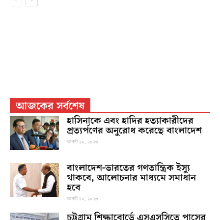
আজকের সর্বশেষ
হাসিনাকে এবং হা‌দির হত্যাকারীদের
প্রত্যর্পণের অনুরোধ করেছে বাংলাদেশ
আগস্ট ১০, ২০২৬
বাংলাদেশ-ভারতের গণতান্ত্রিক ইস্যু
থাকবে, আলোচনার মাধ্যমে সমাধান
হবে
আগস্ট ১০, ২০২৬
চট্টগ্রাম শিক্ষাবোর্ডে এসএসসিতে পাসের