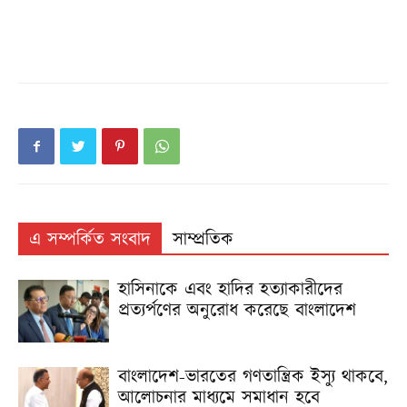
এ সম্পর্কিত সংবাদ
সাম্প্রতিক
হাসিনাকে এবং হা‌দির হত্যাকারীদের
প্রত্যর্পণের অনুরোধ করেছে বাংলাদেশ
বাংলাদেশ-ভারতের গণতান্ত্রিক ইস্যু থাকবে,
আলোচনার মাধ্যমে সমাধান হবে