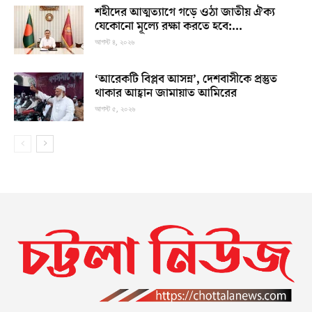
শহীদের আত্মত্যাগে গড়ে ওঠা জাতীয় ঐক্য
যেকোনো মূল্যে রক্ষা করতে হবে:...
আগস্ট ৪, ২০২৬
‘আরেকটি বিপ্লব আসন্ন’, দেশবাসীকে প্রস্তুত
থাকার আহ্বান জামায়াত আমিরের
আগস্ট ৫, ২০২৬