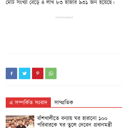
মোট সংখ্যা বেড়ে ৪ লাখ ৮৩ হাজার ৯৩১ জন হয়েছে।
Advertisement
এ সম্পর্কিত সংবাদ
সাম্প্রতিক
বাঁশখালীতে বন্যায় ঘর হারানো ১০০
পরিবারকে ঘর তুলে দেবেন প্রধানমন্ত্রী