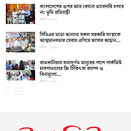
বাংলাদেশের ওপর আর কোনো তাবেদারি চলবে
না: ভূমি প্রতিমন্ত্রী
আগস্ট ৭, ২০২৬
সিডিএর মতো অন্যান্য সকল সরকারি সংস্থাকে
আত্মমানবতার সেবায় এগিয়ে আসার আহ্বান...
আগস্ট ১, ২০২৬
সাতকানিয়ার বন্যাদুর্গত মানুষের পাশে পার্কভিউ
হাসপাতালের ফ্রি চিকিৎসা ক্যাম্প ও
বিনামূল্যে...
আগস্ট ৫, ২০২৬