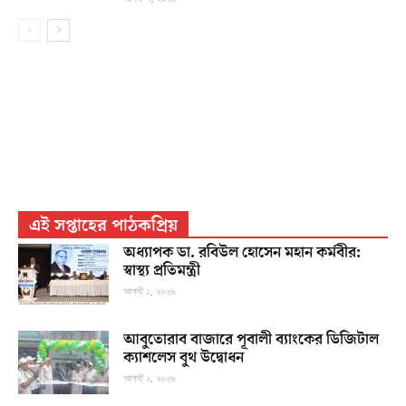
এই সপ্তাহের পাঠকপ্রিয়
অধ্যাপক ডা. রবিউল হোসেন মহান কর্মবীর:
স্বাস্থ্য প্রতিমন্ত্রী
আগস্ট ১, ২০২৬
আবুতোরাব বাজারে পূবালী ব্যাংকের ডিজিটাল
ক্যাশলেস বুথ উদ্বোধন
আগস্ট ২, ২০২৬