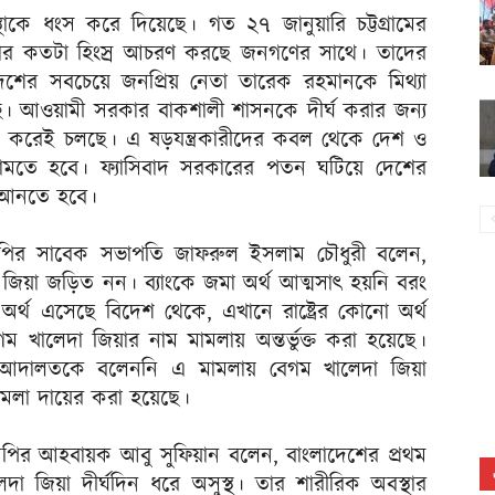
স্থাকে ধংস করে দিয়েছে। গত ২৭ জানুয়ারি চট্টগ্রামের
সরকার কতটা হিংস্র আচরণ করছে জনগণের সাথে। তাদের
াদেশের সবচেয়ে জনপ্রিয় নেতা তারেক রহমানকে মিথ্যা
ছে। আওয়ামী সরকার বাকশালী শাসনকে দীর্ঘ করার জন্য
ত্র করেই চলছে। এ ষড়যন্ত্রকারীদের কবল থেকে দেশ ও
নামতে হবে। ফ্যাসিবাদ সরকারের পতন ঘটিয়ে দেশের
ে আনতে হবে।
এনপির সাবেক সভাপতি জাফরুল ইসলাম চৌধুরী বলেন,
জিয়া জড়িত নন। ব্যাংকে জমা অর্থ আত্মসাৎ হয়নি বরং
অর্থ এসেছে বিদেশ থেকে, এখানে রাষ্ট্রের কোনো অর্থ
খালেদা জিয়ার নাম মামলায় অন্তর্ভুক্ত করা হয়েছে।
ই আদালতকে বলেননি এ মামলায় বেগম খালেদা জিয়া
মামলা দায়ের করা হয়েছে।
বিএনপির আহবায়ক আবু সুফিয়ান বলেন, বাংলাদেশের প্রথম
েদা জিয়া দীর্ঘদিন ধরে অসুস্থ। তার শারীরিক অবস্থার