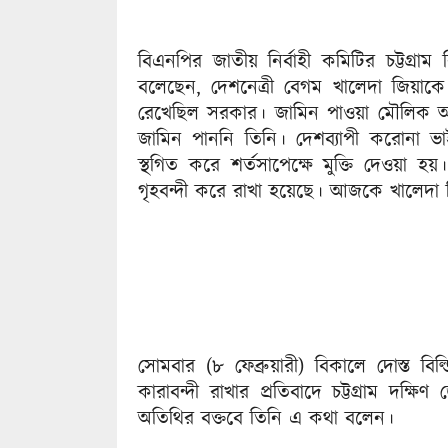
বিএনপির জাতীয় নির্বাহী কমিটির চট্টগ্র
বলেছেন, দেশনেত্রী বেগম খালেদা জিয়াক
রেখেছিল সরকার। জামিন পাওয়া মৌলিক 
জামিন পাননি তিনি। দেশব্যাপী করোনা ভা
স্থগিত করে শর্তসাপেক্ষে মুক্তি দেওয়া হ
গৃহবন্দী করে রাখা হয়েছে। আজকে খালেদা জ
সোমবার (৮ ফেব্রুয়ারী) বিকালে দোস্ত বি
কারাবন্দী রাখার প্রতিবাদে চট্টগ্রাম দক্ষ
অতিথির বক্তবে তিনি এ কথা বলেন।