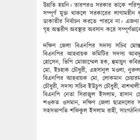
উন্নতি হয়নি। তারপরও সরকার তাকে পরিপূর্
সম্পূর্ণ মুক্ত থাকলে সরকারের লাগামহীন
ডাকাতীর নির্বাচন করতে পারবে না। এজন্য
গৃহ অন্তরীণ অবস্থার অবসান করে সম্পূর্ণভা
দক্ষিণ জেলা বিএনপির সদস্য সচিব মোস
বিএনপির আহবায়ক কমিটির সদস্য আবদু
হোসেন, ভিপি মোজাম্মেল হক, হুমায়ুন কবির
মো. ইচহাক চৌধুরী, এহসানুল মওলা, নুরুল
বিএনপির আহবায়ক মো. লোকমান চেয়ারম্য
চৌধুরী, সদস্য সচিব ইউচুপ চৌধুরী, বাশ
বিএনপি নেতা সিরাজুল ইসলাম, হাসান চে
শওকত ওসমান, দক্ষিণ জেলা ছাত্রদলের স
সহসভাপতি শফিকুল ইসলাম রাহী, সাংগঠনিক