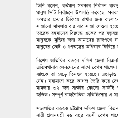
তিনি বলেন, বর্তমান সরকার নির্বাচন ব্যব
মানুষ সিটি নির্বাচনে উপলব্ধি করেছে, 
ক্ষমতার চেয়ার টিকিয়ে রাখার জন্য বাংল
সাজানো মামলায় বার বার সাজা দেওয়া হচ্
তারেক রহমানের বিরুদ্ধে একের পর ষড়যন্
মানুষকে মুক্তির জন্য আমাদের রাজপথে 
মানুষের ভোট ও গণতন্ত্রের অধিকার ফিরিয়
বিশেষ অতিথির বক্তবে দক্ষিণ জেলা বি
এতিমখানার লেনদেনের সাথে বেগম খালেদা 
ব্যাংকে তা বেড়ে তিনগুণ হয়েছে। এছাড়াও 
নেই। ঘষামাজা করে কাগজ তৈরি করে বেগম 
মামলায় ৩২ জন সাক্ষীর কোনো সাক্ষী
জড়িত। সম্পূর্ণ রাজনৈতিক প্রতিহিংসায় এ 
সভাপতির বক্তব্যে চট্টগ্রাম দক্ষিণ জেলা 
নারী প্রধানমন্ত্রী ৭৬ বছর বয়সী বেগম খাল