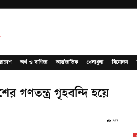
রাদেশ
অর্থ ও বাণিজ্য
আর্ন্তজাতিক
খেলাধুলা
বিনোদন
র গণতন্ত্র গৃহবন্দি হয়ে
367