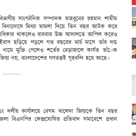
াম বিভাগীয় সাংগঠনিক সম্পাদক মাহবুবের রহমান শামীম
ে বিনাদোষে মিথ্যা মামলা দিয়ে তিন বছর আটক করে
অধিকার থাকলেও বারবার উচ্চ আদালতে আপিল করেও
ইরাস ছড়িয়ে পড়লে গত বছরের মার্চ মাসে তাঁর দন্ড
য়। নামে মুক্তি পেলেও শর্তের বেড়াজালে কার্যত তাঁেক
িয়া নয়, বাংলাদেশের গণতন্ত্রই গৃহবন্দি হয়ে আছে।
Advertisement
ল্ডিং দলীয় কার্যালয়ে বেগম খালেদা জিয়াকে তিন বছর
িণ জেলা বিএনপির কেন্দ্রঘোষিত প্রতিবাদ সমাবেশে প্রধান