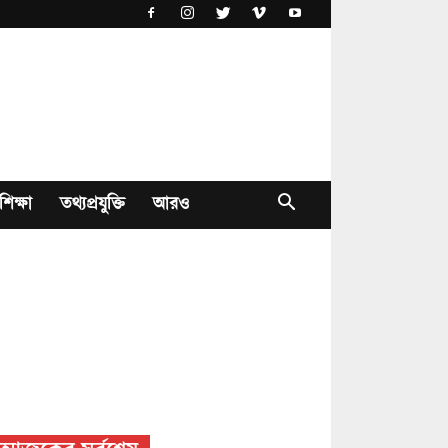
শিক্ষা
তথ্যপ্রযুক্তি
আরও