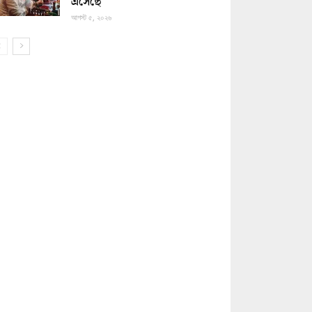
এসেছে
আগস্ট ৫, ২০২৬