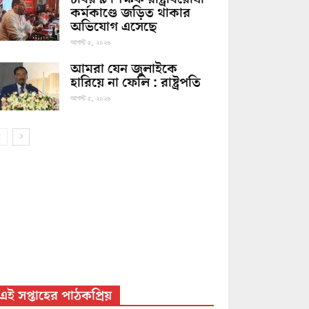
কর্মকাণ্ডে জড়িত থাকার
অভিযোগ এসেছে
আগস্ট ৫, ২০২৬
আমরা যেন জুলাইকে
হারিয়ে না ফেলি : রাষ্ট্রপতি
আগস্ট ৫, ২০২৬
এই সপ্তাহের পাঠকপ্রিয়