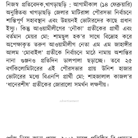
নিজস্ব প্রতিবেদক,খাগড়াছড়ি : আগামীকাল (১৪ ফেব্রুয়ারি)
অনুষ্ঠিতব্য খাগড়াছড়ি জেলার মাটিরাঙ্গা পৌরসভা নির্বাচনে
শান্তিপূর্ণ সহাবস্থান এবং উন্নয়নই ভোটারদের কাছে প্রধান
ইস্যু। কিন্তু আওয়ামীলীগের ‘নৌকা’ প্রতীকের প্রার্থী এবং
বর্তমান মেয়র মো: শামছুল হক’র সাথে বিদ্রোহ করে
অপেক্ষাকৃত তরুণ আওয়ামীলীগ নেতা এম এম জাহাঙ্গীর
আলম ‘মোবাইল’ প্রতীকে নির্বাচনে মাঠে নামায় অশান্তির
নানা গুঞ্জনও প্রতিদিন ডালপালা ছড়াচ্ছে। তবে ২৫
বর্গকিলোমিটারের এই পৌরসভার প্রায় উনিশ হাজার
ভোটারের মধ্যে বিএনপি প্রার্থী মো: শাহজালাল কাজল’র
‘ধানেরশীষ’ প্রতীকের জোরালো সমর্থন লক্ষণীয়।
Advertisement