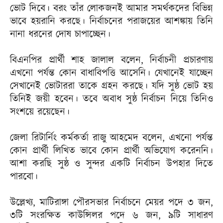
ভোট দিবে। বরং তাঁর লোকজনই আমার সমর্থকদের বিভিন্ন
ভাবে হয়রানি করছে। নির্বাচনের পরাজয়ের আশঙ্কায় তিনি
নানা ধরনের দোষ চাপাচ্ছেন।
বিএনপির প্রার্থী শাহ জালাল বলেন, নির্বাচনী প্রচারণায়
এখনো পর্যন্ত কোন বাধাবিপত্তি আসেনি। যেখানেই যাচ্ছেন
সেখানেই ভোটাররা তাকে গ্রহন করছে। যদি সুষ্ঠ ভোট হয়
তিনিই জয়ী হবেন। তবে অবাধ সুষ্ঠ নির্বাচন নিয়ে তিনিও
সংশয়ে রয়েছেন।
জেলা রিটার্নিং কর্মকর্তা রাজু আহমেদ বলেন, এখনো পর্যন্ত
কোন প্রার্থী লিখিত ভাবে কোন প্রার্থী অভিযোগ করেননি।
আশা করছি সুষ্ঠ ও সুন্দর একটি নির্বাচন উপহার দিতে
পারবো।
উল্লেখ্য, মাটিরাঙ্গা পৌরসভার নির্বাচনে মেয়র পদে ৩ জন,
৩টি সংরক্ষিত কাউন্সিলর পদে ৬ জন, ৯টি সাধারণ