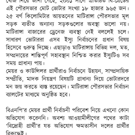
খোঁজ নিয়ে জানা গেছে, ২০০১ সালে প্রতিষ্ঠিত বি-গ্রেডের
এই পৌরসভার মোট ভোটার সংখ্যা ১৮ হাজার ৯৬৫ জন।
২৫ বর্গ কিলোমিটার আয়তনের মাটিরাঙ্গা পৌরসভার মূল
সড়ক ব্যতীত অন্যান্য সড়কগুলোর অবস্থা ভালো নয়।
মাটিরাঙ্গা বাজারের ড্রেনেজ ব্যবস্থা নেই বললেই চলে।
সাধারণ ভোটাররা এসব ইস্যু নির্বাচনের প্রধান বিষয়
হিসেবে গুরুত্ব দিচ্ছে। এছাড়াও মাটিরাঙ্গায় বিভিন্ন দল, মত,
সম্প্রদায়ের শান্তিপূর্ণ সহাবস্থান নিশ্চিত করার ইস্যুটিও সব
সময় প্রাধান্য পায়।
মেয়র ও কাউন্সিলর প্রার্থীরাও নির্বাচনে উন্নয়ন, সাম্প্রদায়িক
সম্প্রীতি, মাদক নিয়ন্ত্রণ বিষয়টি প্রাধান্য দিয়ে ভোটারদরে
মন জয় করতে ব্যস্ত রয়েছেন। মাটিরাঙ্গা পৌরসভার নির্বাচন
ব্যালটের মাধ্যমে অনুষ্ঠিত হবে।
বিএনপি’র মেয়র প্রার্থী নির্বাচনী পরিবেশ নিয়ে এখনো কোন
অভিযোগ করেননি। অবশ্য আওয়ামীলীগের পথের কাটা
‘বিদ্রোহী প্রার্থী’র যত অভিযোগ ক্ষমতাসীন দলের প্রার্থীর
বিরুদ্ধেই।