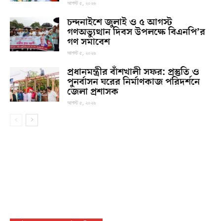
আগস্ট ৫, ২০২৬
চন্দনাইশে জুলাই ও ৫ আগস্ট
গণঅভ্যুত্থান দিবস উপলক্ষে বিএনপি’র
গণ সমাবেশ
আগস্ট ৫, ২০২৬
প্রধানমন্ত্রীর বাঁশখালী সফর: প্রস্তুতি ও
পুনর্বাসন ঘরের নির্মাণকাজ পরিদর্শনে
জেলা প্রশাসক
আগস্ট ৫, ২০২৬