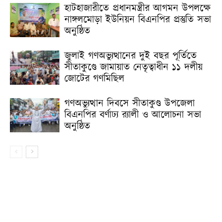
হাটহাজারীতে প্রধানমন্ত্রীর আগমন উপলক্ষে
নাঙ্গলমোড়া ইউনিয়ন বিএনপির প্রস্তুতি সভা
অনুষ্ঠিত
জুলাই গণঅভ্যুত্থানের দুই বছর পূর্তিতে
সীতাকুণ্ডে জামায়াত নেতৃত্বাধীন ১১ দলীয়
জোটের গণমিছিল
গণঅভ্যুত্থান দিবসে সীতাকুণ্ড উপজেলা
বিএনপির বর্ণাঢ্য র‍্যালী ও আলোচনা সভা
অনুষ্ঠিত