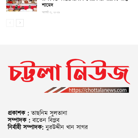
শাহেদ
আগস্ট ৩, ২০২৬
প্রকাশক :
তাছনিম সুলতানা
সম্পাদক :
বাতেন বিপ্লব
নির্বাহী সম্পাদক:
নুরউদ্দীন খান সাগর