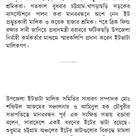
শ্রমিকরা। গতকাল বুধবার চট্টগ্রাম-খাগড়াছড়ি সড়কের
বাসস্টেশনে পালন করা মানববন্ধনে অংশ নেন ইট
প্রস্তুুতকারী মালিক ও কয়েক হাজার শ্রমিক। পরে ব্রিক ফিল্ড
রক্ষার দাবী জানিয়ে প্রধানমন্ত্রী বরাবরে ফটিকছড়ি উপজেলা
নির্বাহী কর্মকর্তার মাধ্যমে স্মারকলিপি প্রদান করেন ইটভাটা
মালিকগণ।
Advertisement
উপজেলা ইটভাটা মালিক সমিতির সাধারণ সম্পাদক মোঃ
শফিউল আজমের সঞ্চালনায় ও আমিনুল হক চৌধুরীর
সভাপতিত্বে মানববন্ধন পূর্ব এক সংক্ষিপ্ত সভায় বক্তারা
বলেন, সারাদেশে একই ধরনের ইটের ভাটা রয়েছে।
শুধুমাত্র চট্টগ্রাম অঞ্চলের ইটের ভাটাগুলোর বিরুদ্ধে মামলা