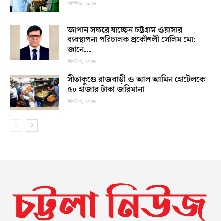
আগস্ট ৮, ২০২৬
জাপান সফরে যাচ্ছেন চট্টগ্রাম ওয়াসার
ব্যবস্থাপনা পরিচালক প্রকৌশলী সেলিম মো:
জানে...
আগস্ট ৩, ২০২৬
সীতাকুণ্ডে রাজবাড়ী ও আল আমিন হোটেলকে
৫০ হাজার টাকা জরিমানা
আগস্ট ৩, ২০২৬