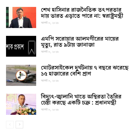
শেখ হাসিনার রাজনৈতিক তৎপরতার
দায় ভারত এড়াতে পারে না: স্বরাষ্ট্রমন্ত্রী
আগস্ট ৮, ২০২৬
এমপি সরোয়ার আলমগীরের মায়ের
মৃত্যু, রাত ৯টায় জানাজা
আগস্ট ৮, ২০২৬
মোটরসাইকেল দুর্ঘটনায় ৭ বছরে ঝরেছে
১৫ হাজারের বেশি প্রাণ
আগস্ট ৮, ২০২৬
বিদ্যুৎ-জ্বালানি খাতে অস্থিরতা তৈরির
চেষ্টা করছে একটি চক্র : প্রধানমন্ত্রী
আগস্ট ৮, ২০২৬