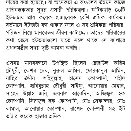
দায়ের করা হয়েছে। যা অনেকটা এ অঞ্চলের উন্নয়ন কাজে
প্রতিবন্ধকতার সুদূর প্রসারী পরিকল্পনা। ফটিকছড়ি ৪০টি
ইটভাটায় প্রায় কয়েক হাজারেরও বেশি শ্রমিক কর্মরত।
বর্তমানে ইটভাটা বন্ধ থাকার ফলে এ সব শ্রমিকরা পরিবার-
পরিজন নিয়ে মানবেতর জীবন কাটাচ্ছে। তাদের পরিবারের
কথা ভেবে ইটভাটাগুলো যাতে সচল থাকে সে ব্যাপারে
প্রধানমন্ত্রীর সদয় দৃষ্টি কামনা করছি।
এসময় মানববন্ধনে উপস্থিত ছিলেন রেজাউল করিম
চৌধুরী, কেশব দেব, নুরুল আমিন, ফোরকানুল আমিন,
নাছির উদ্দীন, শহিদুল্লাহ, হাসেম কোম্পানী, শহীদ
কোম্পানি, হাবিবুল্লাহ চৌধুরী সাইফু, আনোয়ার মেম্বার,
সাহেদ উল্লাহ জনি, জয়নাল আবেদিন, আজিজুল হক
কোম্পানি, সিরাজুল হক কোম্পানি, মোঃ সেকান্দার, মোঃ
কামাল, আনোয়ার কোম্পান, রাশেদ কোম্পনী সহ ইট
ভাটার কয়েক হাজার শ্রমিক।