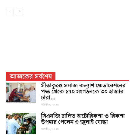
আজকের সর্বশেষ
সীতাকুণ্ডে সমাজ কল্যাণ ফেডারেশনের
পক্ষ থেকে ১৭০ সংগঠনকে ৩০ হাজার
চারা...
আগস্ট ৮, ২০২৬
সিএনজি চালিত অটোরিকশা ও রিকশা
উপহার পেলেন ৩ জুলাই যোদ্ধা
আগস্ট ৮, ২০২৬