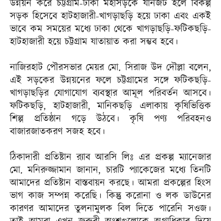
উন্নয়ন করে চট্টগ্রাম-ঢাকা মহাসড়কে যানজট হলে বিকল্প
সড়ক হিসেবে হাটহাজারী-খাগড়াছড়ি হয়ে ঢাকা এবং একই
ভাবে কম সময়ের মধ্যে ঢাকা থেকে খাগড়াছড়ি-ফটিকছড়ি-
হাটহাজারী হয়ে চট্টগ্রাম যাতায়াত করা সম্ভব হবে।
নাজিরহাট পৌরসভার মেয়র মো. সিরাজ উদ দৌল্লা বলেন,
এই সড়কের উন্নয়নের ফলে চট্টগ্রামের সঙ্গে ফটিকছড়ি-
খাগড়াছড়ির যোগাযোগ ব্যবস্থার আমূল পরিবর্তন আসবে।
ফটিকছড়ি, হাটহাজারী, মানিকছড়ি এলাকায় কৃষিভিত্তিক
শিল্প প্রতিষ্ঠান গড়ে উঠবে। কৃষি পণ্য পরিবহনও
বাজারজাতকরণ সজহ হবে।
ঠিকাদারী প্রতিষ্টান র‌্যাব আরসি লিঃ এর প্রকল্প ম্যানেজার
মো. মনিরুজ্জামান জানান, চারটি প্যাকেজের মধ্যে তিনটি
আমাদের প্রতিষ্টান বাস্তবায়ন করছে। আমরা প্রকল্পের হিংস
ভাগ কাজ সম্পন্ন করেছি। কিন্তু করোনা ও লক ডাউনের
কারণর আমাদের তুলনামুলক বিল দিতে পারেনি সওজ।