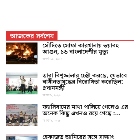
আজকের সর্বশেষ
সৌদিতে সোফা কারখানায় ভয়াবহ
আগুন, ১৬ বাংলাদেশীর মৃত্যু
আগস্ট ১০, ২০২৬
তারা বিশৃঙ্খলার চেষ্টা করছে, যেভাবে
স্বাধীনতাযুদ্ধের বিরোধিতা করেছিল:
প্রধানমন্ত্রী
আগস্ট ৯, ২০২৬
ফ্যাসিবাদের মাথা পালিয়ে গেলেও এর
অনেক কিছু এখনও রয়ে গেছে :...
আগস্ট ৯, ২০২৬
হেফাজত আমিরের সঙ্গে সাক্ষাৎ