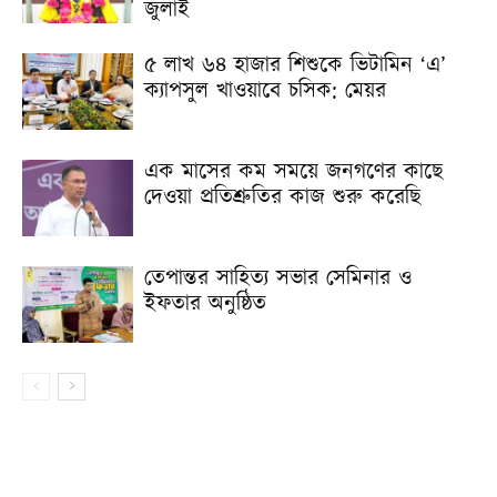
জুলাই
৫ লাখ ৬৪ হাজার শিশুকে ভিটামিন ‘এ’
ক্যাপসুল খাওয়াবে চসিক: মেয়র
এক মাসের কম সময়ে জনগণের কাছে
দেওয়া প্রতিশ্রুতির কাজ শুরু করেছি
তেপান্তর সাহিত্য সভার সেমিনার ও
ইফতার অনুষ্ঠিত