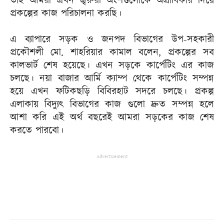
তাই আমরা এখন জ্বরুরী অংশগুলোকে অগ্রাধিকার দিয়ে
প্রকল্পের কাজ পরিচালনা করছি।
এ ব্যাপারে সড়ক ও জনপদ বিভাগের উপ-সহকারী
প্রকৌশলী মো. শাহরিয়ার কামাল বলেন, প্রকল্পের সব
কালভার্ট শেষ হয়েছে। এখন সড়কে কার্পেটিং এর কাজ
চলছে। নয়া বাজার আর্মি ক্যাম্প থেকে কার্পেটিং সম্পন্ন
হয়ে এখন ফটিকছড়ি বিবিরহাট সদরে চলছে। প্রকল্প
এলাকায় বিদ্যুৎ বিভাগের কাজ গুলো দ্রুত সম্পন্ন হলে
আশা করি এই অর্থ বছরেই আমরা সড়কের কাজ শেষ
করতে পারবো।
Advertisement