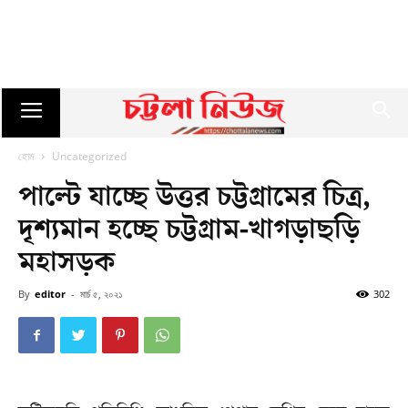
হোম
Uncategorized
পাল্টে যাচ্ছে উত্তর চট্টগ্রামের চিত্র,
দৃশ্যমান হচ্ছে চট্টগ্রাম-খাগড়াছড়ি
মহাসড়ক
By
editor
-
মার্চ ৫, ২০২১
302