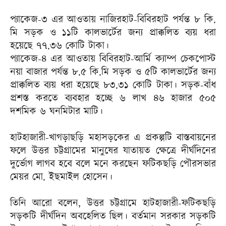
প্যাকেজ-৩ এর আওতায় নাজিরহাট-বিবিরহাট পর্যন্ত ৮ কি.
মি সড়ক ও ১১টি কালভার্টের জন্য প্রাক্কলিত ব্যয় ধরা
হয়েছে ৭৭.৩৬ কোটি টাকা।
প্যাকেজ-৪ এর আওতায় বিবিরহাট-আর্মি ক্যাম্প চেকপোস্ট
নয়া বাজার পর্যন্ত ৮.৫ কি.মি সড়ক ও ৫টি কালভার্টের জন্য
প্রাক্কলিত ব্যয় ধরা হয়েছে ৮৩.৩১ কোটি টাকা। সড়ক-বাঁধ
প্রশস্ত করতে ব্যবহার হচ্ছে ৬ লাখ ৪৬ হাজার ৫০৫
দশমিক ৬ ঘনমিটার মাটি।
হাটহাজারী-খাগড়াছড়ি মহাসড়কের এ প্রকল্পটি বাস্তবায়নের
ফলে উত্তর চট্টগ্রামের মানুষের যাতায়ত ক্ষেত্রে দীর্ঘদিনের
দুর্ভোগ লাগব হবে বলে মনে করছেন ফটিকছড়ি পৌরসভার
মেয়র মো. ইছমাইল হোসেন।
তিনি আরো বলেন, উত্তর চট্টগ্রামে হাটহাজারী-ফটিকছড়ি
সড়কটি দীর্ঘদিন অবহেলিত ছিল। বর্তমান সরকার সড়কটি