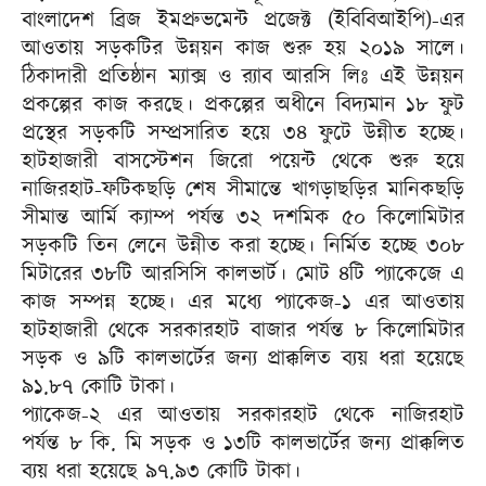
বাংলাদেশ ব্রিজ ইমপ্রুভমেন্ট প্রজেক্ট (ইবিবিআইপি)-এর
আওতায় সড়কটির উন্নয়ন কাজ শুরু হয় ২০১৯ সালে।
ঠিকাদারী প্রতিষ্ঠান ম্যাক্স ও র‌্যাব আরসি লিঃ এই উন্নয়ন
প্রকল্পের কাজ করছে। প্রকল্পের অধীনে বিদ্যমান ১৮ ফুট
প্রস্থের সড়কটি সম্প্রসারিত হয়ে ৩৪ ফুটে উন্নীত হচ্ছে।
হাটহাজারী বাসস্টেশন জিরো পয়েন্ট থেকে শুরু হয়ে
নাজিরহাট-ফটিকছড়ি শেষ সীমান্তে খাগড়াছড়ির মানিকছড়ি
সীমান্ত আর্মি ক্যাম্প পর্যন্ত ৩২ দশমিক ৫০ কিলোমিটার
সড়কটি তিন লেনে উন্নীত করা হচ্ছে। নির্মিত হচ্ছে ৩০৮
মিটারের ৩৮টি আরসিসি কালভার্ট। মোট ৪টি প্যাকেজে এ
কাজ সম্পন্ন হচ্ছে। এর মধ্যে প্যাকেজ-১ এর আওতায়
হাটহাজারী থেকে সরকারহাট বাজার পর্যন্ত ৮ কিলোমিটার
সড়ক ও ৯টি কালভার্টের জন্য প্রাক্কলিত ব্যয় ধরা হয়েছে
৯১.৮৭ কোটি টাকা।
প্যাকেজ-২ এর আওতায় সরকারহাট থেকে নাজিরহাট
পর্যন্ত ৮ কি. মি সড়ক ও ১৩টি কালভার্টের জন্য প্রাক্কলিত
ব্যয় ধরা হয়েছে ৯৭.৯৩ কোটি টাকা।