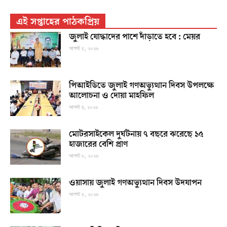
এই সপ্তাহের পাঠকপ্রিয়
জুলাই যোদ্ধাদের পাশে দাঁড়াতে হবে : মেয়র
আগস্ট ৫, ২০২৬
পিআইডিতে জুলাই গণঅভ্যুত্থান দিবস উপলক্ষে
আলোচনা ও দোয়া মাহফিল
আগস্ট ৪, ২০২৬
মোটরসাইকেল দুর্ঘটনায় ৭ বছরে ঝরেছে ১৫
হাজারের বেশি প্রাণ
আগস্ট ৮, ২০২৬
ওয়াসায় জুলাই গণঅভ্যুত্থান দিবস উদযাপন
আগস্ট ৫, ২০২৬