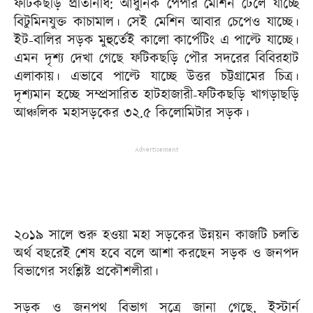
ফটিকছড়ি প্রতিনিধি: আধুনিক পেপার মেশিন ঢেলে যাচ্ছে
বিটুমিনযুক্ত কাচামাল। সেই মেশিন আবার চেপেও যাচ্ছে।
ইট-বালির সড়ক মুহুর্তেই কালো কার্পেটিং এ পাল্টে যাচ্ছে।
এমন দৃশ্য দেখা গেছে ফটিকছড়ি পৌর সদরের বিবিরহাট
এলাকায়। এভাবে পাল্টে যাচ্ছে উত্তর চট্টগ্রামের চিত্র।
দৃশ্যমান হচ্ছে সম্প্রসারিত হাটহাজারী-ফটিকছড়ি খাগড়াছড়ি
আঞ্চলিক মহাসড়কের ৩২.৫ কিলোমিটার সড়ক।
Advertisement
২০১৯ সালে শুরু হওয়া মহা সড়কের উন্নয়ন কাজটি চলতি
অর্থ বছরেই শেষ হবে বলে আশা করছেন সড়ক ও জনপদ
বিভাগের সংশ্লিষ্ট প্রকৌশলীরা।
সড়ক ও জনপথ বিভাগ সূত্রে জানা গেছে, ইস্টার্ন