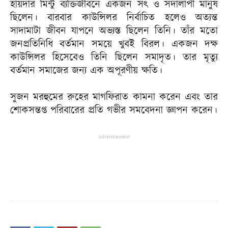
হায়দার মিন্টু ব্যক্তিজীবনে একজন সৎ ও সদালাপী মানুষ
ছিলেন। বারবার কাউন্সিলর নির্বাচিত হলেও অত্যন্ত
সাদামাটা জীবন যাপনে অভ্যস্ত ছিলেন তিনি। তাঁর মতো
জনপ্রতিনিধি বর্তমান সময়ে খুবই বিরল। একজন দক্ষ
কাউন্সিলর হিসেবেও তিনি ছিলেন সমাদৃত। তার মৃত্যু
বর্তমান সমাজের জন্য এক অপূরণীয় ক্ষতি।
সুজন মরহুমের রুহের মাগফিরাত কামনা করেন এবং তার
শোকসন্তপ্ত পরিবারের প্রতি গভীর সমবেদনা জ্ঞাপন করেন।
Advertisement