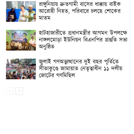
রাঙ্গুনিয়ায় দ্রুতগামী বাসের ধাক্কায় বাইক
আরোহী নিহত, পরিবারে চলছে শোকের
মাতম
হাটহাজারীতে প্রধানমন্ত্রীর আগমন উপলক্ষে
নাঙ্গলমোড়া ইউনিয়ন বিএনপির প্রস্তুতি সভা
অনুষ্ঠিত
জুলাই গণঅভ্যুত্থানের দুই বছর পূর্তিতে
সীতাকুণ্ডে জামায়াত নেতৃত্বাধীন ১১ দলীয়
জোটের গণমিছিল