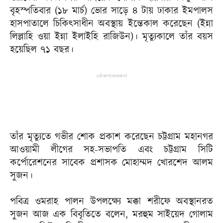
বৃহস্পতিবার (১৮ মার্চ) ভোর সাড়ে ৪ টায় ঢাকার ইমপালস
হাসপাতালে চিকিৎসাধীন অবস্থায় ইন্তেকাল করেছেন (ইন্না
লিল্লাহি ওয়া ইন্না ইলাইহি রাজিউন)। মৃত্যুকালে তাঁর বয়স
হয়েছিল ৭১ বছর।
Advertisement
তাঁর মৃত্যুতে গভীর শোক প্রকাশ করেছেন চট্টগ্রাম মহানগর
আওয়ামী লীগের সহ-সভাপতি এবং চট্টগ্রাম সিটি
কর্পোরেশনের সাবেক প্রশাসক মোহাম্মদ খোরশেদ আলম
সুজন।
পবিত্র ওমরাহ পালন উপলক্ষ্যে মক্কা শরীফে অবস্থানরত
সুজন আজ এক বিবৃতিতে বলেন, মরহুম সাইয়েদ গোলাম