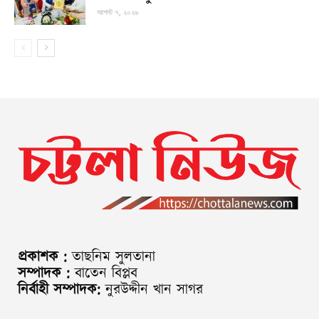
আগস্ট ৭, ২০২৬
প্রকাশক :
তাছনিম সুলতানা
সম্পাদক :
বাতেন বিপ্লব
নির্বাহী সম্পাদক:
নুরউদ্দীন খান সাগর