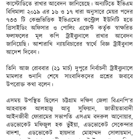
কাস্টোডিতে রাখার আবেদন জানিয়েছে। অন্যটিতে ইভিএম
বিধিমালা ২০১৯ এর ১৬ ও ১৭ ধারা অনুসারে মেয়র পদের
৭৩৩ টি কেন্দ্রভিত্তিক ইভিএমের কন্ট্রোল ইউনিটি হতে
প্রিসাইডিং অফিসার ও পোলিং এজেন্ট কর্তৃক স্বাক্ষরিত
ফলাফলের মূল কপি ট্রাইব্যুনালে রাখার আবেদন
জানিয়েছি। আশারাখি ন্যায়বিচারের স্বার্থে বিজ্ঞ ট্রাইবুনাল
আদেশ দিবেন।
তিনি আজ রোববার (২১ মার্চ) দুপুরে নির্বাচনী ট্রাইব্যুনালে
মামলার শুনানি শেষে সাংবাদিকদের প্রশ্নের জবাবে
উপরোক্ত কথা বলেন।
এসময় উপস্থিত ছিলেন চট্টগ্রাম দক্ষিণ জেলা বিএনপি’র
আহবায়ক আলহাজ্ব আবু সুফিয়ান, জাতীয়তাবাদী
আইনজীবী ফোরামের সভাপতি এসএম বদরুল আনোয়ার,
এডভোকেট মফিজুল হক ভুঁইয়া, এডভোকেট সেকেন্দার
বাদশা, এডভোকেট হায়দার মোহাম্মদ সোলায়মান,