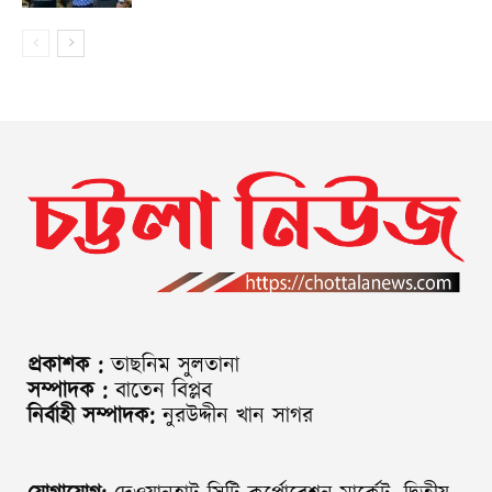
প্রকাশক :
তাছনিম সুলতানা
সম্পাদক :
বাতেন বিপ্লব
নির্বাহী সম্পাদক:
নুরউদ্দীন খান সাগর