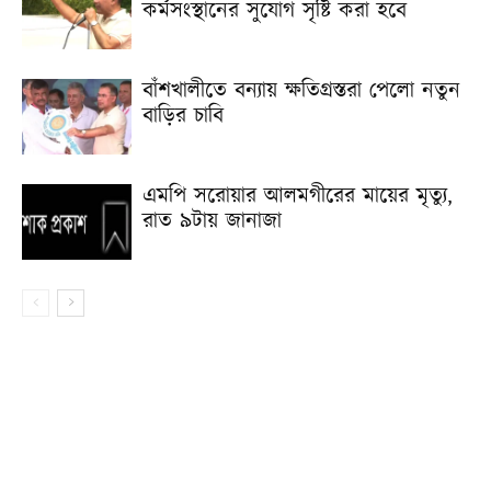
কর্মসংস্থানের সুযোগ সৃষ্টি করা হবে
বাঁশখালীতে বন্যায় ক্ষতিগ্রস্তরা পেলো নতুন
বাড়ির চাবি
এমপি সরোয়ার আলমগীরের মায়ের মৃত্যু,
রাত ৯টায় জানাজা