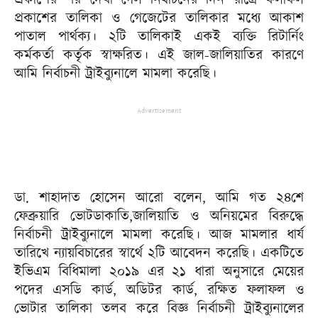
প্রকাশের পর দেখা গেল নির্বাচনের দিন রাত্রে ফলাফল
প্রকাশের তালিকা ও গেজেটের তালিকার মধ্যে আকাশ
পাতাল পার্থক্য। ২টি তালিকাই একই ব্যক্তি রিটার্নিং
কর্মকর্তা কর্তৃক স্বাক্ষরিত। এই জাল-জালিয়াতির কারণে
আমি নির্বাচনী ট্রাইব্যুনালে মামলা করেছি।
Advertisement
ডা. শাহাদাত হোসেন আরো বলেন, আমি গত ২৪শে
ফেব্রুয়ারি ভোটডাকাতি,জালিয়াতি ও অনিয়মের বিরুদ্ধে
নির্বাচনী ট্রাইব্যুনালে মামলা করেছি। আজ মামলার ধার্য
তারিখে ন্যায়বিচারের স্বার্থে ২টি আবেদন করেছি। একটিতে
ইভিএম বিধিমালা ২০১৯ এর ২১ ধারা অনুসারে মেয়ের
পদের এসডি কার্ড, অডিটর কার্ড, রক্ষিত ফলাফল ও
ভোটার তালিকা তলব করে বিজ্ঞ নির্বাচনী ট্রাইব্যুনালের