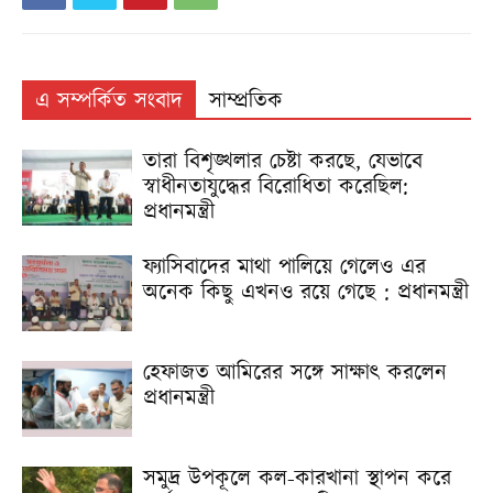
এ সম্পর্কিত সংবাদ
সাম্প্রতিক
তারা বিশৃঙ্খলার চেষ্টা করছে, যেভাবে
স্বাধীনতাযুদ্ধের বিরোধিতা করেছিল:
প্রধানমন্ত্রী
ফ্যাসিবাদের মাথা পালিয়ে গেলেও এর
অনেক কিছু এখনও রয়ে গেছে : প্রধানমন্ত্রী
হেফাজত আমিরের সঙ্গে সাক্ষাৎ করলেন
প্রধানমন্ত্রী
সমুদ্র উপকূলে কল-কারখানা স্থাপন করে