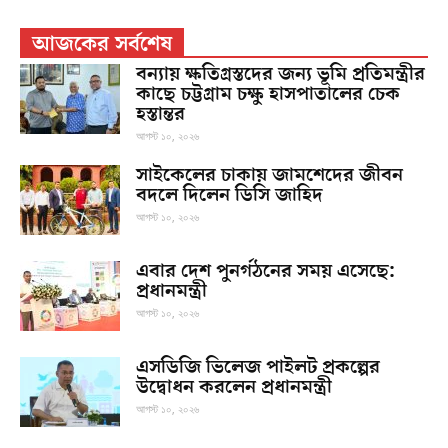
আজকের সর্বশেষ
বন্যায় ক্ষতিগ্রস্তদের জন্য ভূমি প্রতিমন্ত্রীর
কাছে চট্টগ্রাম চক্ষু হাসপাতালের চেক
হস্তান্তর
আগস্ট ১০, ২০২৬
সাইকেলের চাকায় জামশেদের জীবন
বদলে দিলেন ডিসি জাহিদ
আগস্ট ১০, ২০২৬
এবার দেশ পুনর্গঠনের সময় এসেছে:
প্রধানমন্ত্রী
আগস্ট ১০, ২০২৬
এসডিজি ভিলেজ পাইলট প্রকল্পের
উদ্বোধন করলেন প্রধানমন্ত্রী
আগস্ট ১০, ২০২৬