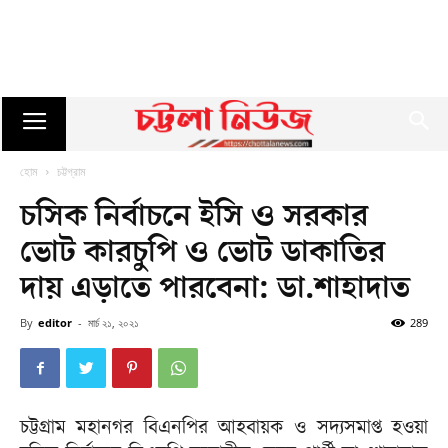
হোম
চট্টগ্রাম
চসিক নির্বাচনে ইসি ও সরকার
ভোট কারচুপি ও ভোট ডাকাতির
দায় এড়াতে পারবেনা: ডা.শাহাদাত
By
editor
-
মার্চ ২১, ২০২১
289
চট্টগ্রাম মহানগর বিএনপির আহবায়ক ও সদ্যসমাপ্ত হওয়া