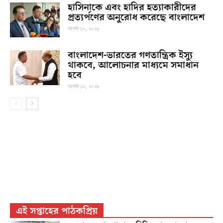
হাসিনাকে এবং হা‌দির হত্যাকারীদের
প্রত্যর্পণের অনুরোধ করেছে বাংলাদেশ
আগস্ট ১০, ২০২৬
বাংলাদেশ-ভারতের গণতান্ত্রিক ইস্যু
থাকবে, আলোচনার মাধ্যমে সমাধান
হবে
আগস্ট ১০, ২০২৬
এই সপ্তাহের পাঠকপ্রিয়