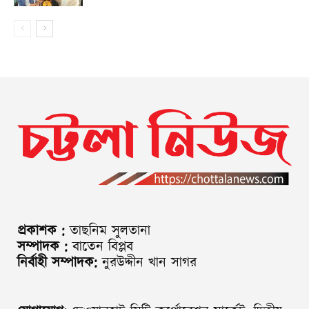
প্রকাশক :
তাছনিম সুলতানা
সম্পাদক :
বাতেন বিপ্লব
নির্বাহী সম্পাদক:
নুরউদ্দীন খান সাগর