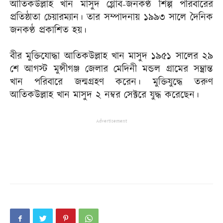
আতিকউল্লাহ খান মাসুদ গ্লোব-জনকণ্ঠ শিল্প পরিবারের
প্রতিষ্ঠাতা চেয়ারম্যান। তার সম্পাদনায় ১৯৯৩ সালে দৈনিক
জনকণ্ঠ প্রকাশিত হয়।
বীর মুক্তিযোদ্ধা আতিকউল্লাহ খান মাসুদ ১৯৫১ সালের ২৯
শে আগস্ট মুন্সীগঞ্জ জেলার মেদিনী মন্ডল গ্রামের সম্ভ্রান্ত
খান পরিবারে জন্মগ্রহণ করেন। মুক্তিযুদ্ধে তরুণ
আতিকউল্লাহ খান মাসুদ ২ নম্বর সেক্টরে যুদ্ধ করেছেন।
Advertisement