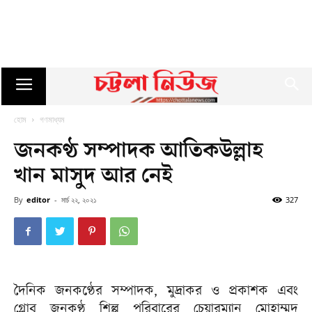
হোম
গণমাধ্যম
জনকণ্ঠ সম্পাদক আতিকউল্লাহ
খান মাসুদ আর নেই
By
editor
-
মার্চ ২২, ২০২১
327
দৈনিক জনকণ্ঠের সম্পাদক, মুদ্রাকর ও প্রকাশক এবং
গ্লোব জনকণ্ঠ শিল্প পরিবারের চেয়ারম্যান মোহাম্মদ