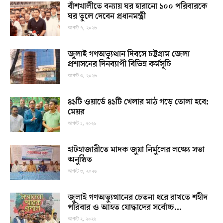
বাঁশখালীতে বন্যায় ঘর হারানো ১০০ পরিবারকে
ঘর তুলে দেবেন প্রধানমন্ত্রী
আগস্ট ৭, ২০২৬
জুলাই গণঅভ্যুত্থান দিবসে চট্টগ্রাম জেলা
প্রশাসনের দিনব্যাপী বিভিন্ন কর্মসূচি
আগস্ট ৩, ২০২৬
৪১টি ওয়ার্ডে ৪১টি খেলার মাঠ গড়ে তোলা হবে:
মেয়র
আগস্ট ১, ২০২৬
হাটহাজারীতে মাদক জুয়া নির্মুলের লক্ষ্যে সভা
অনুষ্ঠিত
আগস্ট ৩, ২০২৬
জুলাই গণঅভ্যুত্থানের চেতনা ধরে রাখতে শহীদ
পরিবার ও আহত যোদ্ধাদের সর্বোচ্চ...
আগস্ট ২, ২০২৬