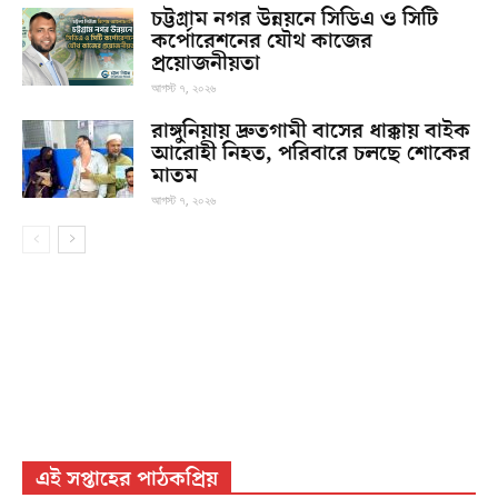
চট্টগ্রাম নগর উন্নয়নে সিডিএ ও সিটি
কর্পোরেশনের যৌথ কাজের
প্রয়োজনীয়তা
আগস্ট ৭, ২০২৬
রাঙ্গুনিয়ায় দ্রুতগামী বাসের ধাক্কায় বাইক
আরোহী নিহত, পরিবারে চলছে শোকের
মাতম
আগস্ট ৭, ২০২৬
এই সপ্তাহের পাঠকপ্রিয়