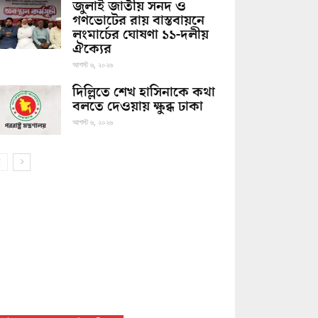
জুলাই জাতীয় সনদ ও
গণভোটের রায় বাস্তবায়নে
লংমার্চের ঘোষণা ১১-দলীয়
ঐক্যের
আগস্ট ৬, ২০২৬
দিল্লিতে শেখ হাসিনাকে কথা
বলতে দেওয়ায় ক্ষুব্ধ ঢাকা
আগস্ট ৬, ২০২৬