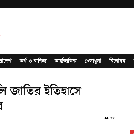
রাদেশ
অর্থ ও বাণিজ্য
আর্ন্তজাতিক
খেলাধুলা
বিনোদন
ালি জাতির ইতিহাসে
র
300