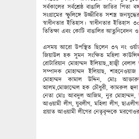
সর্বকালের সর্বশ্রেষ্ঠ বাঙালি জাতির পিতা ব
সংগ্রামের স্ফুলিঙ্গে উজ্জীবিত সশস্ত্র জনয
স্বাধীনতার ইতিহাস। স্বাধীনতার ইতিহাস 
তিতিক্ষা এবং কোটি বাঙালির আত্ননিবেদন ও
এসময় আরো উপস্থিত ছিলেন ৩৭ নং ওর্য়াড 
জিয়াউল হক সুমন সংক্ষিত মহিলা কাউন্
রোটারিয়ান মোহাম্মদ ইলিয়াছ,,হাজ্বী বেলাল
সম্পাদক মোহাম্মদ ইলিয়াছ, শাহনেওয়াজ
মোহাম্মদ কামাল উদ্দিন, মোঃ আক্তারু
আলম,মোজাম্মেল হক চৌধুরী, কামরুল হুদা
নেতা মোঃ আবদুল আজিম, নুর মোহাম্মদ,
আওয়ামী লীগ, যুবলীগ, মহিলা লীগ, ছাএলীগ ন
প্রয়াত আওয়ামী লীগের নেতৃবৃন্দকে মরণোওর 