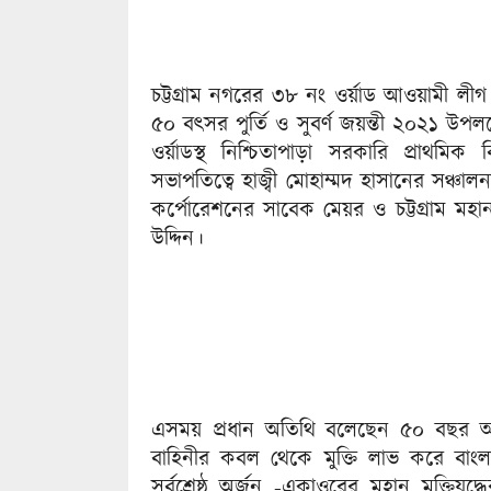
চট্টগ্রাম নগরের ৩৮ নং ওর্য়াড আওয়ামী লীগ 
৫০ বৎসর পুর্তি ও সুবর্ণ জয়ন্তী ২০২১ উপল
ওর্য়াডস্থ নিশ্চিতাপাড়া সরকারি প্রাথমিক
সভাপতিত্বে হাজ্বী মোহাম্মদ হাসানের সঞ্চাল
কর্পোরেশনের সাবেক মেয়র ও চট্টগ্রাম ম
উদ্দিন।
এসময় প্রধান অতিথি বলেছেন ৫০ বছর আগে এ
বাহিনীর কবল থেকে মুক্তি লাভ করে বাংল
সর্বশ্রেষ্ঠ অর্জন -একাওরের মহান মুক্তিযুদ্ধে