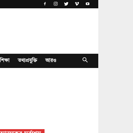
শিক্ষা
তথ্যপ্রযুক্তি
আরও