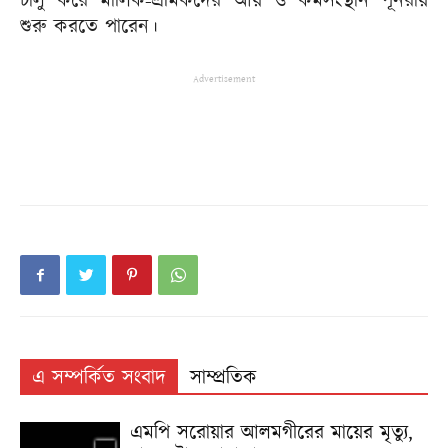
চালু করে মালিক-শ্রমিকদের আয় ও কর্মসংস্থান পূনরায়
শুরু করতে পারেন।
Advertisement
এ সম্পর্কিত সংবাদ
সাম্প্রতিক
এমপি সরোয়ার আলমগীরের মায়ের মৃত্যু,