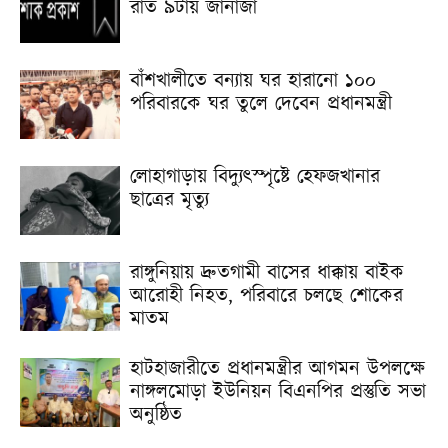
রাত ৯টায় জানাজা
বাঁশখালীতে বন্যায় ঘর হারানো ১০০
পরিবারকে ঘর তুলে দেবেন প্রধানমন্ত্রী
লোহাগাড়ায় বিদ্যুৎস্পৃষ্টে হেফজখানার
ছাত্রের মৃত্যু
রাঙ্গুনিয়ায় দ্রুতগামী বাসের ধাক্কায় বাইক
আরোহী নিহত, পরিবারে চলছে শোকের
মাতম
হাটহাজারীতে প্রধানমন্ত্রীর আগমন উপলক্ষে
নাঙ্গলমোড়া ইউনিয়ন বিএনপির প্রস্তুতি সভা
অনুষ্ঠিত