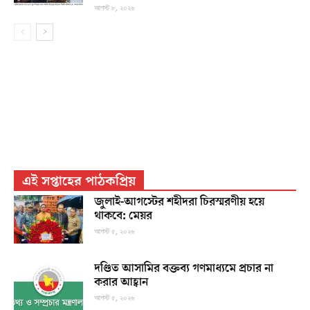
আগস্ট ৮, ২০২৬
এই সপ্তাহের পাঠকপ্রিয়
জুলাই-আগস্টের শহীদরা চিরস্মরণীয় হয়ে
থাকবে: মেয়র
আগস্ট ৫, ২০২৬
দণ্ডিত আসামির বক্তব্য গণমাধ্যমে প্রচার না
করার আহ্বান
আগস্ট ৫, ২০২৬