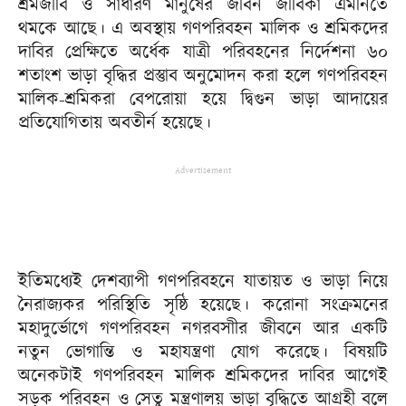
শ্রমজীবি ও সাধারণ মানুষের জীবন জীবিকা এমনিতে
থমকে আছে। এ অবস্থায় গণপরিবহন মালিক ও শ্রমিকদের
দাবির প্রেক্ষিতে অর্ধেক যাত্রী পরিবহনের নির্দেশনা ৬০
শতাংশ ভাড়া বৃদ্ধির প্রস্তুাব অনুমোদন করা হলে গণপরিবহন
মালিক-শ্রমিকরা বেপরোয়া হয়ে দ্বিগুন ভাড়া আদায়ের
প্রতিযোগিতায় অবতীর্ন হয়েছে।
Advertisement
ইতিমধ্যেই দেশব্যাপী গণপরিবহনে যাতায়ত ও ভাড়া নিয়ে
নৈরাজ্যকর পরিস্থিতি সৃষ্ঠি হয়েছে। করোনা সংক্রমনের
মহাদুর্ভোগে গণপরিবহন নগরবসাীর জীবনে আর একটি
নতুন ভোগান্তি ও মহাযন্ত্রণা যোগ করেছে। বিষয়টি
অনেকটাই গণপরিবহন মালিক শ্রমিকদের দাবির আগেই
সড়ক পরিবহন ও সেতু মন্ত্রণালয় ভাড়া বৃদ্ধিতে আগ্রহী বলে