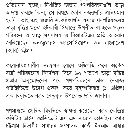
প্রতিয়মান হচ্ছে। নির্ধারিত ভাড়ায় গণপরিবহনগুলি ভাড়া
আদায় করছে কিনা, সে বিষয়ে কোন নজরদারি প্রতিয়মান
হয়নি। তাই এই জরুরি সংকটকালীন সময়ে গণপরিবহনের
ভাড়া বৃদ্ধির মতো হটকারী সিদ্ধান্তে উপনীত না হতে সড়ক
পরিবহন ও সেতু মন্ত্রণালয় ও বিআরটিএর প্রতি আহবান
জানিয়েছেন কনজ্যুমারস অ্যাসোসিয়েশন অব বাংলাদেশ
(ক্যাব) চট্টগ্রাম।
করোনামহামারীর সংক্রমন রোধে তড়িগড়ি করে অর্ধেক
যাত্রী পরিবহনের নির্দেশনা দিয়ে ৬০ শতাংশ ভাড়া বৃদ্ধির
প্রস্তাব অনুমোদনের পরে গণপরিবহনে ভাড়া নৈরাজ্য
পরিস্থিতিতে উদ্বেগ প্রকাশ করে বৃহস্পতিবার (১ এপ্রিল)
এক বিবৃতিতে ক্যাব নেতৃবৃন্দ উপরোক্ত দাবি জানান।
গণমাধ্যমে প্রেরিত বিবৃতিতে স্বাক্ষর করেছেন ক্যাব কেন্দ্রিয়
কমিটির ভাইস প্রেসিডেন্ট এস এম নাজের হোসাইন, ক্যাব
চট্টগ্রাম বিভাগীয় সাধারন সম্পাদক কাজী ইকবাল বাহার