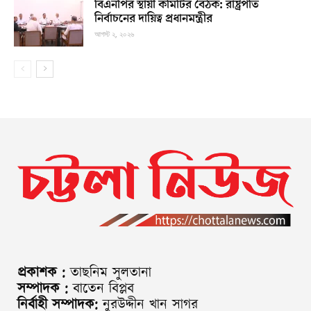
বিএনপির স্থায়ী কমিটির বৈঠক: রাষ্ট্রপতি
নির্বাচনের দায়িত্ব প্রধানমন্ত্রীর
আগস্ট ২, ২০২৬
প্রকাশক :
তাছনিম সুলতানা
সম্পাদক :
বাতেন বিপ্লব
নির্বাহী সম্পাদক:
নুরউদ্দীন খান সাগর