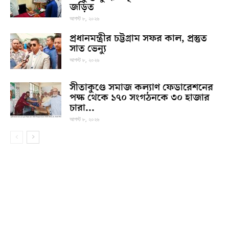
জড়িত
আগস্ট ৮, ২০২৬
প্রধানমন্ত্রীর চট্টগ্রাম সফর কাল, প্রস্তুত
সাত ভেন্যু
আগস্ট ৮, ২০২৬
সীতাকুণ্ডে সমাজ কল্যাণ ফেডারেশনের
পক্ষ থেকে ১৭০ সংগঠনকে ৩০ হাজার
চারা...
আগস্ট ৮, ২০২৬