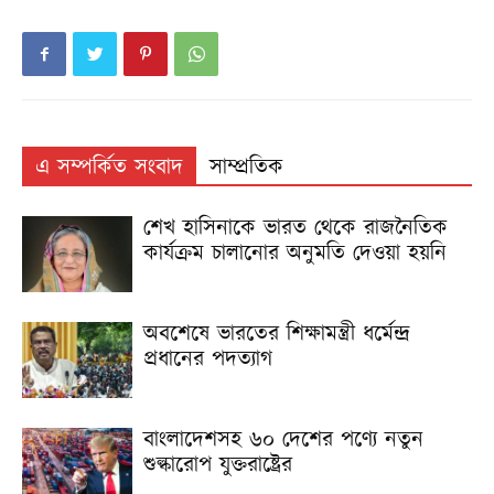
এ সম্পর্কিত সংবাদ
সাম্প্রতিক
শেখ হাসিনাকে ভারত থেকে রাজনৈতিক
কার্যক্রম চালানোর অনুমতি দেওয়া হয়নি
অবশেষে ভারতের শিক্ষামন্ত্রী ধর্মেন্দ্র
প্রধানের পদত্যাগ
বাংলাদেশসহ ৬০ দেশের পণ্যে নতুন
শুল্কারোপ যুক্তরাষ্ট্রের