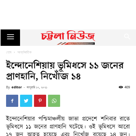
হোম
আর্ন্তজাতিক
ইন্দোনেশিয়ায় ভূমিধসে ১১ জনের
প্রাণহানি, নিখোঁজ ১৪
By
editor
-
জানুয়ারি ১০, ২০২১
409
ইন্দোনেশিয়ার পশ্চিমাঞ্চলীয় জাভা প্রদেশে শনিবার রাতে
ভূমিধসে ১১ জনের প্রাণহানি ঘটেছে। ওই ভূমিধসে আরো
১৭ জন আহত হয়েছে এবং নিখোঁজ রয়েছে ১৪ জন।