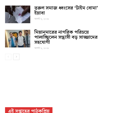
তরুণ সমাজ ধ্বংসের ‘টাইম বোমা’
ইয়াবা
আগস্ট ৯, ২০২৬
মিয়ানমারের নাগরিক পরিচয়ে
পালাচ্ছিলেন সন্ত্রাসী বড় সাজ্জাদের
সহযোগী
আগস্ট ৯, ২০২৬
এই সপ্তাহের পাঠকপ্রিয়