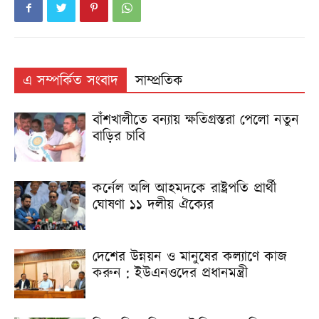
এ সম্পর্কিত সংবাদ
সাম্প্রতিক
বাঁশখালীতে বন্যায় ক্ষতিগ্রস্তরা পেলো নতুন
বাড়ির চাবি
কর্নেল অলি আহমদকে রাষ্ট্রপতি প্রার্থী
ঘোষণা ১১ দলীয় ঐক্যের
দেশের উন্নয়ন ও মানুষের কল্যাণে কাজ
করুন : ইউএনওদের প্রধানমন্ত্রী