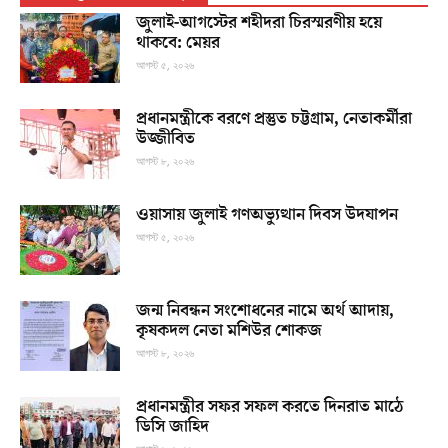
জুলাই-আগস্টের শহীদরা চিরস্মরণীয় হয়ে
থাকবে: মেয়র
আগস্ট ৫, ২০২৬
প্রধানমন্ত্রীকে বরণে প্রস্তুত চট্টগ্রাম, নেতাকর্মীরা
উজ্জীবিত
আগস্ট ৮, ২০২৬
ওয়াসায় জুলাই গণঅভ্যুত্থান দিবস উদযাপন
আগস্ট ৫, ২০২৬
জন্ম নিবন্ধন সংশোধনের নামে অর্থ আদায়,
কৃষকদল নেতা মশিউর শোকজ
আগস্ট ৮, ২০২৬
প্রধানমন্ত্রীর সফর সফল করতে দিনরাত মাঠে
ডিসি জাহিদ