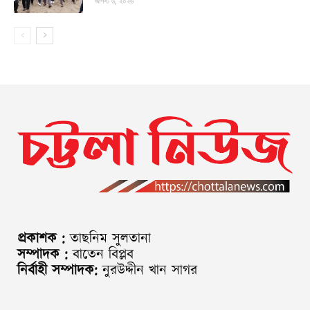
আগস্ট ৬, ২০২৬
প্রকাশক :
তাছনিম সুলতানা
সম্পাদক :
বাতেন বিপ্লব
নির্বাহী সম্পাদক:
নুরউদ্দীন খান সাগর