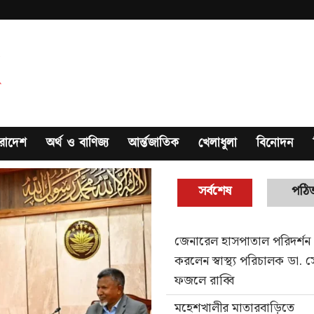
রাদেশ
অর্থ ও বাণিজ্য
আর্ন্তজাতিক
খেলাধুলা
বিনোদন
সর্বশেষ
পঠি
জেনারেল হাসপাতাল পরিদর্শন
করলেন স্বাস্থ্য পরিচালক ডা. 
ফজলে রাব্বি
মহেশখালীর মাতারবাড়িতে