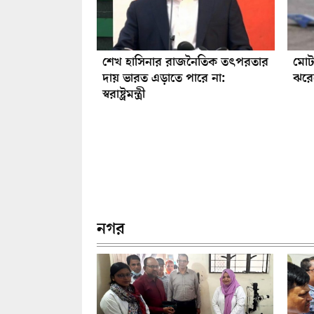
শেখ হাসিনার রাজনৈতিক তৎপরতার
মোট
দায় ভারত এড়াতে পারে না:
ঝরেছ
স্বরাষ্ট্রমন্ত্রী
নগর