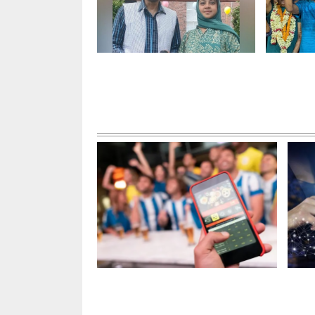
যুক্তরাজ্যে বাংলাদেশি শিল্পী
নতুন সভা
দম্পতির সাফল্য
সম্পাদক
তথ্যপ্রযুক্তি
অনলাইন জুয়া বন্ধে কার্যকর পদক্ষেপ
৩ দি
গ্রহণের দাবি
জন্য