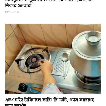
শিকার ক্রেতারা
জুলাই ২২, ২০২৬
এলএনজি টার্মিনালে কারিগরি ত্রুটি, গ্যাস সরবরাহ
কমে অর্ধেক