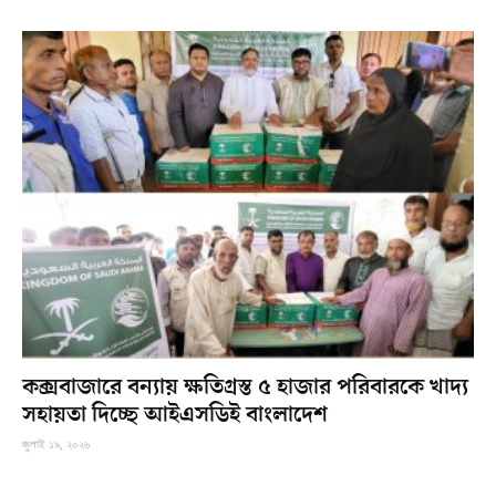
কক্সবাজারে বন্যায় ক্ষতিগ্রস্ত ৫ হাজার পরিবারকে খাদ্য
সহায়তা দিচ্ছে আইএসডিই বাংলাদেশ
জুলাই ১৯, ২০২৬