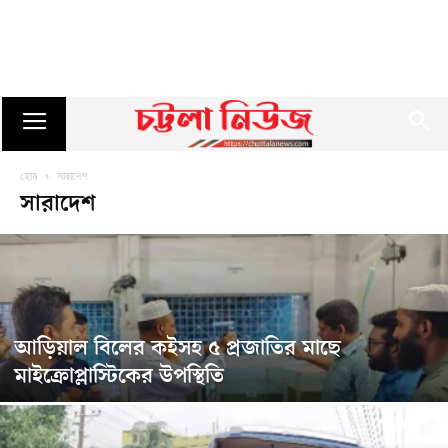
হোম
সারাদেশ
সারাদেশ
আড়িয়াল বিলের কইসহ ৫ প্রজাতির মাছে
মাইক্রোপ্লাস্টিকের উপস্থিতি