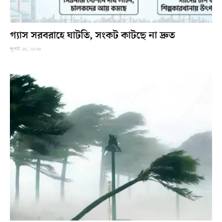
গ্যাস সরবরাহে ঘাটতি, সংকট কাটছে না দ্রুত
জুলাই ২৫, ২০২৬