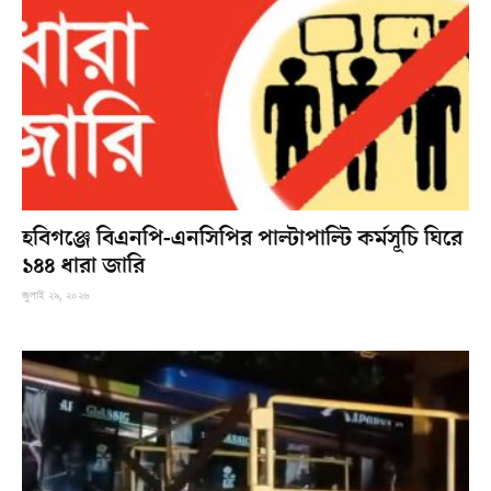
হবিগঞ্জে বিএনপি-এনসিপির পাল্টাপাল্টি কর্মসূচি ঘিরে
১৪৪ ধারা জারি
জুলাই ২৯, ২০২৬