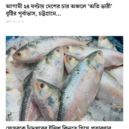
আগামী ২৪ ঘণ্টায় দেশের চার অঞ্চলে ‘অতি ভারী’
বৃষ্টির পূর্বাভাস, চট্টগ্রামে...
জুলাই ২৩, ২০২৬
ফেসবুকে চাঁদপুরের ইলিশ কিনতে গিয়ে প্রতারণার