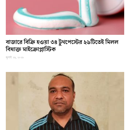
বাজারে বিক্রি হওয়া ৩৪ টুথপেস্টের ২৬টিতেই মিলল
বিষাক্ত মাইক্রোপ্লাস্টিক
জুলাই ২৬, ২০২৬