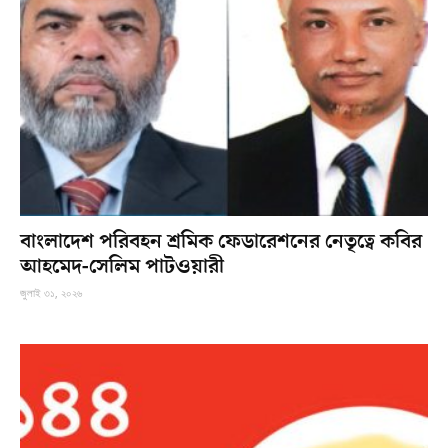
বাংলাদেশ পরিবহন শ্রমিক ফেডারেশনের নেতৃত্বে কবির
আহমেদ-সেলিম পাটওয়ারী
জুলাই ৩১, ২০২৬