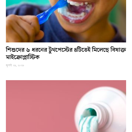
শিশুদের ৬ ধরনের টুথপেস্টের ৪টিতেই মিলেছে বিষাক্ত
মাইক্রোপ্লাস্টিক
জুলাই ২৬, ২০২৬