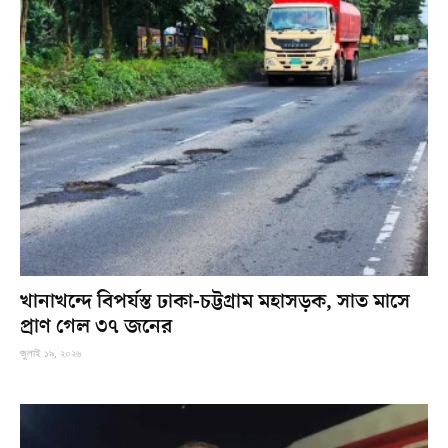
খানাখন্দে বিপর্যস্ত ঢাকা-চট্টগ্রাম মহাসড়ক, সাত মাসে
প্রাণ গেল ৩৭ জনের
জুলাই ১৯, ২০২৬