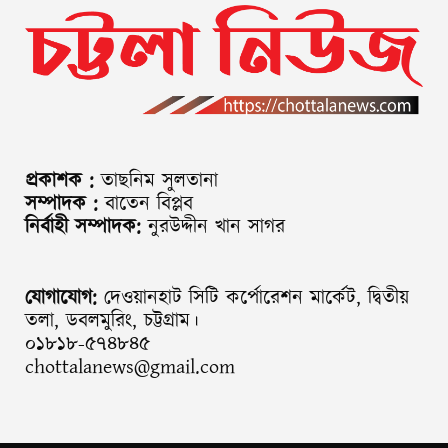
প্রকাশক :
তাছনিম সুলতানা
সম্পাদক :
বাতেন বিপ্লব
নির্বাহী সম্পাদক:
নুরউদ্দীন খান সাগর
যোগাযোগ:
দেওয়ানহাট সিটি কর্পোরেশন মার্কেট, দ্বিতীয়
তলা, ডবলমুরিং, চট্টগ্রাম।
০১৮১৮-৫৭৪৮৪৫
chottalanews@gmail.com