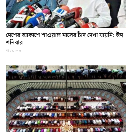
দেশের আকাশে শাওয়াল মাসের চাঁদ দেখা যায়নি: ঈদ
শনিবার
মার্চ ১৯, ২০২৬