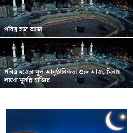
পবিত্র হজ আজ
পবিত্র হজের মূল আনুষ্ঠানিকতা শুরু আজ, মিনায়
লাখো মুসল্লি হাজির