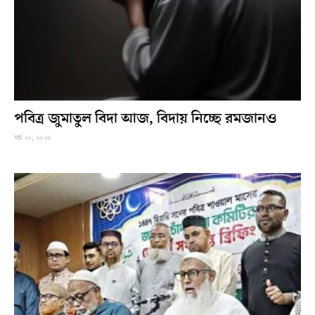
পবিত্র জুমাতুল বিদা আজ, বিদায় নিচ্ছে রমজানও
মার্চ ২০, ২০২৬