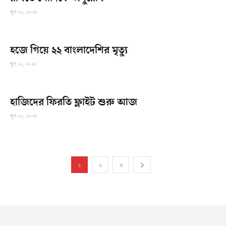
জুন ২০, ২০২৫
হজে গিয়ে ২২ বাংলাদেশির মৃত্যু
জুন ১১, ২০২৫
হাজিদের ফিরতি ফ্লাইট শুরু আজ
জুন ১০, ২০২৫
১
২
৩