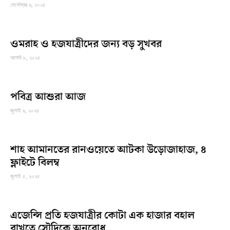
সেপ্টেম্বর ৬, ২০২৫
ওমরাহ ও হজযাত্রীদের জন্য বড় সুখবর
আগস্ট ৮, ২০২৫
পবিত্র আশুরা আজ
জুলাই ৬, ২০২৫
শাহ আমানতের রানওয়েতে আটকা উড়োজাহাজ, ৪
ফ্লাইটে বিলম্ব
জুলাই ৫, ২০২৫
এজেন্সি প্রতি হজযাত্রীর কোটা এক হাজার বহাল
রাখতে সৌদিকে অনুরোধ