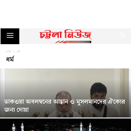
হোম
ধর্ম
ধর্ম
তাকওয়া অবলম্বনের আহ্বান ও মুসলমানদের ঐক্যের
জন্য দোয়া