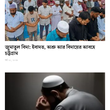
জুমাতুল বিদা: ইবাদত, অশ্রু আর বিদায়ের আবহে
চট্টগ্রাম
মার্চ ২০, ২০২৬