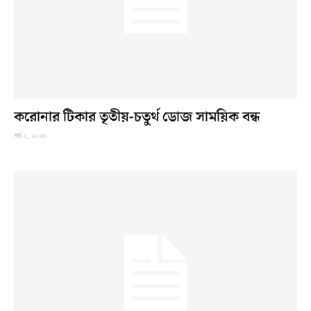
করোনার টিকার তৃতীয়-চতুর্থ ডোজ সাময়িক বন্ধ
মার্চ ১, ২০২৩