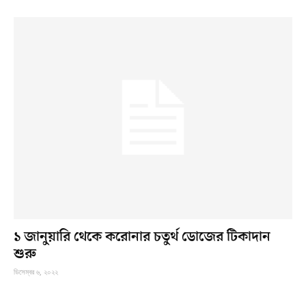
১ জানুয়ারি থেকে করোনার চতুর্থ ডোজের টিকাদান
শুরু
ডিসেম্বর ৬, ২০২২