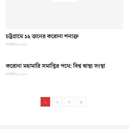
চট্টগ্রামে ১২ জনের করোনা শনাক্ত
সেপ্টেম্বর ২৩, ২০২২
করোনা মহামারি সমাপ্তির পথে: বিশ্ব স্বাস্থ্য সংস্থা
সেপ্টেম্বর ১৫, ২০২২
১
২
৩