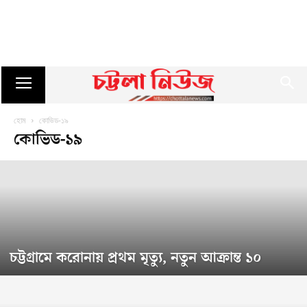
হোম
কোভিড-১৯
কোভিড-১৯
চট্টগ্রামে করোনায় প্রথম মৃত্যু, নতুন আক্রান্ত ১০