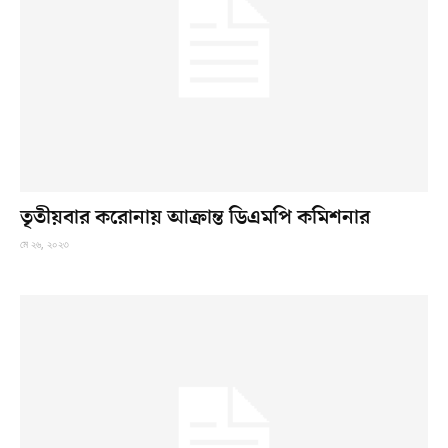
তৃতীয়বার করোনায় আক্রান্ত ডিএমপি কমিশনার
মে ২৬, ২০২৩