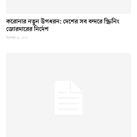
করোনার নতুন উপধরন: দেশের সব বন্দরে স্ক্রিনিং
জোরদারের নির্দেশ
ডিসেম্বর ২৫, ২০২২