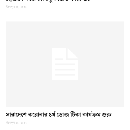
ডিসেম্বর ২০, ২০২২
সারাদেশে করোনার ৪র্থ ডোজ টিকা কার্যক্রম শুরু
ডিসেম্বর ২০, ২০২২