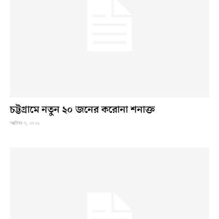
চট্টগ্রামে নতুন ২০ জনের করোনা শনাক্ত
অক্টোবর ৭, ২০২২