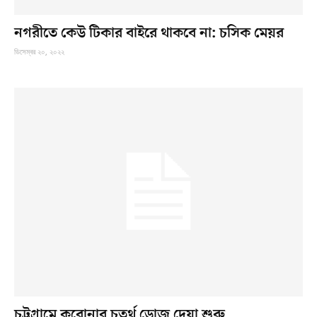
নগরীতে কেউ টিকার বাইরে থাকবে না: চসিক মেয়র
ডিসেম্বর ২০, ২০২২
চট্টগ্রামে করোনার চতুর্থ ডোজ দেয়া শুরু