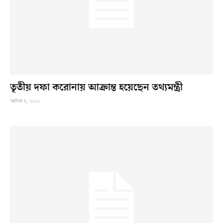
তৃতীয় দফা করোনায় আক্রান্ত হয়েছেন তথ্যমন্ত্রী
অক্টোবর ৪, ২০২২