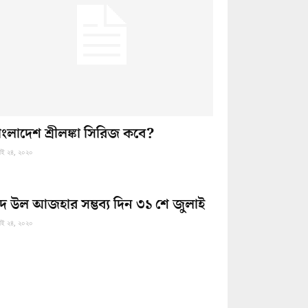
াংলাদেশ শ্রীলঙ্কা সিরিজ কবে?
াই ২৪, ২০২০
দ উল আজহার সম্ভব্য দিন ৩১ শে জুলাই
াই ২৪, ২০২০