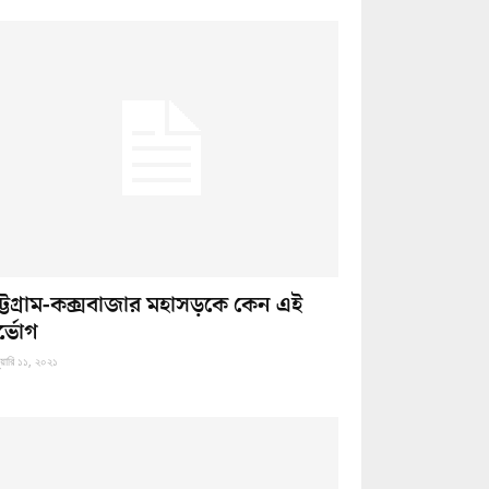
ট্টগ্রাম-কক্সবাজার মহাসড়কে কেন এই
র্ভোগ
ুয়ারি ১১, ২০২১