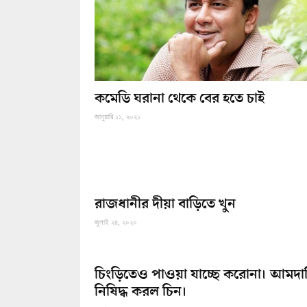
কমেডি ঘরানা থেকে বের হতে চাই
জানুয়ারি ১১, ২০২১
রাজধানীর দীয়া বাড়িতে খুন
জুলাই ২৪, ২০২০
চিংড়িতেও পাওয়া যাচ্ছে করোনা। আমদা
নিষিদ্ধ করল চিন।