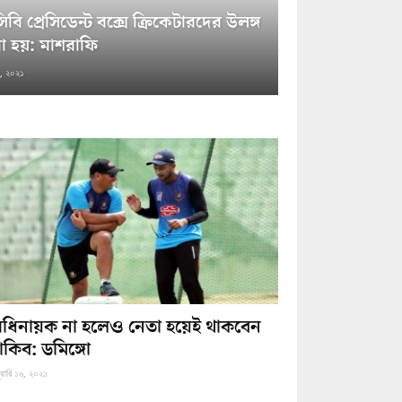
িবি প্রেসিডেন্ট বক্সে ক্রিকেটারদের উলঙ্গ
া হয়: মাশরাফি
২৬, ২০২১
ধিনায়ক না হলেও নেতা হয়েই থাকবেন
াকিব: ডমিঙ্গো
ুয়ারি ১৬, ২০২১