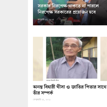
সরকার নিরপেক্ষ থাকতে না পারলে
নিরপেক্ষ সরকারের প্রয়োজন হবে
জানুয়ারি ২৩, ২০২৫
অনন্ত বিহারী খীসা ও জাতির পিতার সাথে
তাঁর সম্পর্ক
ফেব্রুয়ারি ২৫, ২০২১