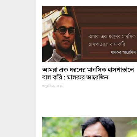
আমরা এক ধরনের মানসিক হাসপাতালে
বাস করি : মাসরুর আরেফিন
জানুয়ারি ১৬, ২০২১