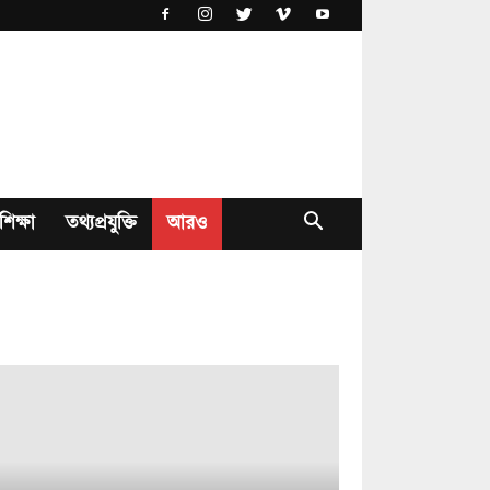
শিক্ষা
তথ্যপ্রযুক্তি
আরও