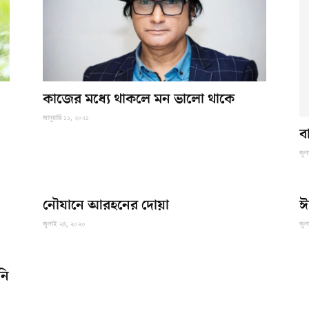
কাজের মধ্যে থাকলে মন ভালো থাকে
জানুয়ারি ১১, ২০২১
ব
জুল
নৌযানে আরহনের দোয়া
ঈ
জুলাই ২৪, ২০২০
জুল
নি