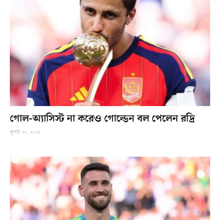
গোল-অ্যাসিস্ট না করেও গোল্ডেন বল পেলেন রদ্রি
জুলাই ২০, ২০২৬