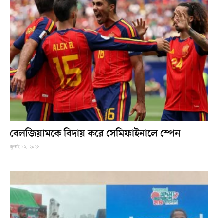
বেলজিয়ামকে বিদায় করে সেমিফাইনালে স্পেন
জুলাই ১১, ২০২৬