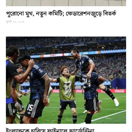
পুরোনো মুখ, নতুন কমিটি; ফেডারেশনজুড়ে বিতর্ক
জুলাই ১৮, ২০২৬
ইংল্যান্ডকে হারিয়ে ফাইনালে আর্জেন্টিনা