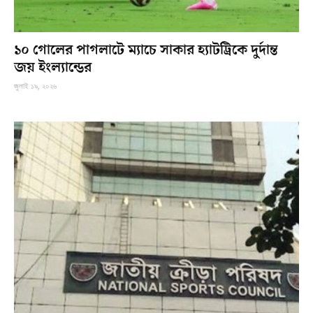
১০ গোলের পাগলাটে ম্যাচে সাকার হ্যাটট্রিকে দুর্দান্ত
জয় ইংল্যান্ডের
জুলাই ১৯, ২০২৬