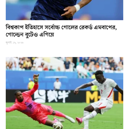
বিশ্বকাপ ইতিহাসে সর্বোচ্চ গোলের রেকর্ড এমবাপের,
গোল্ডেন বুটেও এগিয়ে
জুলাই ১৯, ২০২৬