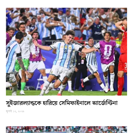
সুইজারল্যান্ডকে হারিয়ে সেমিফাইনালে আর্জেন্টিনা
জুলাই ১২, ২০২৬