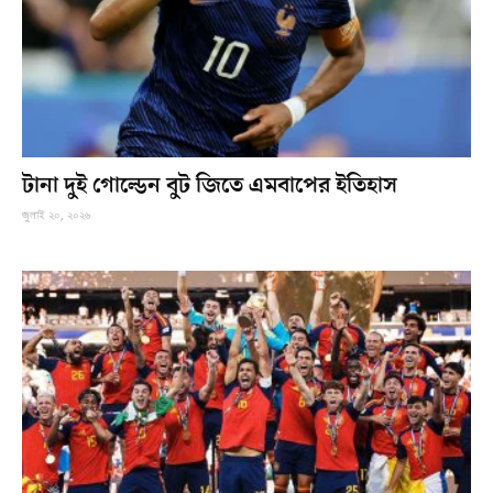
টানা দুই গোল্ডেন বুট জিতে এমবাপের ইতিহাস
জুলাই ২০, ২০২৬