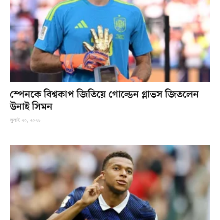
স্পেনকে বিশ্বকাপ জিতিয়ে গোল্ডেন গ্লাভস জিতলেন
উনাই সিমন
জুলাই ২০, ২০২৬