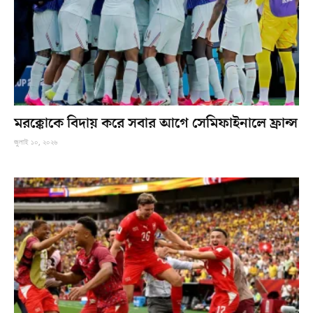
মরক্কোকে বিদায় করে সবার আগে সেমিফাইনালে ফ্রান্স
জুলাই ১০, ২০২৬