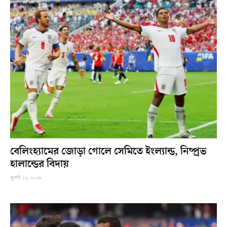
বেলিংহ্যামের জোড়া গোলে সেমিতে ইংল্যান্ড, নিষ্প্রভ
হালান্ডের বিদায়
জুলাই ১২, ২০২৬