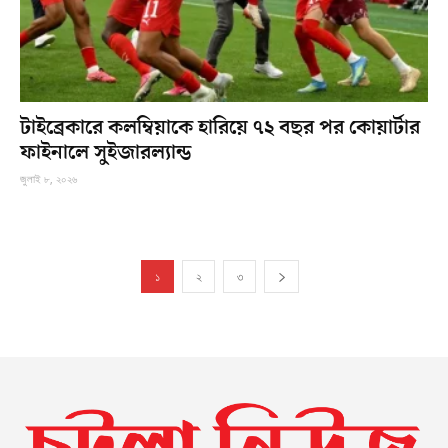
টাইব্রেকারে কলম্বিয়াকে হারিয়ে ৭২ বছর পর কোয়ার্টার
ফাইনালে সুইজারল্যান্ড
জুলাই ৮, ২০২৬
১
২
৩