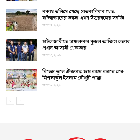
বন্যায় তলিয়ে গেছে সাতকানিয়ার খেত,
হাটবাজারের ভরসা এখন উত্তরবঙ্গের সবজি
আগস্ট ৪, ২০২৬
হাটহাজারীতে চাঞ্চল্যকর নুরুল আজিম হত্যার
প্রধান আসামী গ্রেফতার
আগস্ট ৩, ২০২৬
বিভেদ ভুলে ঐক্যবদ্ধ হয়ে কাজ করতে হবে:
মিশকাতুল ইসলাম চৌধুরী পাপ্পা
আগস্ট ২, ২০২৬