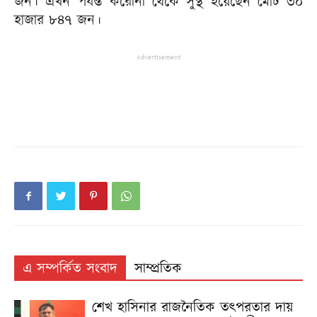
জন। এখন পর্যন্ত করোনা থেকে সুস্থ হয়েছেন মোট ৩০
হাজার ৮৪৭ জন।
Advertisement
এ সম্পর্কিত সংবাদ
সাম্প্রতিক
শেখ হাসিনার রাজনৈতিক তৎপরতার দায়