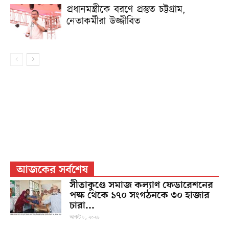
প্রধানমন্ত্রীকে বরণে প্রস্তুত চট্টগ্রাম,
নেতাকর্মীরা উজ্জীবিত
আজকের সর্বশেষ
সীতাকুণ্ডে সমাজ কল্যাণ ফেডারেশনের
পক্ষ থেকে ১৭০ সংগঠনকে ৩০ হাজার
চারা...
আগস্ট ৮, ২০২৬