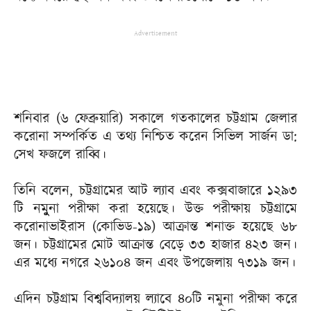
Advertisement
শনিবার (৬ ফেব্রুয়ারি) সকালে গতকালের চট্টগ্রাম জেলার
করোনা সম্পর্কিত এ তথ্য নিশ্চিত করেন সিভিল সার্জন ডা:
সেখ ফজলে রাব্বি।
তিনি বলেন, চট্টগ্রামের আট ল্যাব এবং কক্সবাজারে ১২৯৩
টি নমুুুুনা পরীক্ষা করা হয়েছে। উক্ত পরীক্ষায় চট্টগ্রামে
করোনাভাইরাস (কোভিড-১৯) আক্রান্ত শনাক্ত হয়েছে ৬৮
জন। চট্টগ্রামের মোট আক্রান্ত বেড়ে ৩৩ হাজার ৪২৩ জন।
এর মধ্যে নগরে ২৬১০৪ জন এবং উপজেলায় ৭৩১৯ জন।
এদিন চট্টগ্রাম বিশ্ববিদ্যালয় ল্যাবে ৪০টি নমুনা পরীক্ষা করে