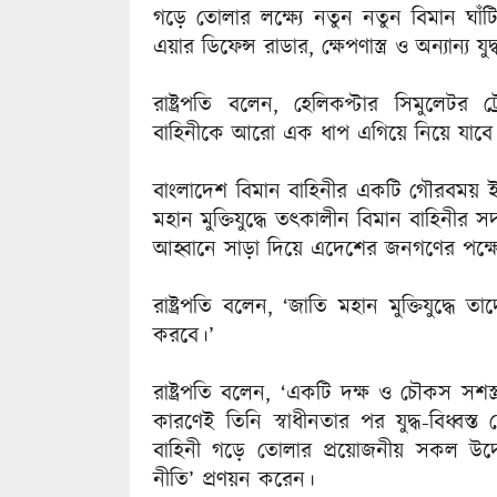
গড়ে তোলার লক্ষ্যে নতুন নতুন বিমান ঘাঁটি
এয়ার ডিফেন্স রাডার, ক্ষেপণাস্ত্র ও অন্যা
রাষ্ট্রপতি বলেন, হেলিকপ্টার সিমুলেটর ট
বাহিনীকে আরো এক ধাপ এগিয়ে নিয়ে যাবে
বাংলাদেশ বিমান বাহিনীর একটি গৌরবময় ই
মহান মুক্তিযুদ্ধে তৎকালীন বিমান বাহিনীর সদ
আহ্বানে সাড়া দিয়ে এদেশের জনগণের পক্ষে প
রাষ্ট্রপতি বলেন, ‘জাতি মহান মুক্তিযুদ্ধে 
করবে।’
রাষ্ট্রপতি বলেন, ‘একটি দক্ষ ও চৌকস সশস্ত্
কারণেই তিনি স্বাধীনতার পর যুদ্ধ-বিধ্বস্ত
বাহিনী গড়ে তোলার প্রয়োজনীয় সকল উদ্য
নীতি’ প্রণয়ন করেন।