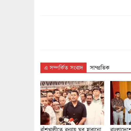
এ সম্পর্কিত সংবাদ
সাম্প্রতিক
বাঁশখালীতে বন্যায় ঘর হারানো
বাংলাদে