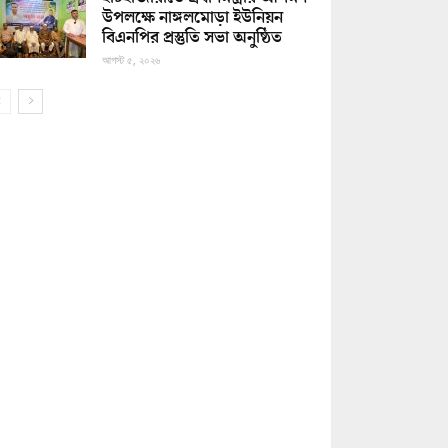
উপলক্ষে নাঙ্গলমোড়া ইউনিয়ন
বিএনপির প্রস্তুতি সভা অনুষ্ঠিত
আগস্ট ৫, ২০২৬