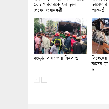
১০০ পরিবারকে ঘর তুলে
তাবেদারি 
দেবেন প্রধানমন্ত্রী
প্রতিমন্ত্রী
বগুড়ায় বাসচাপায় নিহত ৬
সিলেটের 
বাসের মুখ
৮