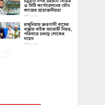
চট্টগ্রাম নগর উন্নয়নে সিডিএ
ও সিটি কর্পোরেশনের যৌথ
কাজের প্রয়োজনীয়তা
আগস্ট ৭, ২০২৬
রাঙ্গুনিয়ায় দ্রুতগামী বাসের
ধাক্কায় বাইক আরোহী নিহত,
পরিবারে চলছে শোকের
মাতম
আগস্ট ৭, ২০২৬