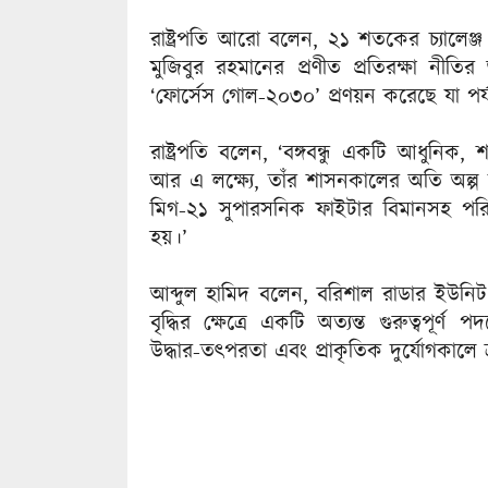
রাষ্ট্রপতি আরো বলেন, ২১ শতকের চ্যালেঞ্জ
মুজিবুর রহমানের প্রণীত প্রতিরক্ষা নী
‘ফোর্সেস গোল-২০৩০’ প্রণয়ন করেছে যা পর্যা
রাষ্ট্রপতি বলেন, ‘বঙ্গবন্ধু একটি আধুনিক,
আর এ লক্ষ্যে, তাঁর শাসনকালের অতি অল্প
মিগ-২১ সুপারসনিক ফাইটার বিমানসহ পরিব
হয়।’
আব্দুল হামিদ বলেন, বরিশাল রাডার ইউনিট 
বৃদ্ধির ক্ষেত্রে একটি অত্যন্ত গুরুত্বপূর
উদ্ধার-তৎপরতা এবং প্রাকৃতিক দুর্যোগকাল