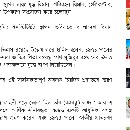
 স্থাপন এবং যুদ্ধ বিমান, পরিবহন বিমান, হেলিকপ্টার,
ন্য যুদ্ধ উপকরণ সংযোজন করে চলেছেন।
্রেনিং ইনস্টিটিউট স্থাপন ভবিষ্যতে বাংলাদেশ বিমান
।
তিহাস রয়েছে উল্লেখ করে হামিদ বলেন, ১৯৭১ সালের
স্যরা জাতির পিতা বঙ্গবন্ধু শেখ মুজিবুর রহমানের উদাত্ত
্রত্যক্ষভাবে যুদ্ধে অংশ নিয়েছিলেন।
তাদের এই সাহসিকতাপূর্ণ অবদান চিরদিন শ্রদ্ধাভরে স্মরণ
র বাহিনী গড়ে তোলা ছিল তাঁর (বঙ্গবন্ধু) লক্ষ্য।’ আর এ
 দেশে আর্থিক সীমাবদ্ধতা সত্ত্বেও একটি আধুনিক সশস্ত্র
োগ গ্রহণ করেন এবং ১৯৭৪ সালে ‘জাতীয় প্রতিরক্ষা