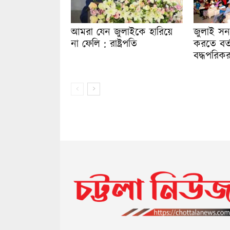
আমরা যেন জুলাইকে হারিয়ে
জুলাই সন
না ফেলি : রাষ্ট্রপতি
করতে বর্
বদ্ধপরিক