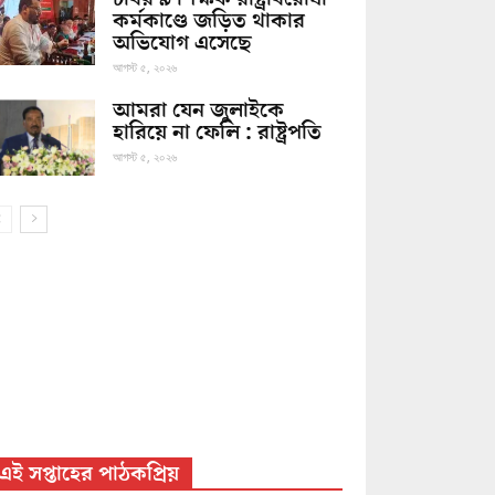
কর্মকাণ্ডে জড়িত থাকার
অভিযোগ এসেছে
আগস্ট ৫, ২০২৬
আমরা যেন জুলাইকে
হারিয়ে না ফেলি : রাষ্ট্রপতি
আগস্ট ৫, ২০২৬
এই সপ্তাহের পাঠকপ্রিয়