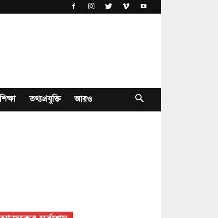
শিক্ষা
তথ্যপ্রযুক্তি
আরও