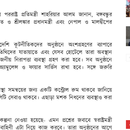
ররাষ্ট্র প্রতিমন্ত্রী শাহরিয়ার আলম জানান, বঙ্গবন্ধুর
রত ও শ্রীলঙ্কার প্রধানমন্ত্রী এবং নেপাল ও মালদ্বীপের
, বিদেশি কূটনীতিকদের অনুষ্ঠানে অংশগ্রহণের ব্যাপারে
 অতিথিদের যাতায়াতে এবং যেসব হোটেলে তারা অবস্থান
য় নিরাপত্তা ব্যবস্থা গ্রহণ করা হবে। সব অনুষ্ঠানে
্যাম্বুলেন্স ও ফায়ার সার্ভিস রাখা হবে। সঙ্গে জরুরি
ব্যবস্থা সমন্বয়ের জন্য একটি কন্ট্রোল রুম থাকবে জানিয়ে
লিটি সেবাও থাকবে। এছাড়া মশক নিধনের ব্যবস্থাও করা
না নেওয়া হয়েছে- এমন প্রশ্নের জবাবে স্বরাষ্ট্রমন্ত্রী
 বাহিনী এটা নিয়ে কাজ করবে। তারা অনুষ্ঠানের আগে