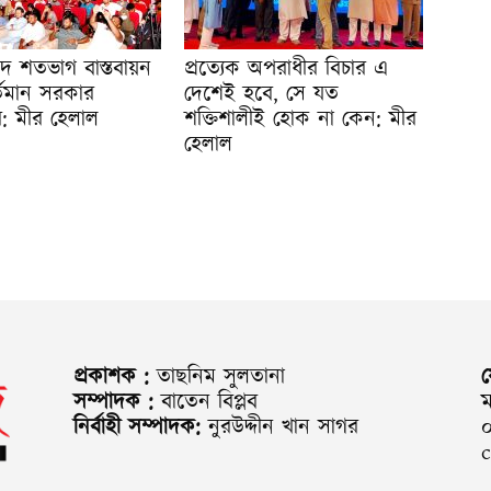
দ শতভাগ বাস্তবায়ন
প্রত্যেক অপরাধীর বিচার এ
তমান সরকার
দেশেই হবে, সে যত
র: মীর হেলাল
শক্তিশালীই হোক না কেন: মীর
হেলাল
প্রকাশক :
তাছনিম সুলতানা
সম্পাদক :
বাতেন বিপ্লব
ম
নির্বাহী সম্পাদক:
নুরউদ্দীন খান সাগর