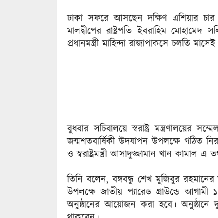
ঢাকা সফরে আসছেন দক্ষিণ এশিয়ার চার শীর্
মালদ্বীপের রাষ্ট্রপতি ইবরাহিম মোহামেদ সলি
প্রধানমন্ত্রী মাহিন্দা রাজাপাকসে চলতি মা
বুধবার সচিবালয়ে স্বরাষ্ট্র মন্ত্রণালয়ের 
জন্মশতবার্ষিকী উদযাপন উপলক্ষে গঠিত নি
ও স্বরাষ্ট্রমন্ত্রী আসাদুজ্জামান খান কামাল এ
তিনি বলেন, বঙ্গবন্ধু শেখ মুজিবুর রহমানের 
উপলক্ষে জাতীয় প্যারেড গ্রাউন্ডে আগামী ১
অনুষ্ঠানের আয়োজন করা হবে। অনুষ্ঠানে দুটি
থাকবেন।