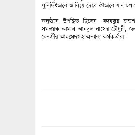
সুনির্দিষ্টভাবে জানিয়ে দেবে কীভাবে যান চ
অনুষ্ঠানে উপস্থিত ছিলেন- বঙ্গবন্ধুর জন
সমন্বয়ক কামাল আবদুল নাসের চৌধুরী, জনপ্
বেনজীর আহমেদসহ অন্যান্য কর্মকর্তারা।