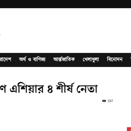
রাদেশ
অর্থ ও বাণিজ্য
আর্ন্তজাতিক
খেলাধুলা
বিনোদন
 এশিয়ার ৪ শীর্ষ নেতা
337