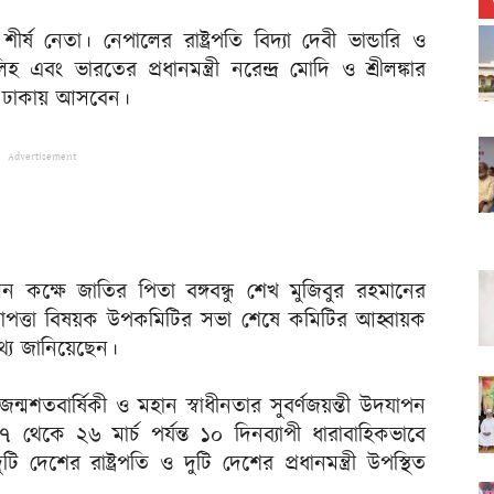
ষ নেতা। নেপালের রাষ্ট্রপতি বিদ্যা দেবী ভান্ডারি ও
হ এবং ভারতের প্রধানমন্ত্রী নরেন্দ্র মোদি ও শ্রীলঙ্কার
সেই ঢাকায় আসবেন।
Advertisement
সম্মেলন কক্ষে জাতির পিতা বঙ্গবন্ধু শেখ মুজিবুর রহমানের
রাপত্তা বিষয়ক উপকমিটির সভা শেষে কমিটির আহ্বায়ক
 তথ্য জানিয়েছেন।
জন্মশতবার্ষিকী ও মহান স্বাধীনতার সুবর্ণজয়ন্তী উদযাপন
৭ থেকে ২৬ মার্চ পর্যন্ত ১০ দিনব্যাপী ধারাবাহিকভাবে
 দেশের রাষ্ট্রপতি ও দুটি দেশের প্রধানমন্ত্রী উপস্থিত