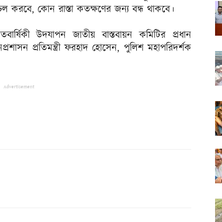
লাচল করবে, কোন রাস্তা কতক্ষণের জন্য বন্ধ থাকবে।
্মশতবার্ষিকী উদযাপন জাতীয় বাস্তবায়ন কমিটির প্রধান
রশাসন প্রতিমন্ত্রী ফরহাদ হোসেন, পুলিশ মহাপরিদর্শক
Advertisement