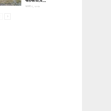
ক্ষয়ক্ষতিতে...
আগস্ট ৫, ২০২৬