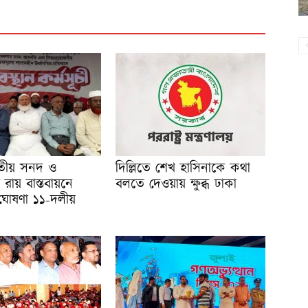
তীয় সনদ ও
দিল্লিতে শেখ হাসিনাকে কথা
ায় বাস্তবায়নে
বলতে দেওয়ায় ক্ষুব্ধ ঢাকা
 ঘোষণা ১১-দলীয়