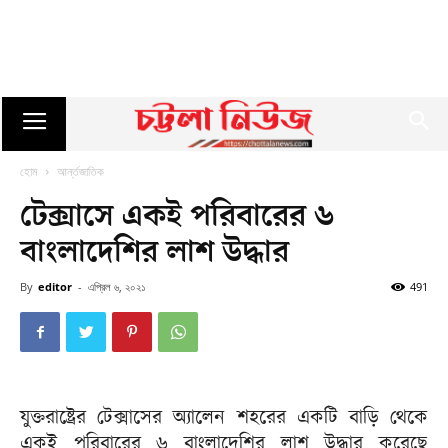
হোম
আর্ন্তজাতিক
টেক্সাসে একই পরিবারের ৬
বাংলাদেশির লাশ উদ্ধার
By
editor
-
এপ্রিল ৬, ২০২১
491
যুক্তরাষ্ট্রের টেক্সাসের অ্যালেন শহরের একটি বাড়ি থেকে
একই পরিবারের ৬ বাংলাদেশির লাশ উদ্ধার করেছে