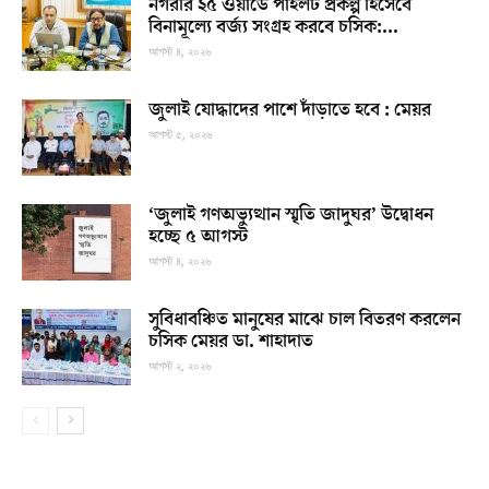
নগরীর ২৫ ওয়ার্ডে পাইলট প্রকল্প হিসেবে
বিনামূল্যে বর্জ্য সংগ্রহ করবে চসিক:...
আগস্ট ৪, ২০২৬
জুলাই যোদ্ধাদের পাশে দাঁড়াতে হবে : মেয়র
আগস্ট ৫, ২০২৬
‘জুলাই গণঅভ্যুত্থান স্মৃতি জাদুঘর’ উদ্বোধন
হচ্ছে ৫ আগস্ট
আগস্ট ৪, ২০২৬
সুবিধাবঞ্চিত মানুষের মাঝে চাল বিতরণ করলেন
চসিক মেয়র ডা. শাহাদাত
আগস্ট ২, ২০২৬