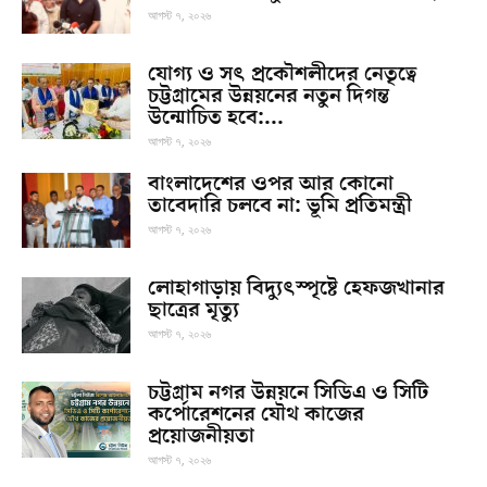
আগস্ট ৭, ২০২৬
যোগ্য ও সৎ প্রকৌশলীদের নেতৃত্বে
চট্টগ্রামের উন্নয়নের নতুন দিগন্ত
উন্মোচিত হবে:...
আগস্ট ৭, ২০২৬
বাংলাদেশের ওপর আর কোনো
তাবেদারি চলবে না: ভূমি প্রতিমন্ত্রী
আগস্ট ৭, ২০২৬
লোহাগাড়ায় বিদ্যুৎস্পৃষ্টে হেফজখানার
ছাত্রের মৃত্যু
আগস্ট ৭, ২০২৬
চট্টগ্রাম নগর উন্নয়নে সিডিএ ও সিটি
কর্পোরেশনের যৌথ কাজের
প্রয়োজনীয়তা
আগস্ট ৭, ২০২৬