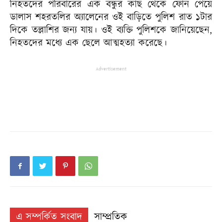
নিহতদের পরিবারের এক বন্ধুর কাছ থেকে ফোন পেয়ে
ডালাস শহরতলির অ্যালেনের ওই বাড়িতে পুলিশ রাত ১টার
দিকে তল্লাশির জন্য যায়। ওই ব্যক্তি পুলিশকে জানিয়েছেন,
নিহতদের মধ্যে এক ছেলে আত্মহত্যা করেছে।
Advertisement
এ সম্পর্কিত সংবাদ
সাম্প্রতিক