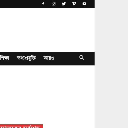
শিক্ষা
তথ্যপ্রযুক্তি
আরও