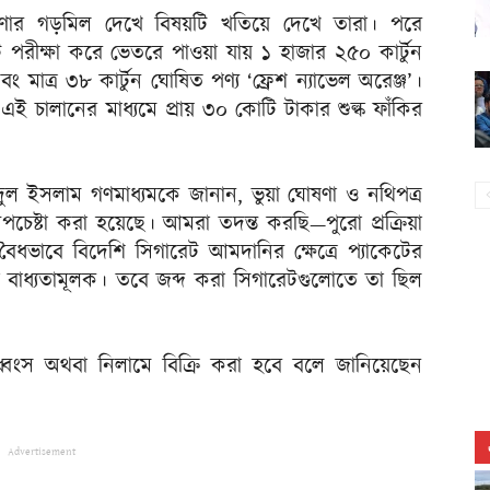
োষণার গড়মিল দেখে বিষয়টি খতিয়ে দেখে তারা। পরে
পরীক্ষা করে ভেতরে পাওয়া যায় ১ হাজার ২৫০ কার্টুন
এবং মাত্র ৩৮ কার্টুন ঘোষিত পণ্য ‘ফ্রেশ ন্যাভেল অরেঞ্জ’।
চালানের মাধ্যমে প্রায় ৩০ কোটি টাকার শুল্ক ফাঁকির
ুল ইসলাম গণমাধ্যমকে জানান, ভুয়া ঘোষণা ও নথিপত্র
পচেষ্টা করা হয়েছে। আমরা তদন্ত করছি—পুরো প্রক্রিয়া
ৈধভাবে বিদেশি সিগারেট আমদানির ক্ষেত্রে প্যাকেটের
াকা বাধ্যতামূলক। তবে জব্দ করা সিগারেটগুলোতে তা ছিল
 ধ্বংস অথবা নিলামে বিক্রি করা হবে বলে জানিয়েছেন
Advertisement