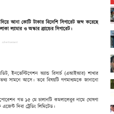
া দিয়ে আনা কোটি টাকার বিদেশি সিগারেট জব্দ করেছে
ল্যামার ও অস্কার ব্র্যান্ডের সিগারেট।
Advertisement
 অডিট, ইনভেস্টিগেশন অ্যান্ড রিসার্চ (এআইআর) শাখার
র তথ্য সামনে আসে। তবে বিষয়টি গণমাধ্যমকে জানানো
রপোরেশন গত ১৫ মে চালানটি কমলালেবুর নামে ঘোষণা
ফ এজেন্ট দিবা ট্রেডিং লিমিটেড।