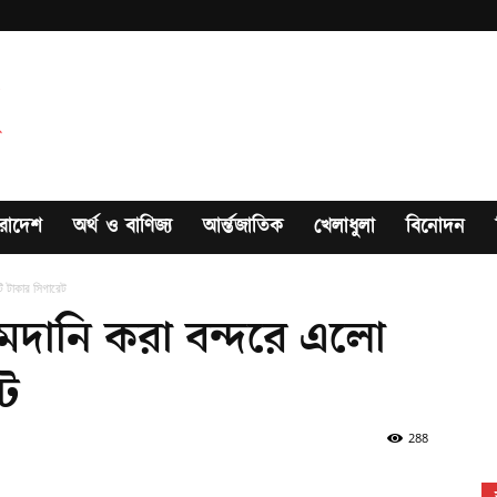
রাদেশ
অর্থ ও বাণিজ্য
আর্ন্তজাতিক
খেলাধুলা
বিনোদন
 টাকার সিগারেট
ানি করা বন্দরে এলো
ট
288