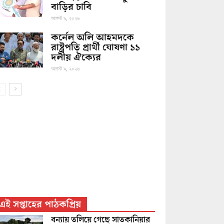
বাড়ির চাবি
আগস্ট ৯, ২০২৬
কর্নেল অলি আহমদকে
রাষ্ট্রপতি প্রার্থী ঘোষণা ১১
দলীয় ঐক্যের
আগস্ট ৯, ২০২৬
এই সপ্তাহের পাঠকপ্রিয়
বন্যায় তলিয়ে গেছে সাতকানিয়ার