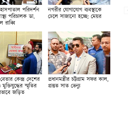
হাসপাতাল পরিদর্শন
নগরীর যোগাযোগ ব্যবস্থাকে
াস্থ্য পরিচালক ডা.
ঢেলে সাজানো হচ্ছে: মেয়র
 রাব্বি
বেতার কেন্দ্র দেশের
প্রধানমন্ত্রীর চট্টগ্রাম সফর কাল,
ুক্তিযুদ্ধের স্মৃতির
প্রস্তুত সাত ভেন্যু
ীরভাবে জড়িত