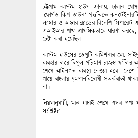
চট্টগ্রাম কাস্টম হাউস জানায়, চালান ঘ
‘ফোর্সড কিপ ডাউন’ পদ্ধতিতে কনটেইনারটি 
ল্যামার ও অস্কার ব্র্যান্ডের বিদেশি সিগারেট 
এআইআর শাখা প্রাথমিকভাবে ধারণা করছে, এই 
চেষ্টা করা হয়েছিল।
কাস্টম হাউসের ডেপুটি কমিশনার মো. সাইদ
ব্যবহার করে বিপুল পরিমাণ রাজস্ব ফাঁকির অ
শেষে আইনগত ব্যবস্থা নেওয়া হবে। দেশে ব
গায়ে বাংলায় ধূমপানবিরোধী সতর্কবার্তা থ
না।
নিয়মানুযায়ী, মান যাচাই শেষে এসব পণ্য
সংশ্লিষ্টরা।