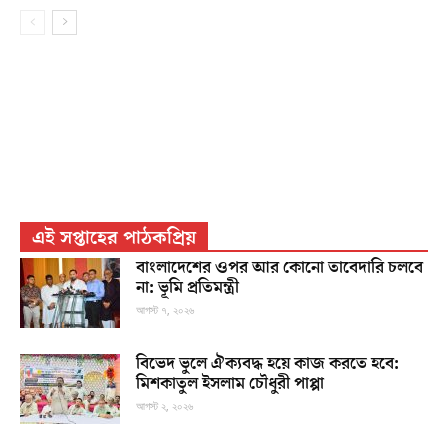
এই সপ্তাহের পাঠকপ্রিয়
বাংলাদেশের ওপর আর কোনো তাবেদারি চলবে
না: ভূমি প্রতিমন্ত্রী
আগস্ট ৭, ২০২৬
বিভেদ ভুলে ঐক্যবদ্ধ হয়ে কাজ করতে হবে:
মিশকাতুল ইসলাম চৌধুরী পাপ্পা
আগস্ট ২, ২০২৬