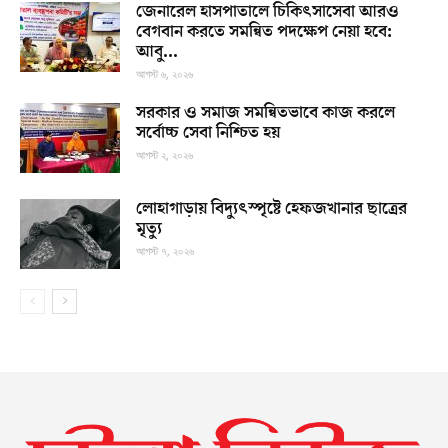
জেনারেল হাসপাতালে চিকিৎসাসেবা আরও
বেগবান করতে সমন্বিত পদক্ষেপ নেয়া হবে:
আবু...
আগস্ট ৬, ২০২৬
সরকার ও সমাজ সমন্বিতভাবে কাজ করলে
সর্বোচ্চ সেবা নিশ্চিত হয়
আগস্ট ২, ২০২৬
লোহাগাড়ায় বিদ্যুৎস্পৃষ্টে হেফজখানার ছাত্রের
মৃত্যু
আগস্ট ৭, ২০২৬