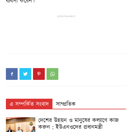
ব্যবসা করেন।
Advertisement
এ সম্পর্কিত সংবাদ
সাম্প্রতিক
দেশের উন্নয়ন ও মানুষের কল্যাণে কাজ
করুন : ইউএনওদের প্রধানমন্ত্রী