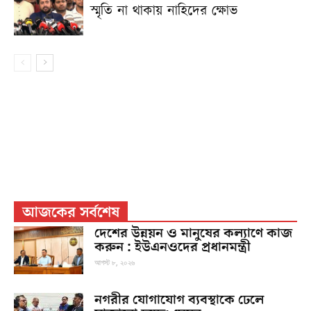
স্মৃতি না থাকায় নাহিদের ক্ষোভ
আজকের সর্বশেষ
দেশের উন্নয়ন ও মানুষের কল্যাণে কাজ
করুন : ইউএনওদের প্রধানমন্ত্রী
আগস্ট ৮, ২০২৬
নগরীর যোগাযোগ ব্যবস্থাকে ঢেলে