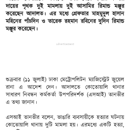
দায়ের পৃথক দুই মামলায় দুই আসামির রিমান্ড মঞ্জুর
করেছেন আদালত। এর মধ্যে গ্রেফতার মাহমুদুল হাসান
মহিনের পাঁচদিন ও তারেক রহমান রবিনের দুদিন রিমান্ড
মঞ্জুর করেছেন।
Advertisement
শুক্রবার (১১ জুলাই) ঢাকা মেট্রোপলিটন ম্যাজিস্ট্রেট জুয়েল
রানা এ আদেশ দেন। আদালতে কোতোয়ালি থানার
সাধারণ নিবন্ধন কর্মকর্তা উপপরিদর্শক (এসআই) তানভীর
এ তথ্য জানান।
এসআই তানভীর বলেন, ভাঙারি ব্যবসায়ীকে হত্যার ঘটনায়
কোতোয়ালি থানায় দুটি মামলা হয়। এরমধ্যে একটি হত্যা,