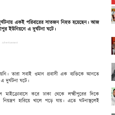
ক দুর্ঘটনায় একই পরিবারের সাতজন নিহত হয়েছেন। আজ
পুর ইউনিয়নে এ দুর্ঘটনা ঘটে।
Advertisement
য়নি। তারা সবাই ওমান প্রবাসী এক ব্যক্তিকে আনতে
 দুর্ঘটনা ঘটে।
 মাইক্রোবাসে করে ঢাকা থেকে লক্ষ্মীপুরের দিকে
িয়ন্ত্রণ হারিয়ে খালে পড়ে যায়। এতে ঘটনাস্থলেই