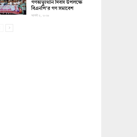
গণঅভ্যুত্থান দিবস উপলক্ষে
বিএনপি’র গণ সমাবেশ
আগস্ট ৫, ২০২৬