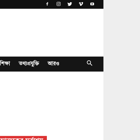
শিক্ষা
তথ্যপ্রযুক্তি
আরও