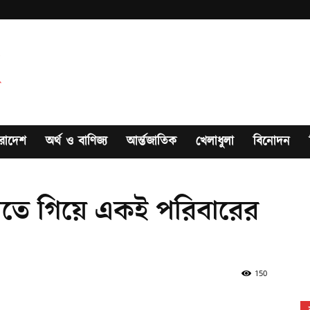
রাদেশ
অর্থ ও বাণিজ্য
আর্ন্তজাতিক
খেলাধুলা
বিনোদন
নতে গিয়ে একই পরিবারের
150