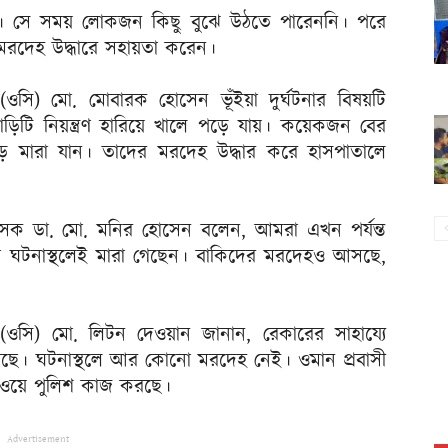
 ঘটে। সে সময় লোকজন কিছু বুঝে উঠতে পারেননি। পরে
রদেহ উদ্ধারে সহায়তা করেন।
র্তা (ওসি) মো. মোবারক হোসেন ভূঁইয়া দুর্ঘটনার বিষয়টি
াড়িটি নিয়ন্ত্রণ হারিয়ে খালে পড়ে যায়। কয়েকজন বের
মারা যান। তাদের মরদেহ উদ্ধার করে হাসপাতালে
চিকিৎসক ডা. মো. মনির হোসেন বলেন, আমরা এখন পর্যন্ত
ারা ঘটনাস্থলেই মারা গেছেন। বাকিদের মরদেহও আসছে,
তা (ওসি) মো. লিটন দেওয়ান জানান, রেকারের সাহায্যে
য়েছে। ঘটনাস্থলে আর কোনো মরদেহ নেই। ওমান প্রবাসী
ইওয়ে পুলিশ কাজ করছে।
Advertisement