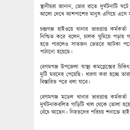
স্থানীয়রা জানান, ভোর রাতে দুর্ঘটনাটি
আলো দেখে আশপাশের মানুষ এগিয়ে এসে ম
চন্দ্রগঞ্জ হাইওয়ে থানার ভারপ্রাপ্ত কর্মক
নিশ্চিত করে বলেন, চালক ঘুমিয়ে পড়ায় গ
হতে পারলেও সাতজন ভেতরে আটকা পড়ে 
পাঠানো হয়েছে।
বেগমগঞ্জ উপজেলা স্বাস্থ্য কমপ্লেক্সের 
দুটি মরদেহ পেয়েছি। ধারণা করা হচ্ছে ত
বিস্তারিত পরে বলা যাবে।
বেগমগঞ্জ মডেল থানার ভারপ্রাপ্ত কর্মকর্
দুর্ঘটনাকবলিত গাড়িটি খাল থেকে তোলা হ
বেঁচে আছেন। নিহতদের পরিচয় শনাক্তে হা