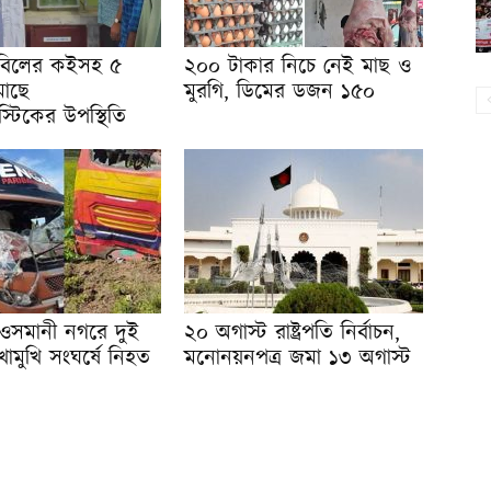
বিলের কইসহ ৫
২০০ টাকার নিচে নেই মাছ ও
মাছে
মুরগি, ডিমের ডজন ১৫০
াস্টিকের উপস্থিতি
ওসমানী নগরে দুই
২০ অগাস্ট রাষ্ট্রপতি নির্বাচন,
োমুখি সংঘর্ষে নিহত
মনোনয়নপত্র জমা ১৩ অগাস্ট