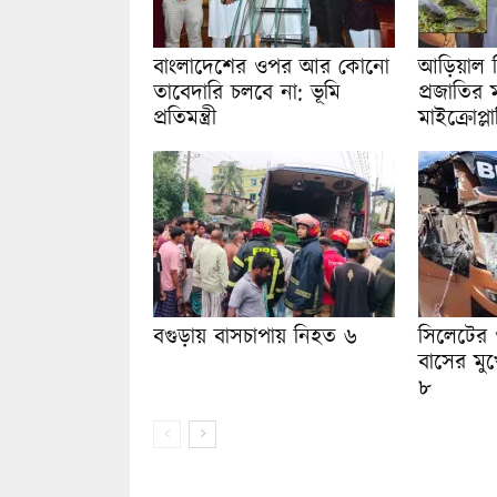
বাংলাদেশের ওপর আর কোনো
আড়িয়াল 
তাবেদারি চলবে না: ভূমি
প্রজাতির 
প্রতিমন্ত্রী
মাইক্রোপ্ল
বগুড়ায় বাসচাপায় নিহত ৬
সিলেটের 
বাসের মুখ
৮