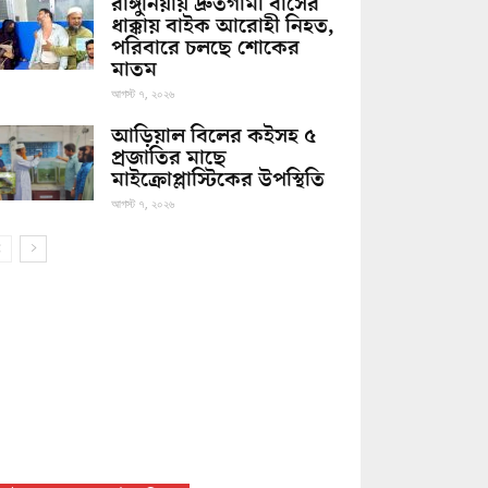
রাঙ্গুনিয়ায় দ্রুতগামী বাসের
ধাক্কায় বাইক আরোহী নিহত,
পরিবারে চলছে শোকের
মাতম
আগস্ট ৭, ২০২৬
আড়িয়াল বিলের কইসহ ৫
প্রজাতির মাছে
মাইক্রোপ্লাস্টিকের উপস্থিতি
আগস্ট ৭, ২০২৬