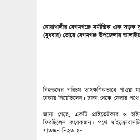
নোয়াখালীর বেগমগঞ্জে মর্মান্তিক এক সড়
(বুধবার) ভোরে বেগমগঞ্জ উপজেলার আলাইয়া
নিহতদের পরিচয় তাৎক্ষণিকভাবে পাওয়া যা
ঢাকায় গিয়েছিলেন। ঢাকা থেকে ফেরার পথে এ
জানা গেছে, একটি প্রাইভেটকার ও হাইস
ফিরছিলেন কয়েকজন। পথে মাইক্রোবাসটি ন
সাতজন নিহত হন।