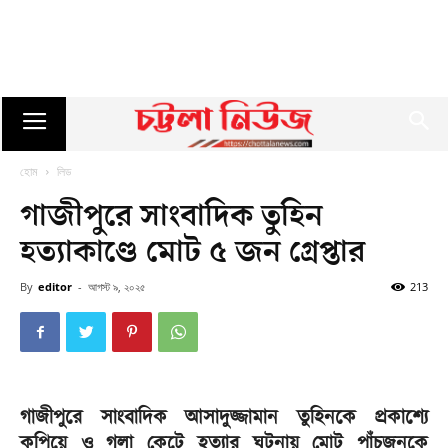
হোম
লিড
গাজীপুরে সাংবাদিক তুহিন
হত্যাকাণ্ডে মোট ৫ জন গ্রেপ্তার
By
editor
-
আগস্ট ৯, ২০২৫
213
গাজীপুরে সাংবাদিক আসাদুজ্জামান তুহিনকে প্রকাশ্যে
কুপিয়ে ও গলা কেটে হত্যার ঘটনায় মোট পাঁচজনকে