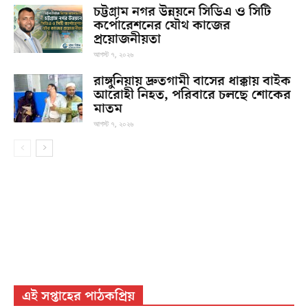
চট্টগ্রাম নগর উন্নয়নে সিডিএ ও সিটি
কর্পোরেশনের যৌথ কাজের
প্রয়োজনীয়তা
আগস্ট ৭, ২০২৬
রাঙ্গুনিয়ায় দ্রুতগামী বাসের ধাক্কায় বাইক
আরোহী নিহত, পরিবারে চলছে শোকের
মাতম
আগস্ট ৭, ২০২৬
এই সপ্তাহের পাঠকপ্রিয়