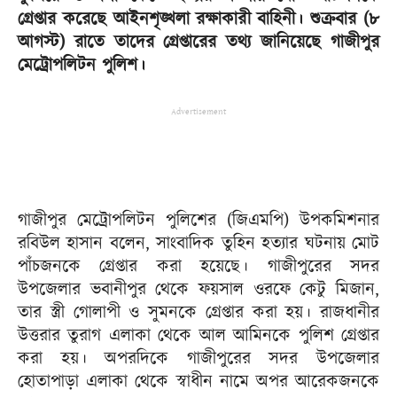
গ্রেপ্তার করেছে আইনশৃঙ্খলা রক্ষাকারী বাহিনী। শুক্রবার (৮
আগস্ট) রাতে তাদের গ্রেপ্তারের তথ্য জানিয়েছে গাজীপুর
মেট্রোপলিটন পুলিশ।
Advertisement
গাজীপুর মেট্রোপলিটন পুলিশের (জিএমপি) উপকমিশনার
রবিউল হাসান বলেন, সাংবাদিক তুহিন হত্যার ঘটনায় মোট
পাঁচজনকে গ্রেপ্তার করা হয়েছে। গাজীপুরের সদর
উপজেলার ভবানীপুর থেকে ফয়সাল ওরফে কেটু মিজান,
তার স্ত্রী গোলাপী ও সুমনকে গ্রেপ্তার করা হয়। রাজধানীর
উত্তরার তুরাগ এলাকা থেকে আল আমিনকে পুলিশ গ্রেপ্তার
করা হয়। অপরদিকে গাজীপুরের সদর উপজেলার
হোতাপাড়া এলাকা থেকে স্বাধীন নামে অপর আরেকজনকে