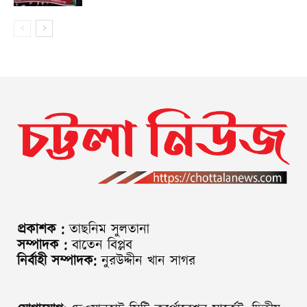
প্রকাশক :
তাছনিম সুলতানা
সম্পাদক :
বাতেন বিপ্লব
নির্বাহী সম্পাদক:
নুরউদ্দীন খান সাগর