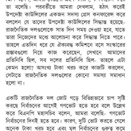
তা বলেছি। পরবর্তীতে আমরা দেখলাম, হঠাৎ করেই
উপদেষ্টা কাউন্সিলের একজন সদস্য প্রেস কনফারেন্স করে
বললেন যে তাদের উপদেষ্টা কাউন্সিলের সিদ্ধান্ত হয়েছে-
রাজনৈতিক দলগুলোকে সাত দিন সময় দেওয়া হবে, যাতে
তারা নিজেদের মধ্যে আলোচনা করে সিদ্ধান্ত নিতে পারে।
তাহলে এতদিন ধরে যে ঐক্যবদ্ধ কমিশনে বসে সংস্কারের
প্রস্তাবগুলো নিয়ে কাজ করেছেন, সেখানে আমাদের
প্রতিনিধি ছিল, সব দলের প্রতিনিধি ছিল- তাহলে এটা
কেমন হলো? অসংখ্য টাকা খরচ করে কাজটি করলেন,
সেটাতে রাজনৈতিক দলগুলোর কোনো সমস্যা সমাধান
হলো না।
একটি রাজনৈতিক দল জোট গড়ে বিভিন্নভাবে চাপ সৃষ্টি
করছে নির্বাচনের আগেই গণভোট হতে হবে বলে উল্লেখ
করে বিএনপি মহাসচিব বলেন, আমরা বলেছি- গণভোট
নির্বাচনের দিনই হতে হবে। কারণ, দুটি ভোট করতে গেলে
অনেক টাকা খরচ হবে এবং মূল নির্বাচনের গুরুত্ব কমে