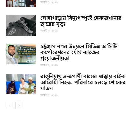
আগস্ট ৭, ২০২৬
লোহাগাড়ায় বিদ্যুৎস্পৃষ্টে হেফজখানার
ছাত্রের মৃত্যু
আগস্ট ৭, ২০২৬
চট্টগ্রাম নগর উন্নয়নে সিডিএ ও সিটি
কর্পোরেশনের যৌথ কাজের
প্রয়োজনীয়তা
আগস্ট ৭, ২০২৬
রাঙ্গুনিয়ায় দ্রুতগামী বাসের ধাক্কায় বাইক
আরোহী নিহত, পরিবারে চলছে শোকের
মাতম
আগস্ট ৭, ২০২৬