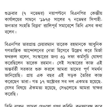
শুক্রবার (৭ নভেম্বর) নয়াপল্টনে বিএনপির কেন্দ্রীয়
কার্যালয়ের সামনে ‘১৯৭৫ সালের ৭ নভেম্বর সিপাহী-
জনতার সংহতি বিপ্লব’ র‍্যালিপূর্ব সমাবেশে তিনি এসব কথা
বলেন।
বিএনপির ভারপ্রাপ্ত চেয়ারম্যান তারেক রহমানকে আধুনিক
গণতান্ত্রিক আন্দোলনের নেতা হিসেবে উল্লেখ করে মির্জা
ফখরুল বলেন, সংস্কারের জন্য ৩১ দফা কর্মসূচি ঘোষণা
করেছিলেন তারেক রহমান। সেই সংস্কারের কাজ এই
অন্তর্বর্তী সরকার শুরু করলে আমরা তাদের পূর্ণ সমর্থন
জানিয়েছি। প্রায় এক বছর এই সড়ক তৈরির কাজ
করেছেন তারা। গত ১৭ অক্টোবর সব দল একমত হয়েছে-
যেসব বিষয়ে ঐকমত্য হয়েছে, সেগুলোতে আমরা স্বাক্ষর
করেছি।
তিনি বলেন, আমরা যেগুলো গ্রহণ করিনি, কনফারেন্স করে