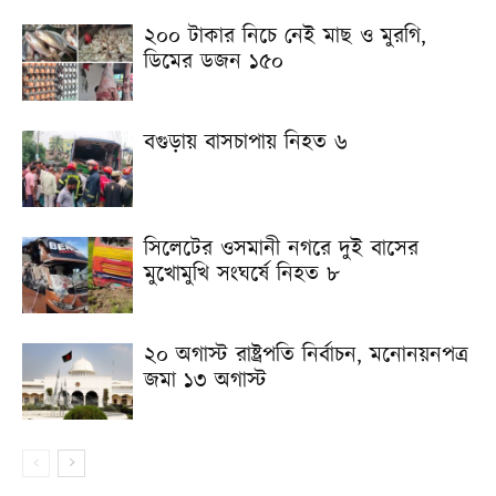
২০০ টাকার নিচে নেই মাছ ও মুরগি,
ডিমের ডজন ১৫০
বগুড়ায় বাসচাপায় নিহত ৬
সিলেটের ওসমানী নগরে দুই বাসের
মুখোমুখি সংঘর্ষে নিহত ৮
২০ অগাস্ট রাষ্ট্রপতি নির্বাচন, মনোনয়নপত্র
জমা ১৩ অগাস্ট