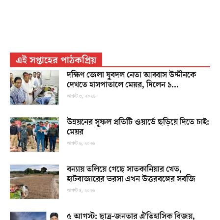
এই সপ্তাহের পাঠকপ্রিয়
দক্ষিণ জেলা যুবদল নেতা আব্বাস উদ্দীনকে
দেখতে হাসপাতালে মেয়র, দিলেন ১...
আগস্ট ৩, ২০২৬
উন্নয়নের সুফল প্রতিটি ওয়ার্ডে ছড়িয়ে দিতে চাই:
মেয়র
আগস্ট ৬, ২০২৬
বন্যায় তলিয়ে গেছে সাতকানিয়ার খেত,
হাটবাজারের ভরসা এখন উত্তরবঙ্গের সবজি
আগস্ট ৪, ২০২৬
৫ আগস্ট: ছাত্র-জনতার ঐতিহাসিক বিজয়,