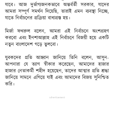
যাবে। আজ দুর্ভাগ্যজনকভাবে অন্তর্বর্তী সরকার, যাদের
আমরা সম্পূর্ণ সমর্থন দিয়েছি, তারাই এমন ব্যবস্থা নিচ্ছে,
যাতে নির্বাচনের প্রক্রিয়া বাধাগ্রস্ত হয়।
মির্জা ফখরুল বলেন, আমরা এই নির্বাচনে অংশগ্রহণ
করবো এবং ইনশাআল্লাহ এই নির্বাচনে বিজয়ী হয়ে একটি
নতুন বাংলাদেশ গড়ে তুলবো।
যুবকদের প্রতি আহ্বান জানিয়ে তিনি বলেন, আসুন-
আপনারা যে ত্যাগ স্বীকার করেছেন, আমাদের হাজার
হাজার নেতাকর্মী শহীদ হয়েছেন, তাদের আত্মার প্রতি শ্রদ্ধা
জানিয়ে সামনে এগিয়ে যাই এবং আমাদের বিজয় সুনিশ্চিত
করি।
Advertisement