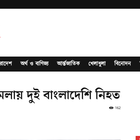
রাদেশ
অর্থ ও বাণিজ্য
আর্ন্তজাতিক
খেলাধুলা
বিনোদন
মলায় দুই বাংলাদেশি নিহত
162