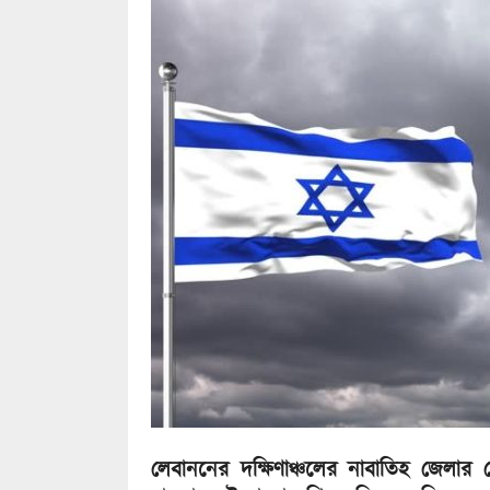
লেবাননের দক্ষিণাঞ্চলের নাবাতিহ জেলা