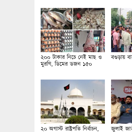
২০০ টাকার নিচে নেই মাছ ও
বগুড়ায় ব
মুরগি, ডিমের ডজন ১৫০
২০ অগাস্ট রাষ্ট্রপতি নির্বাচন,
জুলাই জা