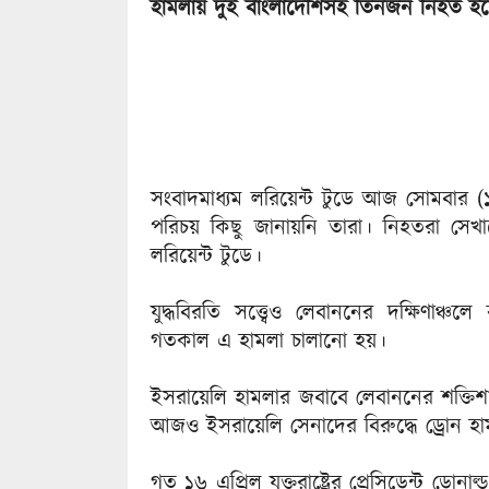
হামলায় দুই বাংলাদেশিসহ তিনজন নিহত 
সংবাদমাধ্যম লরিয়েন্ট টুডে আজ সোমবার (
পরিচয় কিছু জানায়নি তারা। নিহতরা সেখ
লরিয়েন্ট টুডে।
যুদ্ধবিরতি সত্ত্বেও লেবাননের দক্ষিণাঞ্চ
গতকাল এ হামলা চালানো হয়।
ইসরায়েলি হামলার জবাবে লেবাননের শক্তিশালী স
আজও ইসরায়েলি সেনাদের বিরুদ্ধে ড্রোন হা
গত ১৬ এপ্রিল যুক্তরাষ্ট্রের প্রেসিডেন্ট ডোনা