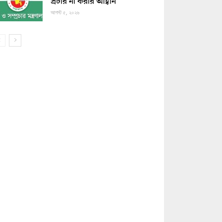
প্রচার না করার আহ্বান
আগস্ট ৫, ২০২৬