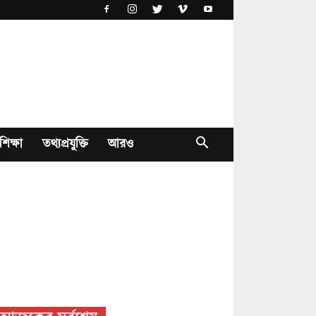
শিক্ষা
তথ্যপ্রযুক্তি
আরও