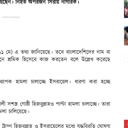
হয়েছেন। নিহত অপরজন সিরীয় নাগরিক।
Advertisement
১১ মে) এ তথ্য জানিয়েছে। তবে বাংলাদেশিদের নাম বা
ানে শ্রমিক হিসেবে কাজ করতেন বলে উল্লেখ করেছে
লে ব্যাপক হামলা চালাচ্ছে ইসরায়েল। ধারণা করা হচ্ছে
শস্ত্র গোষ্ঠী হিজবুল্লাহও পাল্টা হামলা চালাচ্ছে। তারা
মলা চালিয়েছে।
ল্ড ট্রাম্প হিজবুল্লাহ ও ইসরায়েলের মধ্যে যুদ্ধবিরতি ঘোষণা