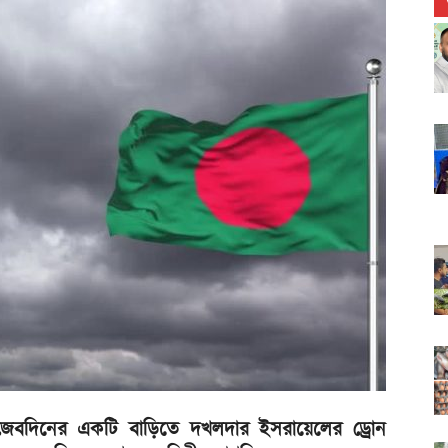
র জেবদিনের একটি বাড়িতে দখলদার ইসরায়েলের ড্রোন