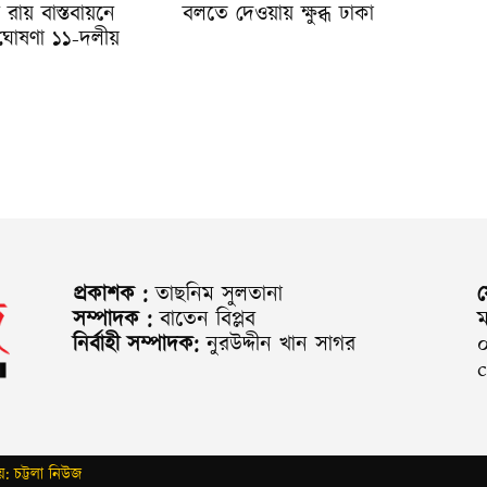
ায় বাস্তবায়নে
বলতে দেওয়ায় ক্ষুব্ধ ঢাকা
 ঘোষণা ১১-দলীয়
প্রকাশক :
তাছনিম সুলতানা
সম্পাদক :
বাতেন বিপ্লব
ম
নির্বাহী সম্পাদক:
নুরউদ্দীন খান সাগর
: চট্টলা নিউজ