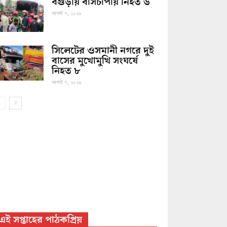
বগুড়ায় বাসচাপায় নিহত ৬
আগস্ট ৭, ২০২৬
সিলেটের ওসমানী নগরে দুই
বাসের মুখোমুখি সংঘর্ষে
নিহত ৮
আগস্ট ৭, ২০২৬
এই সপ্তাহের পাঠকপ্রিয়