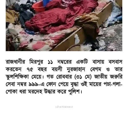
রাজধানীর মিরপুর ১১ নম্বরের একটি বাসায় বসবাস
করতেন ৭৫ বছর বয়সী নুরজাহান বেগম ও ‍তার
স্কুলশিক্ষিকা মেয়ে। গত রোববার (৩১ মে) জাতীয় জরুরি
সেবা নম্বর ৯৯৯–এ ফোন পেয়ে বৃদ্ধা ওই মায়ের পচা-গলা-
পোকা ধরা মরদেহ উদ্ধার করে পুলিশ।
Advertisement