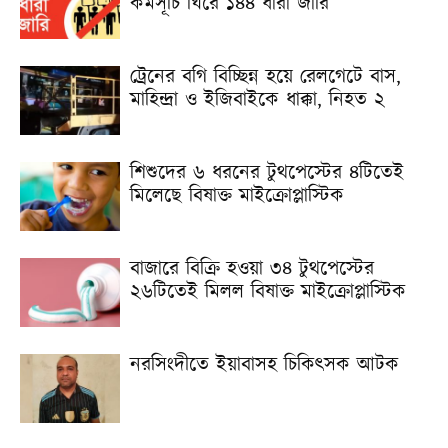
কর্মসূচি ঘিরে ১৪৪ ধারা জারি
ট্রেনের বগি বিচ্ছিন্ন হয়ে রেলগেটে বাস,
মাহিন্দ্রা ও ইজিবাইকে ধাক্কা, নিহত ২
শিশুদের ৬ ধরনের টুথপেস্টের ৪টিতেই
মিলেছে বিষাক্ত মাইক্রোপ্লাস্টিক
বাজারে বিক্রি হওয়া ৩৪ টুথপেস্টের
২৬টিতেই মিলল বিষাক্ত মাইক্রোপ্লাস্টিক
নরসিংদীতে ইয়াবাসহ চিকিৎসক আটক