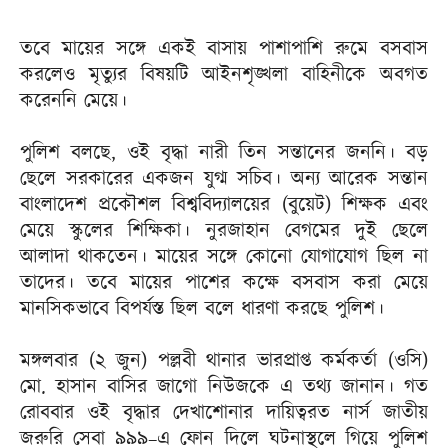
তবে মায়ের সঙ্গে একই বাসায় পাশাপাশি রুমে বসবাস
করলেও মৃত্যুর বিষয়টি আইনশৃঙ্খলা বাহিনীকে অবগত
করেননি মেয়ে।
পুলিশ বলছে, ওই বৃদ্ধা নারী তিন সন্তানের জননি। বড়
ছেলে সরকারের একজন যুগ্ম সচিব। অন্য আরেক সন্তান
বাংলাদেশ প্রকৌশল বিশ্ববিদ্যালয়ের (বুয়েট) শিক্ষক এবং
মেয়ে স্কুলের শিক্ষিকা। নুরজাহান বেগমের দুই ছেলে
আলাদা থাকতেন। মায়ের সঙ্গে কোনো যোগাযোগ ছিল না
তাদের। তবে মায়ের পাশের কক্ষে বসবাস করা মেয়ে
মানসিকভাবে বিপর্যস্ত ছিল বলে ধারণা করছে পুলিশ।
মঙ্গলবার (২ জুন) পল্লবী থানার ভারপ্রাপ্ত কর্মকর্তা (ওসি)
মো. হাসান বাসির জাগো নিউজকে এ তথ্য জানান। গত
রোববার ওই বৃদ্ধার দেখাশোনার দায়িত্বরত নার্স জাতীয়
জরুরি সেবা ৯৯৯–এ ফোন দিলে ঘটনাস্থলে গিয়ে পুলিশ