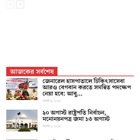
আজকের সর্বশেষ
জেনারেল হাসপাতালে চিকিৎসাসেবা
আরও বেগবান করতে সমন্বিত পদক্ষেপ
নেয়া হবে: আবু...
আগস্ট ৬, ২০২৬
২০ অগাস্ট রাষ্ট্রপতি নির্বাচন,
মনোনয়নপত্র জমা ১৩ অগাস্ট
আগস্ট ৬, ২০২৬