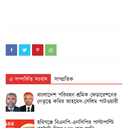
এ সম্পর্কিত সংবাদ
সাম্প্রতিক
বাংলাদেশ পরিবহন শ্রমিক ফেডারেশনের
নেতৃত্বে কবির আহমেদ-সেলিম পাটওয়ারী
হবিগঞ্জে বিএনপি-এনসিপির পাল্টাপাল্টি