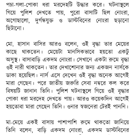
পচা-গলা-পোকা ধরা মরদেহটি উদ্ধার করে। ঘটনাস্থলে
গিয়ে পুলিশ দেখতে পায়, পুরো বাসাটি ছিল নোংরা,
অগোছালো, দুর্গন্ধযুক্ত ও ডাস্টবিনের নোংরা ছড়ানো
ছিটানো।
মো. হাসান বাসির আরও বলেন, ওই বৃদ্ধা তার মেয়ের
কাছে থাকতেন। মেয়েটা মানসিকভাবে হয়তো একটু
অসুস্থ। বাসাবাড়ি একদম নোংরা। সেখানে একটা রুমে বৃদ্ধা
ওই নারী থাকতেন। তার দেখাশোনার জন্য একজন নার্সকে
ডাকা হয়েছিল। নার্স এসে দেখেন ওই বৃদ্ধা অনেক আগেই
মারা গেছেন। পরে জাতীয় জরুরি সেবা নম্বরে কল করে
বিষয়টি জানান তিনি। পুলিশ ঘটনাস্থলে গিয়ে ওই বৃদ্ধার
পোকা ধরা মরদেহ দেখতে পায়। আরও কয়েকদিন আগেই
হয়তোবা মারা গেছেন তিনি। ওনার স্বজনেরা টেরই পাননি।
মা-মেয়ে একই বাসায় পাশাপাশি রুমে থাকতো জানিয়ে
তিনি বলেন, বাড়ি একদম নোংরা, একদম ডাস্টবিনের