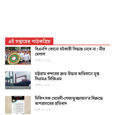
এই সপ্তাহের পাঠকপ্রিয়
বিএনপি কোনো হটকারী সিদ্ধান্ত নেবে না : মীর
হেলাল
আগস্ট ৫, ২০২৬
চট্টগ্রাম বন্দরের দ্রুত উদ্ধার অভিযানে মুগ্ধ
সিএমএ সিজিএম
আগস্ট ৫, ২০২৬
চিকিৎসক মেহেদী-শেফাতুজ্জাহান’র বিরুদ্ধে
অপপ্রচারের প্রতিবাদ
জুলাই ৩১, ২০২৬