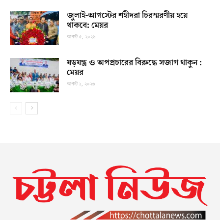
জুলাই-আগস্টের শহীদরা চিরস্মরণীয় হয়ে
থাকবে: মেয়র
আগস্ট ৫, ২০২৬
ষড়যন্ত্র ও অপপ্রচারের বিরুদ্ধে সজাগ থাকুন :
মেয়র
আগস্ট ১, ২০২৬