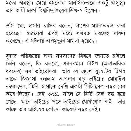
মতো অবস্থা। মেয়ে হয়তোবা মানসিকভাবে একটু অসুস্থ।
তার স্বামী ঢাকা বিশ্ববিদ্যালয়ের শিক্ষক ছিলেন।
ওসি মো. হাসান বাসির বলেন, লাশের ময়নাতদন্ত করা
হয়েছে। স্বজনেরা এরই মধ্যে সম্ভবত মরদেহ দাফন
করেছে। এ ঘটনায় অপমৃত্যুর মামলা হয়েছে।
বৃদ্ধার পরিবারের অন্য সদস্যদের বিষয়ে জানতে চাইলে
তিনি বলেন, কি বলবো, এবনরমাল টাইপ (অস্বাভাবিক
ধরনের) সব ভাইবোনরা। তার যে ছেলে বুয়েটের টিচার
তাকে জিজ্ঞাসা করলাম আপনার বড় ভাইয়ের মোবাইল
নম্বর দেন, তিনি আমাকে দেখি একটা সিটি সেল নম্বর বের
করে দিছেন। সেই ২০১১ সালে যে সিটি সেল বন্ধ হয়ে
গেছে। মানে ভাইয়ের সঙ্গে ভাইয়ের যোগাযোগ নাই। তার
কাছে তার ভাইয়ের কোনো কারেন্ট নম্বর নেই।
Advertisement