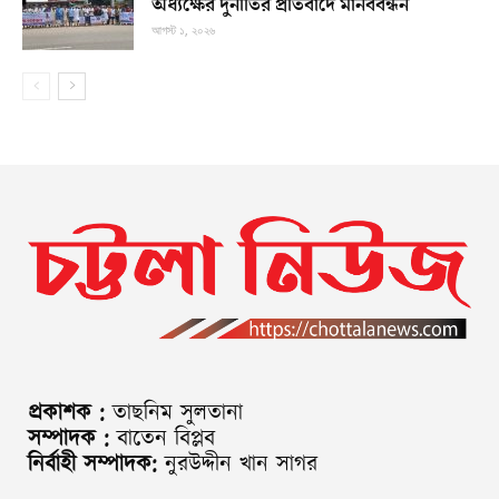
অধ্যক্ষের দুর্নীতির প্রতিবাদে মানববন্ধন
আগস্ট ১, ২০২৬
প্রকাশক :
তাছনিম সুলতানা
সম্পাদক :
বাতেন বিপ্লব
নির্বাহী সম্পাদক:
নুরউদ্দীন খান সাগর