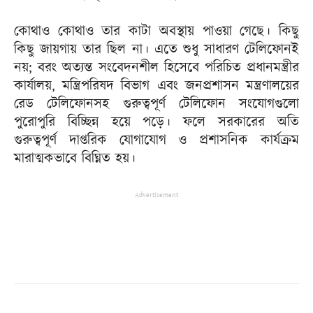
কোথাও কোথাও তার কাটা অবস্থায় পাওয়া গেছে। কিছু
কিছু জায়গায় তার ছিল না। এতে শুধু সাধারণ টেলিফোনই
নয়; বরং অত্যন্ত সংবেদনশীল হিসেবে পরিচিত প্রধানমন্ত্রীর
কার্যালয়, মন্ত্রিপরিষদ বিভাগ এবং জনপ্রশাসন মন্ত্রণালয়ের
রেড টেলিফোনসহ গুরুত্বপূর্ণ টেলিফোন সংযোগগুলো
পুরোপুরি বিচ্ছিন্ন হয়ে পড়ে। ফলে সরকারের অতি
গুরুত্বপূর্ণ দাপ্তরিক যোগাযোগ ও প্রশাসনিক কার্যক্রম
মারাত্মকভাবে বিঘ্নিত হয়।
Advertisement