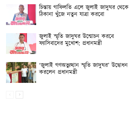
চিন্তায় গাফিলতি এলে জুলাই জাদুঘর থেকে
ঠিকানা খুঁজে নতুন যাত্রা করবো
জুলাই স্মৃতি জাদুঘর উন্মোচন করবে
ফ্যাসিবাদের মুখোশ: প্রধানমন্ত্রী
‘জুলাই গণঅভ্যুত্থান স্মৃতি জাদুঘর’ উদ্বোধন
করলেন প্রধানমন্ত্রী