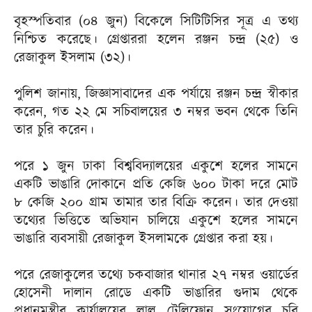
বৃহস্পতিবার (০৪ জুন) বিকেলে সিটিটিসির সূত্র এ তথ্য
নিশ্চিত করেছে। গ্রেপ্তাররা হলেন রঞ্জন চন্দ্র (২৫) ও
রেজাকুল ইসলাম (৩২)।
পুলিশ জানায়, জিজ্ঞাসাবাদের এক পর্যায়ে রঞ্জন চন্দ্র স্বীকার
করেন, গত ২২ মে সচিবালয়ের ৩ নম্বর ভবন থেকে তিনি
তার চুরি করেন।
পরে ১ জুন ঢাকা বিশ্ববিদ্যালয়ের একুশে হলের সামনে
একটি ভাঙারি দোকানে প্রতি কেজি ৬০০ টাকা দরে মোট
৮ কেজি ২০০ গ্রাম তামার তার বিক্রি করেন। তার দেওয়া
তথ্যের ভিত্তিতে অভিযান চালিয়ে একুশে হলের সামনে
ভাঙারি ব্যবসায়ী রেজাকুল ইসলামকে গ্রেপ্তার করা হয়।
পরে রেজাকুলের তথ্যে চকবাজার থানার ২৭ নম্বর ওয়ার্ডের
হোসেনী দালান রোডে একটি ভাঙারির গুদাম থেকে
প্রধানমন্ত্রীর কার্যালয়ের লাল টেলিফোন সংযোগের চুরি