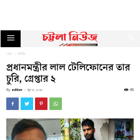
হোম
জাতীয়
প্রধানমন্ত্রীর লাল টেলিফোনের তার
চুরি, গ্রেপ্তার ২
By
editor
-
জুন ৪, ২০২৬
95