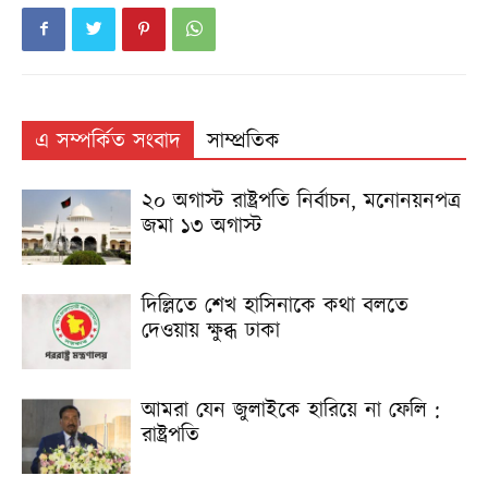
এ সম্পর্কিত সংবাদ
সাম্প্রতিক
২০ অগাস্ট রাষ্ট্রপতি নির্বাচন, মনোনয়নপত্র
জমা ১৩ অগাস্ট
দিল্লিতে শেখ হাসিনাকে কথা বলতে
দেওয়ায় ক্ষুব্ধ ঢাকা
আমরা যেন জুলাইকে হারিয়ে না ফেলি :
রাষ্ট্রপতি