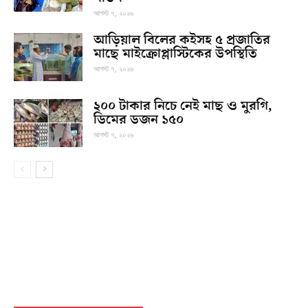
আগস্ট ৭, ২০২৬
আড়িয়াল বিলের কইসহ ৫ প্রজাতির
মাছে মাইক্রোপ্লাস্টিকের উপস্থিতি
আগস্ট ৭, ২০২৬
২০০ টাকার নিচে নেই মাছ ও মুরগি,
ডিমের ডজন ১৫০
আগস্ট ৭, ২০২৬