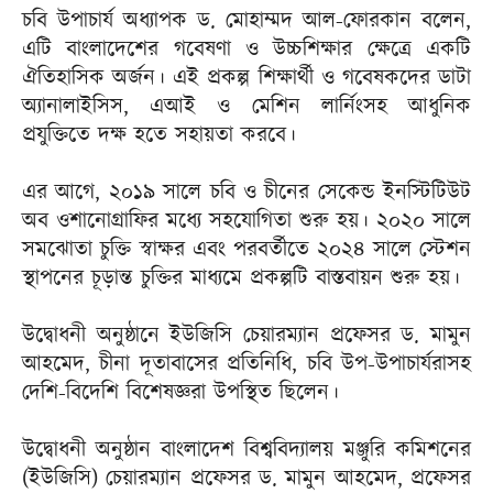
চবি উপাচার্য অধ্যাপক ড. মোহাম্মদ আল-ফোরকান বলেন,
এটি বাংলাদেশের গবেষণা ও উচ্চশিক্ষার ক্ষেত্রে একটি
ঐতিহাসিক অর্জন। এই প্রকল্প শিক্ষার্থী ও গবেষকদের ডাটা
অ্যানালাইসিস, এআই ও মেশিন লার্নিংসহ আধুনিক
প্রযুক্তিতে দক্ষ হতে সহায়তা করবে।
এর আগে, ২০১৯ সালে চবি ও চীনের সেকেন্ড ইনস্টিটিউট
অব ওশানোগ্রাফির মধ্যে সহযোগিতা শুরু হয়। ২০২০ সালে
সমঝোতা চুক্তি স্বাক্ষর এবং পরবর্তীতে ২০২৪ সালে স্টেশন
স্থাপনের চূড়ান্ত চুক্তির মাধ্যমে প্রকল্পটি বাস্তবায়ন শুরু হয়।
উদ্বোধনী অনুষ্ঠানে ইউজিসি চেয়ারম্যান প্রফেসর ড. মামুন
আহমেদ, চীনা দূতাবাসের প্রতিনিধি, চবি উপ-উপাচার্যরাসহ
দেশি-বিদেশি বিশেষজ্ঞরা উপস্থিত ছিলেন।
উদ্বোধনী অনুষ্ঠান বাংলাদেশ বিশ্ববিদ্যালয় মঞ্জুরি কমিশনের
(ইউজিসি) চেয়ারম্যান প্রফেসর ড. মামুন আহমেদ, প্রফেসর