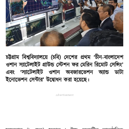
চট্টগ্রাম বিশ্ববিদ্যালয়ে (চবি) দেশের প্রথম ‘চীন-বাংলাদেশ
ওশান স্যাটেলাইট গ্রাউন্ড স্টেশন ফর মেরিন রিমোট সেন্সিং’
এবং ‘স্যাটেলাইট ওশান অবজারভেশন অ্যান্ড ডাটা
ইনোভেশন সেন্টার’ উদ্বোধন করা হয়েছে।
Advertisement