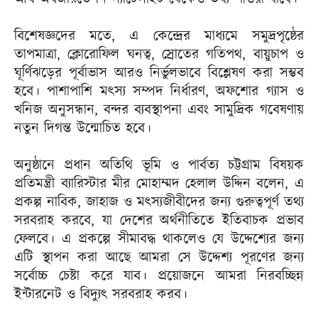
বিশেষজ্ঞদের মতে, এ কেন্দ্রের মাধ্যমে সমুদ্রপৃষ্ঠের
তাপমাত্রা, ক্লোরোফিল ঘনত্ব, স্রোতের গতিপথ, বায়ুচাপ ও
ঘূর্ণিঝড়ের পূর্বাভাস আরও নির্ভুলভাবে বিশ্লেষণ করা সম্ভব
হবে। পাশাপাশি মৎস্য সম্পদ নির্ধারণ, অফশোর গ্যাস ও
খনিজ অনুসন্ধান, বন্দর ব্যবস্থাপনা এবং সামুদ্রিক গবেষণায়
নতুন দিগন্ত উন্মোচিত হবে।
অনুষ্ঠানে প্রধান অতিথি ভূমি ও পার্বত্য চট্টগ্রাম বিষয়ক
প্রতিমন্ত্রী ব্যারিস্টার মীর মোহাম্মদ হেলাল উদ্দিন বলেন, এ
প্রকল্প নাবিক, জাহাজ ও মৎস্যজীবীদের জন্য গুরুত্বপূর্ণ তথ্য
সরবরাহ করবে, যা দেশের অর্থনীতিতে ইতিবাচক প্রভাব
ফেলবে। এ প্রকল্পে সীমাবদ্ধ থাকলেও যে উদ্দেশ্যের জন্য
এটি স্থাপন করা আছে আমরা সে উদ্দেশ্য পূরণের জন্য
সর্বোচ্চ চেষ্টা করে যাব। প্রয়োজনে আমরা নিরবচ্ছিন্ন
ইন্টারনেট ও বিদ্যুৎ সরবরাহ করব।