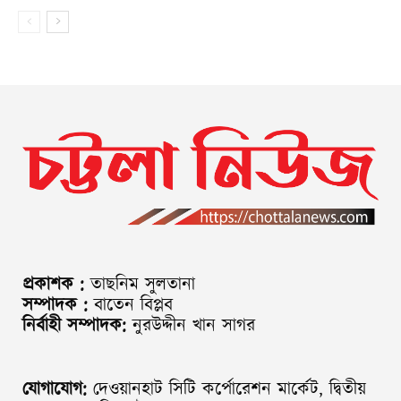
প্রকাশক :
তাছনিম সুলতানা
সম্পাদক :
বাতেন বিপ্লব
নির্বাহী সম্পাদক:
নুরউদ্দীন খান সাগর
যোগাযোগ:
দেওয়ানহাট সিটি কর্পোরেশন মার্কেট, দ্বিতীয়