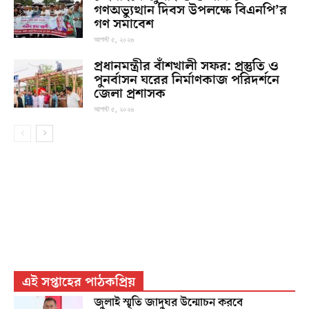
গণঅভ্যুত্থান দিবস উপলক্ষে বিএনপি’র
গণ সমাবেশ
আগস্ট ৫, ২০২৬
প্রধানমন্ত্রীর বাঁশখালী সফর: প্রস্তুতি ও
পুনর্বাসন ঘরের নির্মাণকাজ পরিদর্শনে
জেলা প্রশাসক
আগস্ট ৫, ২০২৬
এই সপ্তাহের পাঠকপ্রিয়
জুলাই স্মৃতি জাদুঘর উন্মোচন করবে