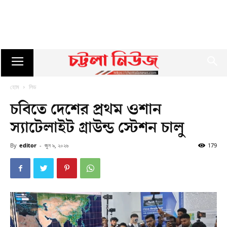
হোম
লিড
চবিতে দেশের প্রথম ওশান
স্যাটেলাইট গ্রাউন্ড স্টেশন চালু
By
editor
-
জুন ৯, ২০২৬
179