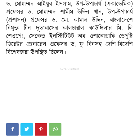
ড. মোহাম্মদ আইয়ুব ইসলাম, উপ-উপাচার্য (একাডেমিক)
প্রফেসর ড. মোহাম্মদ শামীম উদ্দিন খান, উপ-উপাচার্য
(প্রশাসন) প্রফেসর ড. মো. কামাল উদ্দিন, বাংলাদেশে
নিযুক্ত চীন দূতাবাসের কালচারাল কাউন্সিলার মি. লি
শেওপেং, সেকেন্ড ইনস্টিটিউট অব ওশানোগ্রাফি ডেপুটি
ডিরেক্টর জেনারেল প্রফেসর ড. ফু বিনসহ দেশি-বিদেশি
বিশেষজ্ঞরা উপস্থিত ছিলেন।
Advertisement