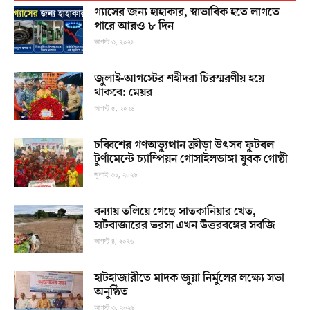
গ্যাসের জন্য হাহাকার, স্বাভাবিক হতে লাগতে
পারে আরও ৮ দিন
আগস্ট ৩, ২০২৬
জুলাই-আগস্টের শহীদরা চিরস্মরণীয় হয়ে
থাকবে: মেয়র
আগস্ট ৫, ২০২৬
চব্বিশের গণঅভ্যুত্থান ক্রীড়া উৎসব ফুটবল
টুর্ণামেন্টে চ্যাম্পিয়ন গোসাইলডাঙ্গা যুবক গোষ্ঠী
জুলাই ৩১, ২০২৬
বন্যায় তলিয়ে গেছে সাতকানিয়ার খেত,
হাটবাজারের ভরসা এখন উত্তরবঙ্গের সবজি
আগস্ট ৪, ২০২৬
হাটহাজারীতে মাদক জুয়া নির্মুলের লক্ষ্যে সভা
অনুষ্ঠিত
আগস্ট ৩, ২০২৬