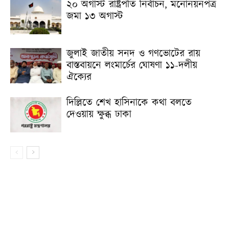
২০ অগাস্ট রাষ্ট্রপতি নির্বাচন, মনোনয়নপত্র
জমা ১৩ অগাস্ট
জুলাই জাতীয় সনদ ও গণভোটের রায়
বাস্তবায়নে লংমার্চের ঘোষণা ১১-দলীয়
ঐক্যের
দিল্লিতে শেখ হাসিনাকে কথা বলতে
দেওয়ায় ক্ষুব্ধ ঢাকা