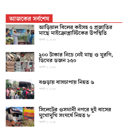
আজকের সর্বশেষ
আড়িয়াল বিলের কইসহ ৫ প্রজাতির
মাছে মাইক্রোপ্লাস্টিকের উপস্থিতি
আগস্ট ৭, ২০২৬
২০০ টাকার নিচে নেই মাছ ও মুরগি,
ডিমের ডজন ১৫০
আগস্ট ৭, ২০২৬
বগুড়ায় বাসচাপায় নিহত ৬
আগস্ট ৭, ২০২৬
সিলেটের ওসমানী নগরে দুই বাসের
মুখোমুখি সংঘর্ষে নিহত ৮
আগস্ট ৭, ২০২৬