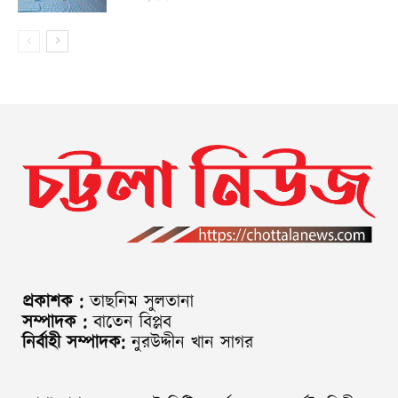
প্রকাশক :
তাছনিম সুলতানা
সম্পাদক :
বাতেন বিপ্লব
নির্বাহী সম্পাদক:
নুরউদ্দীন খান সাগর