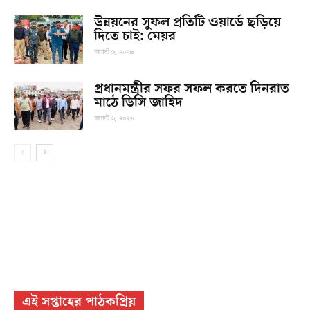
উন্নয়নের সুফল প্রতিটি ওয়ার্ডে ছড়িয়ে
দিতে চাই: মেয়র
আগস্ট ৬, ২০২৬
প্রধানমন্ত্রীর সফর সফল করতে দিনরাত
মাঠে ডিসি জাহিদ
আগস্ট ৬, ২০২৬
এই সপ্তাহের পাঠকপ্রিয়