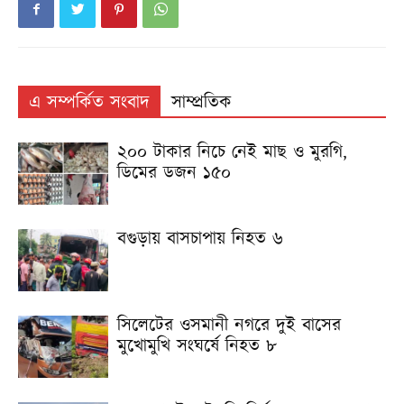
এ সম্পর্কিত সংবাদ
সাম্প্রতিক
২০০ টাকার নিচে নেই মাছ ও মুরগি,
ডিমের ডজন ১৫০
বগুড়ায় বাসচাপায় নিহত ৬
সিলেটের ওসমানী নগরে দুই বাসের
মুখোমুখি সংঘর্ষে নিহত ৮