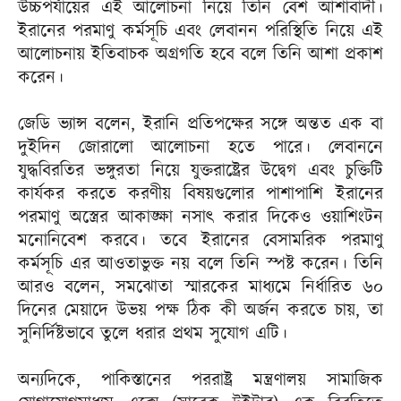
উচ্চপর্যায়ের এই আলোচনা নিয়ে তিনি বেশ আশাবাদী।
ইরানের পরমাণু কর্মসূচি এবং লেবানন পরিস্থিতি নিয়ে এই
আলোচনায় ইতিবাচক অগ্রগতি হবে বলে তিনি আশা প্রকাশ
করেন।
জেডি ভ্যান্স বলেন, ইরানি প্রতিপক্ষের সঙ্গে অন্তত এক বা
দুইদিন জোরালো আলোচনা হতে পারে। লেবাননে
যুদ্ধবিরতির ভঙ্গুরতা নিয়ে যুক্তরাষ্ট্রের উদ্বেগ এবং চুক্তিটি
কার্যকর করতে করণীয় বিষয়গুলোর পাশাপাশি ইরানের
পরমাণু অস্ত্রের আকাঙ্ক্ষা নসাৎ করার দিকেও ওয়াশিংটন
মনোনিবেশ করবে। তবে ইরানের বেসামরিক পরমাণু
কর্মসূচি এর আওতাভুক্ত নয় বলে তিনি স্পষ্ট করেন। তিনি
আরও বলেন, সমঝোতা স্মারকের মাধ্যমে নির্ধারিত ৬০
দিনের মেয়াদে উভয় পক্ষ ঠিক কী অর্জন করতে চায়, তা
সুনির্দিষ্টভাবে তুলে ধরার প্রথম সুযোগ এটি।
অন্যদিকে, পাকিস্তানের পররাষ্ট্র মন্ত্রণালয় সামাজিক