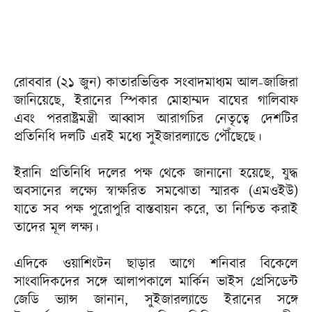
রোববার (২১ জুন) কাতারভিত্তিক সংবাদমাধ্যম আল-জাজিরা
জানিয়েছে, ইরানের স্পিকার মোহাম্মদ বাঘের গালিবাফ
এবং পররাষ্ট্রমন্ত্রী আব্বাস আরাগচির নেতৃত্বে দেশটির
প্রতিনিধি দলটি এরই মধ্যে সুইজারল্যান্ডে পৌঁছেছে।
ইরানি প্রতিনিধি দলের পক্ষ থেকে জানানো হয়েছে, যুদ্ধ
অবসানের লক্ষ্যে স্বাক্ষরিত সমঝোতা স্মারক (এমওইউ)
যাতে সব পক্ষ পুরোপুরি বাস্তবায়ন করে, তা নিশ্চিত করাই
তাদের মূল লক্ষ্য।
এদিকে ওয়াশিংটন ছাড়ার আগে শনিবার বিকেলে
সাংবাদিকদের সঙ্গে আলাপকালে মার্কিন ভাইস প্রেসিডেন্ট
জেডি ভ্যান্স জানান, সুইজারল্যান্ডে ইরানের সঙ্গে