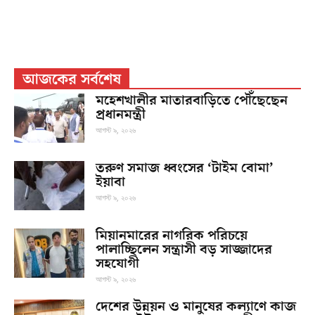
আজকের সর্বশেষ
মহেশখালীর মাতারবাড়িতে পৌঁছেছেন
প্রধানমন্ত্রী
আগস্ট ৯, ২০২৬
তরুণ সমাজ ধ্বংসের ‘টাইম বোমা’
ইয়াবা
আগস্ট ৯, ২০২৬
মিয়ানমারের নাগরিক পরিচয়ে
পালাচ্ছিলেন সন্ত্রাসী বড় সাজ্জাদের
সহযোগী
আগস্ট ৯, ২০২৬
দেশের উন্নয়ন ও মানুষের কল্যাণে কাজ