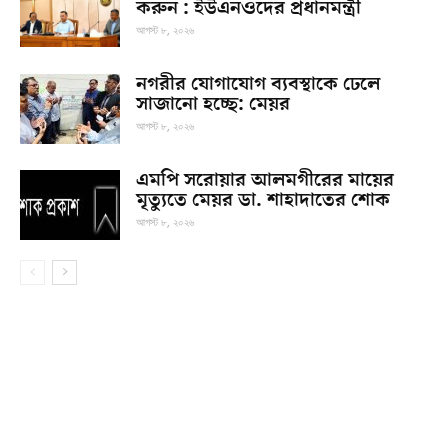
করুন : ইউএনওদের প্রধানমন্ত্রী
আগস্ট ৮, ২০২৬
নগরীর যোগাযোগ ব্যবস্থাকে ঢেলে
সাজানো হচ্ছে: মেয়র
আগস্ট ৮, ২০২৬
এমপি সরোয়ার আলমগীরের মায়ের
মৃত্যুতে মেয়র ডা. শাহাদাতের শোক
আগস্ট ৮, ২০২৬