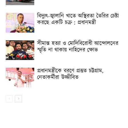
বিদ্যুৎ-জ্বালানি খাতে অস্থিরতা তৈরির চেষ্টা
করছে একটি চক্র : প্রধানমন্ত্রী
সীমান্ত হত্যা ও মোদিবিরোধী আন্দোলনের
স্মৃতি না থাকায় নাহিদের ক্ষোভ
প্রধানমন্ত্রীকে বরণে প্রস্তুত চট্টগ্রাম,
নেতাকর্মীরা উজ্জীবিত