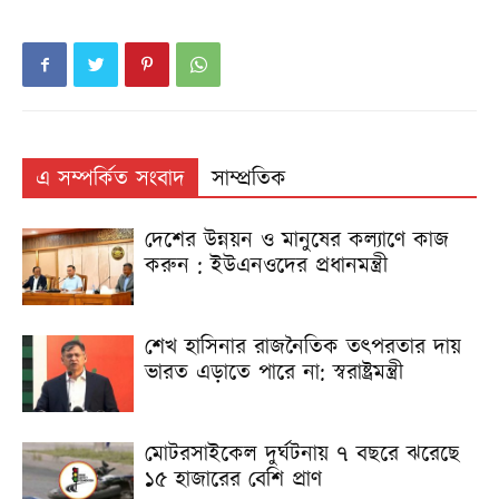
এ সম্পর্কিত সংবাদ
সাম্প্রতিক
দেশের উন্নয়ন ও মানুষের কল্যাণে কাজ
করুন : ইউএনওদের প্রধানমন্ত্রী
শেখ হাসিনার রাজনৈতিক তৎপরতার দায়
ভারত এড়াতে পারে না: স্বরাষ্ট্রমন্ত্রী
মোটরসাইকেল দুর্ঘটনায় ৭ বছরে ঝরেছে
১৫ হাজারের বেশি প্রাণ