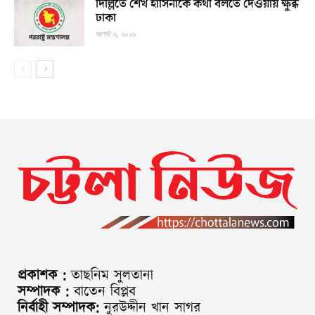
দিল্লিতে শেখ হাসিনাকে কথা বলতে দেওয়ায় ক্ষুব্ধ
ঢাকা
আগস্ট ৬, ২০২৬
প্রকাশক :
তাছনিম সুলতানা
সম্পাদক :
বাতেন বিপ্লব
নির্বাহী সম্পাদক:
নুরউদ্দীন খান সাগর