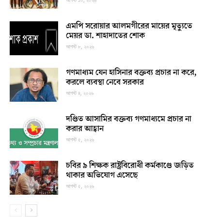
এমপি সরোয়ার আলমগীরের মায়ের মৃত্যুতে
মেয়র ডা. শাহাদাতের শোক
আগস্ট ৮, ২০২৬
গণমাধ্যম যেন হাসিনার বক্তব্য প্রচার না করে,
করলে ব্যবস্থা নেবে সরকার
আগস্ট ৪, ২০২৬
দণ্ডিত আসামির বক্তব্য গণমাধ্যমে প্রচার না
করার আহ্বান
আগস্ট ৫, ২০২৬
চবির ৯ শিক্ষক রাষ্ট্রবিরোধী কর্মকাণ্ডে জড়িত
থাকার অভিযোগ এসেছে
আগস্ট ৫, ২০২৬