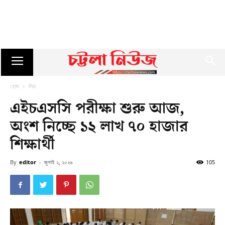
হোম
লিড
এইচএসসি পরীক্ষা শুরু আজ,
অংশ নিচ্ছে ১২ লাখ ৭০ হাজার
শিক্ষার্থী
By
editor
-
জুলাই ২, ২০২৬
105