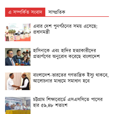
এ সম্পর্কিত সংবাদ
সাম্প্রতিক
এবার দেশ পুনর্গঠনের সময় এসেছে:
প্রধানমন্ত্রী
হাসিনাকে এবং হা‌দির হত্যাকারীদের
প্রত্যর্পণের অনুরোধ করেছে বাংলাদেশ
বাংলাদেশ-ভারতের গণতান্ত্রিক ইস্যু থাকবে,
আলোচনার মাধ্যমে সমাধান হবে
চট্টগ্রাম শিক্ষাবোর্ডে এসএসসিতে পাসের
হার ৫৯.৪৮ শতাংশ