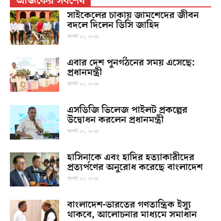
আজকের সর্বশেষ
সাইকেলের চাকায় জামশেদের জীবন
বদলে দিলেন ডিসি জাহিদ
আগস্ট ১০, ২০২৬
এবার দেশ পুনর্গঠনের সময় এসেছে:
প্রধানমন্ত্রী
আগস্ট ১০, ২০২৬
এসডিজি ভিলেজ পাইলট প্রকল্পের
উদ্বোধন করলেন প্রধানমন্ত্রী
আগস্ট ১০, ২০২৬
হাসিনাকে এবং হা‌দির হত্যাকারীদের
প্রত্যর্পণের অনুরোধ করেছে বাংলাদেশ
আগস্ট ১০, ২০২৬
বাংলাদেশ-ভারতের গণতান্ত্রিক ইস্যু
থাকবে, আলোচনার মাধ্যমে সমাধান