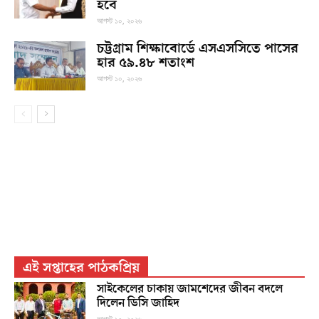
হবে
আগস্ট ১০, ২০২৬
চট্টগ্রাম শিক্ষাবোর্ডে এসএসসিতে পাসের
হার ৫৯.৪৮ শতাংশ
আগস্ট ১০, ২০২৬
এই সপ্তাহের পাঠকপ্রিয়
সাইকেলের চাকায় জামশেদের জীবন বদলে
দিলেন ডিসি জাহিদ
আগস্ট ১০, ২০২৬