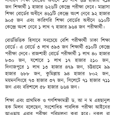
সাধারণ শিক্ষা বোর্ডের অধীনে ১০ লাখ ৬৯ হাজার ৭১৪
জন শিক্ষার্থী ১ হাজার ৬২৬টি কেন্দ্রে পরীক্ষা দেবে। মাদ্রাসা
শিক্ষা বোর্ডের অধীনে ৪৬১টি কেন্দ্রে অংশ নেবে ৯২ হাজার
৯০৫ জন এবং কারিগরি শিক্ষা বোর্ডের অধীনে ৬১০টি
কেন্দ্রে অংশ নেবে ১ লাখ ৭ হাজার ৯৬৪ জন পরীক্ষার্থী।
বোর্ডভিত্তিক হিসাবে সবচেয়ে বেশি পরীক্ষার্থী ঢাকা শিক্ষা
বোর্ডে। এ বোর্ডে ৩ লাখ ৩৯৩ জন শিক্ষার্থী ৩১০টি কেন্দ্রে
পরীক্ষা দেবে। রাজশাহী বোর্ডে পরীক্ষার্থী ১ লাখ ৪০ হাজার
৮৩০ জন, যশোরে ১ লাখ ১৭ হাজার ২১০ জন,
দিনাজপুরে ১ লাখ ১৩ হাজার ৪৭৯ জন, চট্টগ্রামে ৯৯
হাজার ৬৮৮ জন, কুমিল্লায় ৯৪ হাজার ৮০২ জন,
ময়মনসিংহে ৭৩ হাজার ৩৭ জন, সিলেটে ৭১ হাজার ৭১১
জন এবং বরিশালে ৫৮ হাজার ৬৬৪ জন।
শিক্ষা এবং প্রাথমিক ও গণশিক্ষামন্ত্রী ড. আ ন ম এহছানুল
হক মিলন বলেছেন, সংশোধিত পাবলিক পরীক্ষা আইনের
আওতায় এবার পরীক্ষা পরিচালনা করা হবে। নকল বা