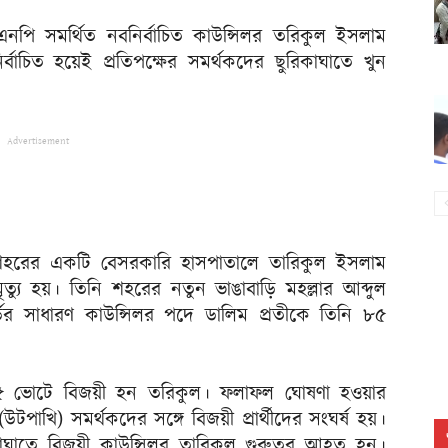
এনপি সমর্থিত নবনির্বাচিত কাউন্সিলর তরিকুল ইসলাম
র্বাচিত হয়েই প্রতিপক্ষের সমর্থকদের ছুরিকাঘাতে খুন
Advertisement
 শহরের একটি বেসরকারি হাসপাতালে তারিকুল ইসলাম
ত্যু হয়। তিনি শহরের নতুন ভাঙাবাড়ি মহল্লার আব্দুল
্ডের সাধারণ কাউন্সিলর পদে ডালিম প্রতীকে তিনি ৮৫
য় ৮৫ ভোটে বিজয়ী হন তরিকুল। ফলাফল ঘোষণা হওয়ার
পাখি) সমর্থকদের সঙ্গে বিজয়ী প্রার্থীদের সংঘর্ষ হয়।
িকাঘাতে বিজয়ী কাউন্সিলর তারিকুল গুরুতর আহত হন।