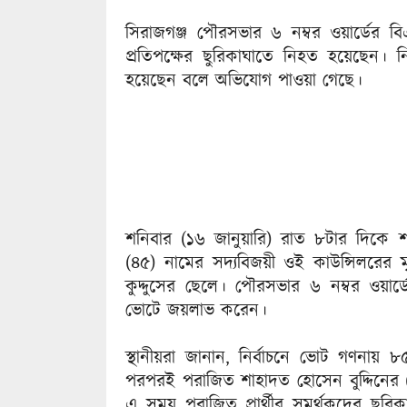
সিরাজগঞ্জ পৌরসভার ৬ নম্বর ওয়ার্ডের বি
প্রতিপক্ষের ছুরিকাঘাতে নিহত হয়েছেন। নি
হয়েছেন বলে অভিযোগ পাওয়া গেছে।
শনিবার (১৬ জানুয়ারি) রাত ৮টার দিকে
(৪৫) নামের সদ্যবিজয়ী ওই কাউন্সিলরের মৃ
কুদ্দুসের ছেলে। পৌরসভার ৬ নম্বর ওয়ার
ভোটে জয়লাভ করেন।
স্থানীয়রা জানান, নির্বাচনে ভোট গণনা
পরপরই পরাজিত শাহাদত হোসেন বুদ্দিনের (উট
এ সময় পরাজিত প্রার্থীর সমর্থকদের ছুর