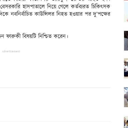
সরকারি হাসপাতালে নিয়ে গেলে কর্তব্যরত চিকিৎসক
কে নবনির্বাচিত কাউন্সিলর নিহত হওয়ার পর দু’পক্ষের
দ্দিন ফারুকী বিষয়টি নিশ্চিত করেন।
Advertisement