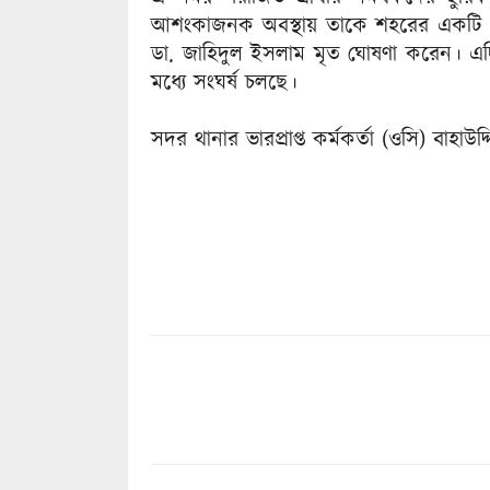
আশংকাজনক অবস্থায় তাকে শহরের একটি বে
ডা. জাহিদুল ইসলাম মৃত ঘোষণা করেন। এদি
মধ্যে সংঘর্ষ চলছে।
সদর থানার ভারপ্রাপ্ত কর্মকর্তা (ওসি) বাহাউ