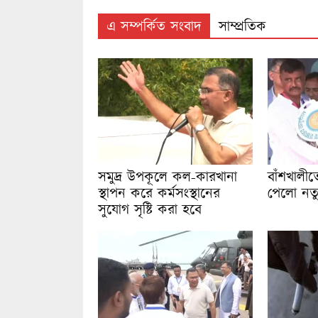
এ সম্পর্কিত সংবাদ
সাম্প্রতিক
সমুদ্র উপকূলে কল-কারখানা
বাঁশখালীতে 
স্থাপন করে কর্মসংস্থানের
পেলো নতু
সুযোগ সৃষ্টি করা হবে