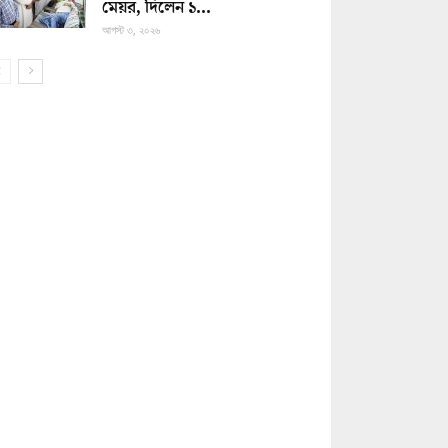
মেয়র, দিলেন ১...
আগস্ট ৩, ২০২৬