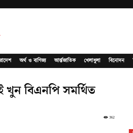
রাদেশ
অর্থ ও বাণিজ্য
আর্ন্তজাতিক
খেলাধুলা
বিনোদন
ই খুন বিএনপি সমর্থিত
362