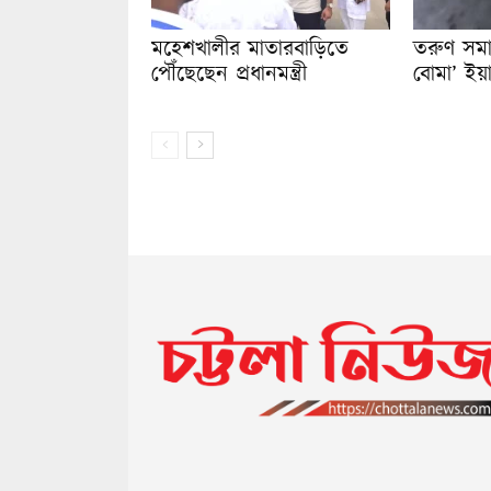
মহেশখালীর মাতারবাড়িতে
তরুণ সমা
পৌঁছেছেন প্রধানমন্ত্রী
বোমা’ ইয়া