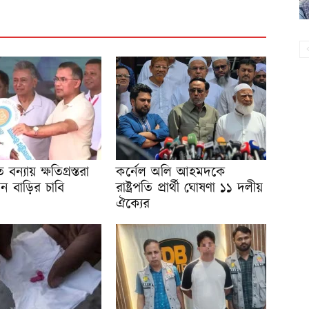
বন্যায় ক্ষতিগ্রস্তরা
কর্নেল অলি আহমদকে
ন বাড়ির চাবি
রাষ্ট্রপতি প্রার্থী ঘোষণা ১১ দলীয়
ঐক্যের