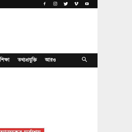
শিক্ষা
তথ্যপ্রযুক্তি
আরও