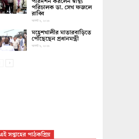
পরিদর্শন করলেন স্বাস্থ্য
পরিচালক ডা. সেখ ফজলে
রাব্বি
আগস্ট ৯, ২০২৬
মহেশখালীর মাতারবাড়িতে
পৌঁছেছেন প্রধানমন্ত্রী
আগস্ট ৯, ২০২৬
এই সপ্তাহের পাঠকপ্রিয়