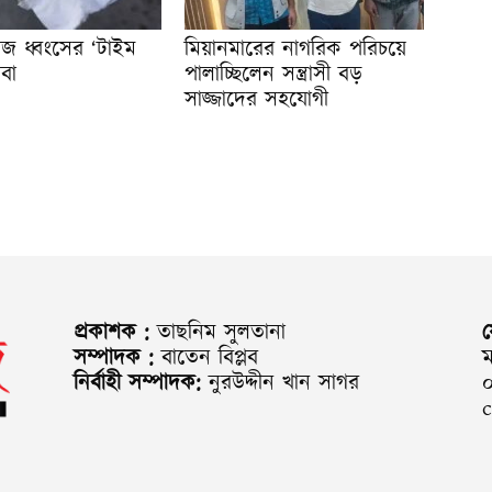
জ ধ্বংসের ‘টাইম
মিয়ানমারের নাগরিক পরিচয়ে
বা
পালাচ্ছিলেন সন্ত্রাসী বড়
সাজ্জাদের সহযোগী
প্রকাশক :
তাছনিম সুলতানা
সম্পাদক :
বাতেন বিপ্লব
ম
নির্বাহী সম্পাদক:
নুরউদ্দীন খান সাগর