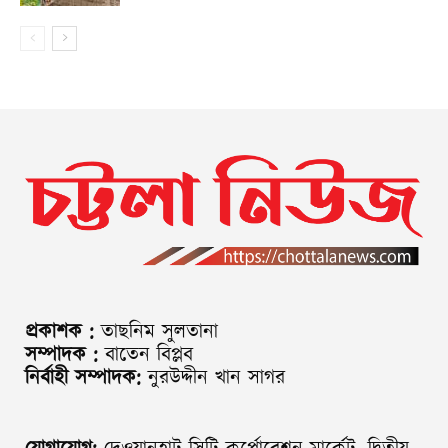
প্রকাশক :
তাছনিম সুলতানা
সম্পাদক :
বাতেন বিপ্লব
নির্বাহী সম্পাদক:
নুরউদ্দীন খান সাগর