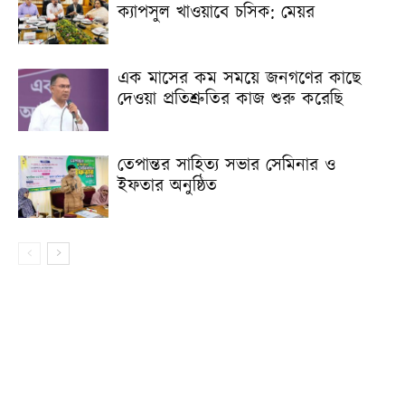
ক্যাপসুল খাওয়াবে চসিক: মেয়র
এক মাসের কম সময়ে জনগণের কাছে
দেওয়া প্রতিশ্রুতির কাজ শুরু করেছি
তেপান্তর সাহিত্য সভার সেমিনার ও
ইফতার অনুষ্ঠিত