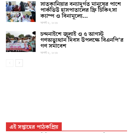
সাতকানিয়ার বন্যাদুর্গত মানুষের পাশে
পার্কভিউ হাসপাতালের ফ্রি চিকিৎসা
ক্যাম্প ও বিনামূল্যে...
আগস্ট ৫, ২০২৬
চন্দনাইশে জুলাই ও ৫ আগস্ট
গণঅভ্যুত্থান দিবস উপলক্ষে বিএনপি’র
গণ সমাবেশ
আগস্ট ৫, ২০২৬
এই সপ্তাহের পাঠকপ্রিয়