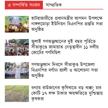
এ সম্পর্কিত সংবাদ
সাম্প্রতিক
হাটহাজারীতে প্রধানমন্ত্রীর আগমন উপলক্ষে
নাঙ্গলমোড়া ইউনিয়ন বিএনপির প্রস্তুতি সভা
অনুষ্ঠিত
জুলাই গণঅভ্যুত্থানের দুই বছর পূর্তিতে
সীতাকুণ্ডে জামায়াত নেতৃত্বাধীন ১১ দলীয়
জোটের গণমিছিল
গণঅভ্যুত্থান দিবসে সীতাকুণ্ড উপজেলা
বিএনপির বর্ণাঢ্য র‍্যালী ও আলোচনা সভা
অনুষ্ঠিত
বন্যায় রাউজানের কৃষিখাতে বড় ধাক্কা; চার
কোটি ১৭ লক্ষ টাকার ক্ষয়ক্ষতিতে দুশ্চিন্তায়
কৃষকরা