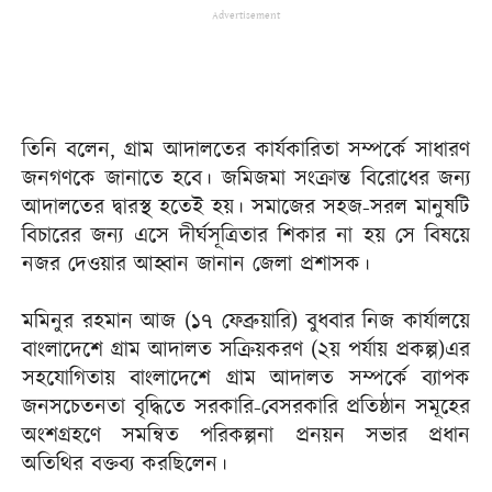
Advertisement
তিনি বলেন, গ্রাম আদালতের কার্যকারিতা সম্পর্কে সাধারণ
জনগণকে জানাতে হবে। জমিজমা সংক্রান্ত বিরোধের জন্য
আদালতের দ্বারস্থ হতেই হয়। সমাজের সহজ-সরল মানুষটি
বিচারের জন্য এসে দীর্ঘসূত্রিতার শিকার না হয় সে বিষয়ে
নজর দেওয়ার আহ্বান জানান জেলা প্রশাসক।
মমিনুর রহমান আজ (১৭ ফেব্রুয়ারি) বুধবার নিজ কার্যালয়ে
বাংলাদেশে গ্রাম আদালত সক্রিয়করণ (২য় পর্যায় প্রকল্প)এর
সহযোগিতায় বাংলাদেশে গ্রাম আদালত সম্পর্কে ব্যাপক
জনসচেতনতা বৃদ্ধিতে সরকারি-বেসরকারি প্রতিষ্ঠান সমূহের
অংশগ্রহণে সমন্বিত পরিকল্পনা প্রনয়ন সভার প্রধান
অতিথির বক্তব্য করছিলেন।