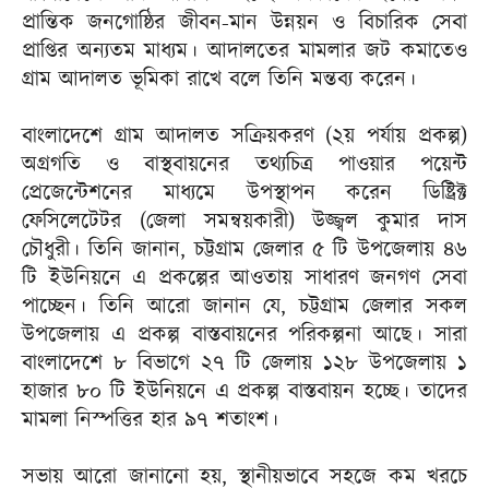
প্রান্তিক জনগোষ্ঠির জীবন-মান উন্নয়ন ও বিচারিক সেবা
প্রাপ্তির অন্যতম মাধ্যম। আদালতের মামলার জট কমাতেও
গ্রাম আদালত ভূমিকা রাখে বলে তিনি মন্তব্য করেন।
বাংলাদেশে গ্রাম আদালত সক্রিয়করণ (২য় পর্যায় প্রকল্প)
অগ্রগতি ও বাস্থবায়নের তথ্যচিত্র পাওয়ার পয়েন্ট
প্রেজেন্টেশনের মাধ্যমে উপস্থাপন করেন ডিষ্ট্রিক্ট
ফেসিলেটেটর (জেলা সমন্বয়কারী) উজ্জ্বল কুমার দাস
চৌধুরী। তিনি জানান, চট্টগ্রাম জেলার ৫ টি উপজেলায় ৪৬
টি ইউনিয়নে এ প্রকল্পের আওতায় সাধারণ জনগণ সেবা
পাচ্ছেন। তিনি আরো জানান যে, চট্টগ্রাম জেলার সকল
উপজেলায় এ প্রকল্প বাস্তবায়নের পরিকল্পনা আছে। সারা
বাংলাদেশে ৮ বিভাগে ২৭ টি জেলায় ১২৮ উপজেলায় ১
হাজার ৮০ টি ইউনিয়নে এ প্রকল্প বাস্তবায়ন হচ্ছে। তাদের
মামলা নিস্পত্তির হার ৯৭ শতাংশ।
সভায় আরো জানানো হয়, স্থানীয়ভাবে সহজে কম খরচে