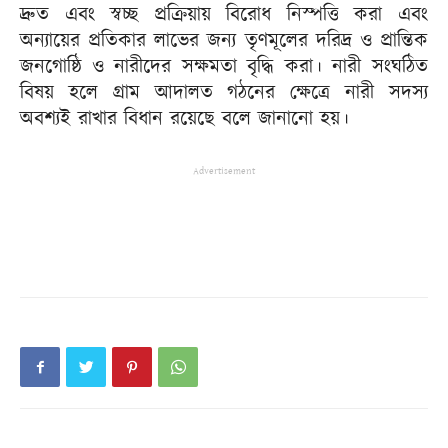
দ্রুত এবং স্বচ্ছ প্রক্রিয়ায় বিরোধ নিস্পত্তি করা এবং
অন্যায়ের প্রতিকার লাভের জন্য তৃণমূলের দরিদ্র ও প্রান্তিক
জনগোষ্ঠি ও নারীদের সক্ষমতা বৃদ্ধি করা। নারী সংঘঠিত
বিষয় হলে গ্রাম আদালত গঠনের ক্ষেত্রে নারী সদস্য
অবশ্যই রাখার বিধান রয়েছে বলে জানানো হয়।
Advertisement