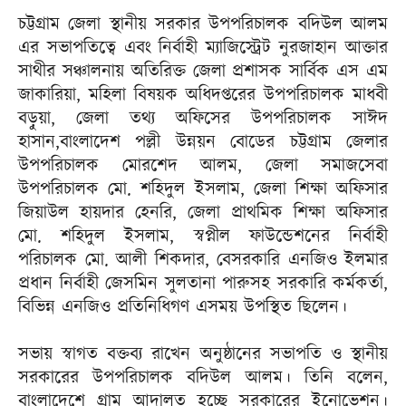
চট্টগ্রাম জেলা স্থানীয় সরকার উপপরিচালক বদিউল আলম
এর সভাপতিত্বে এবং নির্বাহী ম্যাজিস্ট্রেট নুরজাহান আক্তার
সাথীর সঞ্চালনায় অতিরিক্ত জেলা প্রশাসক সার্বিক এস এম
জাকারিয়া, মহিলা বিষয়ক অধিদপ্তরের উপপরিচালক মাধবী
বড়ুয়া, জেলা তথ্য অফিসের উপপরিচালক সাঈদ
হাসান,বাংলাদেশ পল্লী উন্নয়ন বোডের চট্টগ্রাম জেলার
উপপরিচালক মোরশেদ আলম, জেলা সমাজসেবা
উপপরিচালক মো. শহিদুল ইসলাম, জেলা শিক্ষা অফিসার
জিয়াউল হায়দার হেনরি, জেলা প্রাথমিক শিক্ষা অফিসার
মো. শহিদুল ইসলাম, স্বপ্নীল ফাউন্ডেশনের নির্বাহী
পরিচালক মো. আলী শিকদার, বেসরকারি এনজিও ইলমার
প্রধান নির্বাহী জেসমিন সুলতানা পারুসহ সরকারি কর্মকর্তা,
বিভিন্ন এনজিও প্রতিনিধিগণ এসময় উপস্থিত ছিলেন।
সভায় স্বাগত বক্তব্য রাখেন অনুষ্ঠানের সভাপতি ও স্থানীয়
সরকারের উপপরিচালক বদিউল আলম। তিনি বলেন,
বাংলাদেশে গ্রাম আদালত হচ্ছে সরকারের ইনোভেশন।