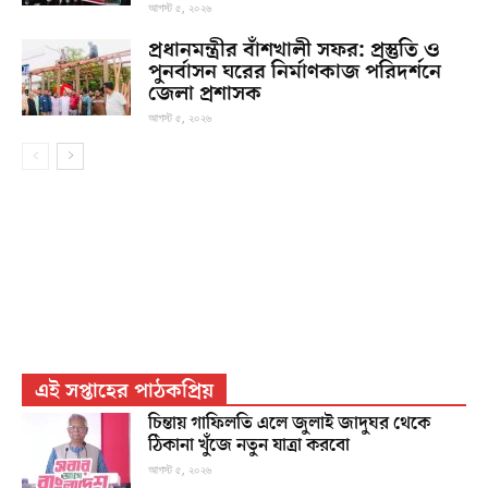
আগস্ট ৫, ২০২৬
প্রধানমন্ত্রীর বাঁশখালী সফর: প্রস্তুতি ও
পুনর্বাসন ঘরের নির্মাণকাজ পরিদর্শনে
জেলা প্রশাসক
আগস্ট ৫, ২০২৬
এই সপ্তাহের পাঠকপ্রিয়
চিন্তায় গাফিলতি এলে জুলাই জাদুঘর থেকে
ঠিকানা খুঁজে নতুন যাত্রা করবো
আগস্ট ৫, ২০২৬