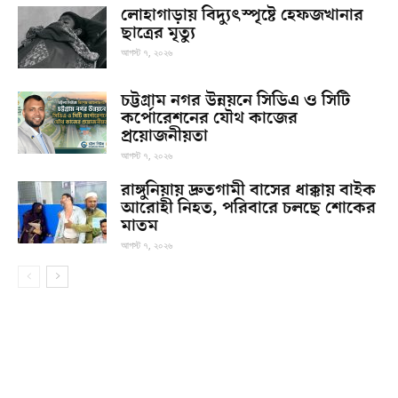
লোহাগাড়ায় বিদ্যুৎস্পৃষ্টে হেফজখানার
ছাত্রের মৃত্যু
আগস্ট ৭, ২০২৬
চট্টগ্রাম নগর উন্নয়নে সিডিএ ও সিটি
কর্পোরেশনের যৌথ কাজের
প্রয়োজনীয়তা
আগস্ট ৭, ২০২৬
রাঙ্গুনিয়ায় দ্রুতগামী বাসের ধাক্কায় বাইক
আরোহী নিহত, পরিবারে চলছে শোকের
মাতম
আগস্ট ৭, ২০২৬