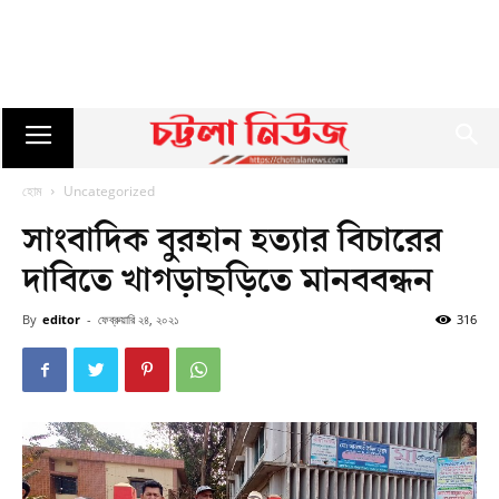
হোম
Uncategorized
সাংবাদিক বুরহান হত্যার বিচারের
দাবিতে খাগড়াছড়িতে মানববন্ধন
By
editor
-
ফেব্রুয়ারি ২৪, ২০২১
316