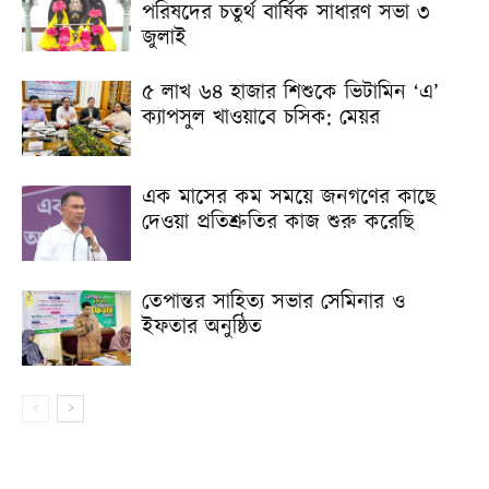
পরিষদের চতুর্থ বার্ষিক সাধারণ সভা ৩
জুলাই
৫ লাখ ৬৪ হাজার শিশুকে ভিটামিন ‘এ’
ক্যাপসুল খাওয়াবে চসিক: মেয়র
এক মাসের কম সময়ে জনগণের কাছে
দেওয়া প্রতিশ্রুতির কাজ শুরু করেছি
তেপান্তর সাহিত্য সভার সেমিনার ও
ইফতার অনুষ্ঠিত