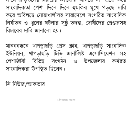
সাথে জড়িতদের বিচারের আওতায় আনছে না। এতে করে
সাংবাদিকতা পেশা দিনে দিনে হুমকির মুখে পড়ছে দাবি
করে অবিলম্বে নোয়াখালীসহ সারাদেশে সংগঠিত সাংবাদিক
নির্যাতন ও খুনের ঘটনার সুষ্ঠু তদন্ত, দোষীদের গ্রেপ্তারসহ
বিচারের দাবি জানানো হয়।
মানববন্ধনে খাগড়াছড়ি প্রেস ক্লাব, খাগড়াছড়ি সাংবাদিক
ইউনিয়ন, খাগড়াছড়ি টিভি জার্নালিষ্ট এসোসিয়েশন সহ
পেশাজীবী বিভিন্ন সংগঠন ও উপজেলায় কর্মরত
সাংবাদিকরা উপস্থিত ছিলেন।
সি নিউজ/আকতার
Advertisement