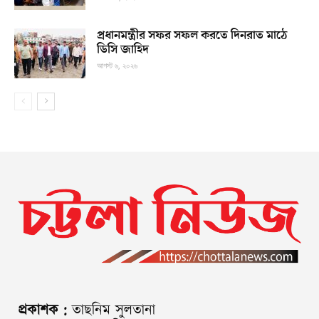
প্রধানমন্ত্রীর সফর সফল করতে দিনরাত মাঠে
ডিসি জাহিদ
আগস্ট ৬, ২০২৬
প্রকাশক :
তাছনিম সুলতানা