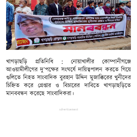
খাগড়াছড়ি প্রতিনিধি : নোয়াখালীর কোম্পানীগঞ্জে
আওয়ামীলীগের দু’পক্ষের সংঘর্ষে দায়িত্বপালন করতে গিয়ে
গুলিতে নিহত সাংবাদিক বুরহান উদ্দিন মুজাক্কিরের খুনীদের
চিহ্নিত করে গ্রেপ্তার ও বিচারের দাবিতে খাগড়াছড়িতে
মানববন্ধন করেছে সাংবাদিকরা।
Advertisement