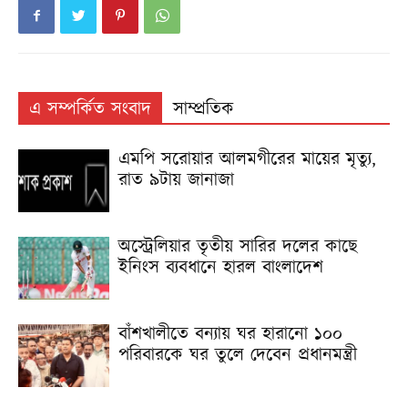
এ সম্পর্কিত সংবাদ
সাম্প্রতিক
এমপি সরোয়ার আলমগীরের মায়ের মৃত্যু,
রাত ৯টায় জানাজা
অস্ট্রেলিয়ার তৃতীয় সারির দলের কাছে
ইনিংস ব্যবধানে হারল বাংলাদেশ
বাঁশখালীতে বন্যায় ঘর হারানো ১০০
পরিবারকে ঘর তুলে দেবেন প্রধানমন্ত্রী