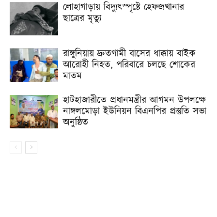
লোহাগাড়ায় বিদ্যুৎস্পৃষ্টে হেফজখানার
ছাত্রের মৃত্যু
রাঙ্গুনিয়ায় দ্রুতগামী বাসের ধাক্কায় বাইক
আরোহী নিহত, পরিবারে চলছে শোকের
মাতম
হাটহাজারীতে প্রধানমন্ত্রীর আগমন উপলক্ষে
নাঙ্গলমোড়া ইউনিয়ন বিএনপির প্রস্তুতি সভা
অনুষ্ঠিত