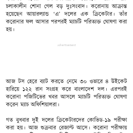
চলাকালীন শোনা গেল বড় দুঃসংবাদ। করোনায় আক্রান্ত
হয়েছেন আয়ারল্যান্ড ‘এ’ দলের এক ক্রিকেটার। তাঁর
করোনার ফল আসার পরপরই ম্যাচটি পরিত্যক্ত ঘোষণা করা
হয়।
Advertisement
আজ টস হেরে ব্যাট করতে নেমে ৩০ ওভারে ৪ উইকেট
হারিয়ে ১২২ রান সংগ্রহ করে বাংলাদেশ দল। এরপরই
করোনা পজিটিভের খবর আসলে ম্যাচটি পরিত্যক্ত ঘোষণা
করেন ম্যাচ অফিশিয়ালরা।
গত বুধবার দুই দলের ক্রিকেটারদের কোভিড-১৯ পরীক্ষা
করা হয়। আজ শুক্রবার রেজাল্ট আসে। করোনা পরীক্ষায়