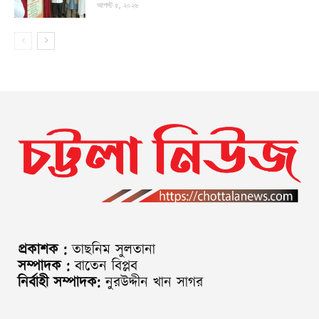
আগস্ট ৫, ২০২৬
প্রকাশক :
তাছনিম সুলতানা
সম্পাদক :
বাতেন বিপ্লব
নির্বাহী সম্পাদক:
নুরউদ্দীন খান সাগর