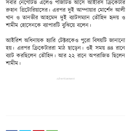
সবার নেগেটিভ এলেও পজিটিভ আসে আইরিস ক্রিকেটার
রুহান প্রিটোরিয়াসের। এরপর দুই আম্পায়ার মোর্শেদ আলী
খান ও তানভীর আহমেদ দুই ব্যাটসম্যান তৌহিদ হৃদয় ও
শামীম হোসেনকে ব্যাপারটি বুঝিয়ে বলেন।
আইরিশ অধিনায়ক হ্যারি টেক্টরকেও পুরো বিষয়টি জানানো
হয়। এরপর ক্রিকেটাররা মাঠ ছাড়েন। ওই সময় ৪৪ রানে
ব্যাট করছিলেন তৌহিদ। আর ২২ রানে অপরাজিত ছিলেন
শামীম।
Advertisement