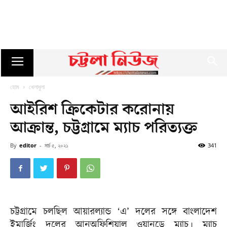
হোম
খেলাধুলা
আইরিশ ক্রিকেটার করোনায়
আক্রান্ত, চট্টগ্রামে ম্যাচ পরিত্যক্ত
By
editor
-
মার্চ ৫, ২০২১
341
চট্টগ্রামে চলছিল আয়ারল্যান্ড ‘এ’ দলের সঙ্গে বাংলাদেশ
ইমার্জিং দলের আনঅফিশিয়াল ওয়ানডে ম্যাচ। ম্যাচ