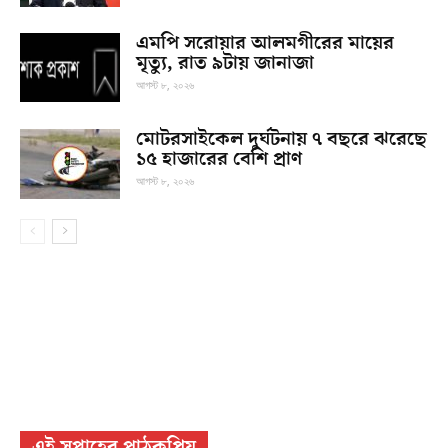
এমপি সরোয়ার আলমগীরের মায়ের
মৃত্যু, রাত ৯টায় জানাজা
আগস্ট ৮, ২০২৬
মোটরসাইকেল দুর্ঘটনায় ৭ বছরে ঝরেছে
১৫ হাজারের বেশি প্রাণ
আগস্ট ৮, ২০২৬
এই সপ্তাহের পাঠকপ্রিয়