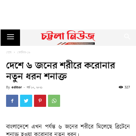
হোম
কোভিড-১৯
দেশে ৬ জনের শরীরে করোনার
নতুন ধরন শনাক্ত
By
editor
-
মার্চ ১০, ২০২১
327
বাংলাদেশে এখন পর্যন্ত ৬ জনের শরীরে মিলেছে ব্রিটেনে
শনাক্ত হওয়া করোনার নতুন ধরন।