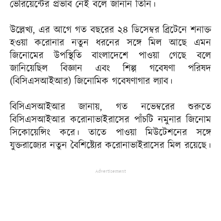
ভেরিয়েন্টের প্রভাব নেই বলে জানান তিনি।
উল্লেখ্য, এর আগে গত বছরের ২৪ ডিসেম্বর ব্রিটেনে শনাক্ত
হওয়া করোনার নতুন ধরনের সঙ্গে মিল আছে এমন
জিনোমের উপস্থিতি বাংলাদেশে পাওয়া গেছে বলে
জানিয়েছিল বিজ্ঞান এবং শিল্প গবেষণা পরিষদ
(বিসিএসআইআর) জিনোমিক গবেষণাগার ল্যাব।
বিসিএসআইআর জানায়, গত নভেম্বরের শুরুতে
বিসিএসআইআর করোনাভাইরাসের পাঁচটি নমুনার জিনোম
সিকোয়েন্সিং করে। তাতে পাওয়া মিউটেশনের সঙ্গে
যুক্তরাজ্যের নতুন বৈশিষ্ট্যের করোনাভাইরাসের মিল রয়েছে।
Advertisement