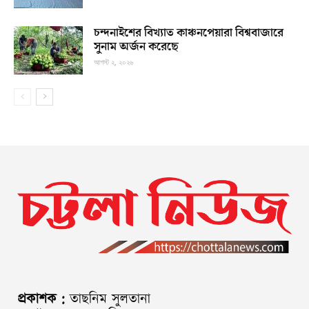
চন্দনাইশের বিখ্যাত কাঞ্চনপেয়ারা বিশ্ববাজারে
সুনাম অর্জন করেছে
আগস্ট ২, ২০২৬
প্রকাশক :
তাছনিম সুলতানা