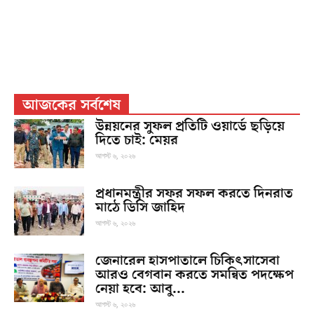
আজকের সর্বশেষ
উন্নয়নের সুফল প্রতিটি ওয়ার্ডে ছড়িয়ে
দিতে চাই: মেয়র
আগস্ট ৬, ২০২৬
প্রধানমন্ত্রীর সফর সফল করতে দিনরাত
মাঠে ডিসি জাহিদ
আগস্ট ৬, ২০২৬
জেনারেল হাসপাতালে চিকিৎসাসেবা
আরও বেগবান করতে সমন্বিত পদক্ষেপ
নেয়া হবে: আবু...
আগস্ট ৬, ২০২৬