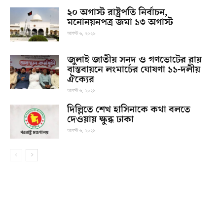
২০ অগাস্ট রাষ্ট্রপতি নির্বাচন,
মনোনয়নপত্র জমা ১৩ অগাস্ট
আগস্ট ৬, ২০২৬
জুলাই জাতীয় সনদ ও গণভোটের রায়
বাস্তবায়নে লংমার্চের ঘোষণা ১১-দলীয়
ঐক্যের
আগস্ট ৬, ২০২৬
দিল্লিতে শেখ হাসিনাকে কথা বলতে
দেওয়ায় ক্ষুব্ধ ঢাকা
আগস্ট ৬, ২০২৬