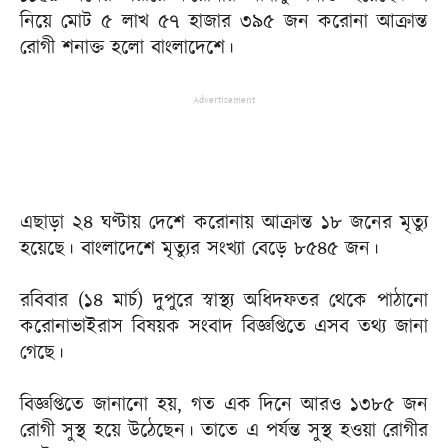
নিয়ে মোট ৫ লাখ ৫৭ হাজার ৩৯৫ জন করোনা আক্রান্ত
রোগী শনাক্ত হলো বাংলাদেশে।
Advertisement
এছাড়া ২৪ ঘণ্টায় দেশে করোনায় আক্রান্ত ১৮ জনের মৃত্যু
হয়েছে। বাংলাদেশে মৃত্যুর সংখ্যা বেড়ে ৮৫৪৫ জন।
রবিবার (১৪ মার্চ) দুপুরে স্বাস্থ্য অধিদফতর থেকে পাঠানো
করোনাভাইরাস বিষয়ক সংবাদ বিজ্ঞপ্তিতে এসব তথ্য জানা
গেছে।
বিজ্ঞপ্তিতে জানানো হয়, গত এক দিনে আরও ১৩৮৫ জন
রোগী সুস্থ হয়ে উঠেছেন। তাতে এ পর্যন্ত সুস্থ হওয়া রোগীর