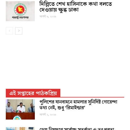
দিল্লিতে শেখ হাসিনাকে কথা বলতে
দেওয়ায় ক্ষুব্ধ ঢাকা
আগস্ট ৬, ২০২৬
এই সপ্তাহের পাঠকপ্রিয়
পুলিশের যানবাহনে হামলার সুনির্দিষ্ট গোয়েন্দা
তথ্য নেই, শুধু ‘রিমাইন্ডার’
আগস্ট ২, ২০২৬