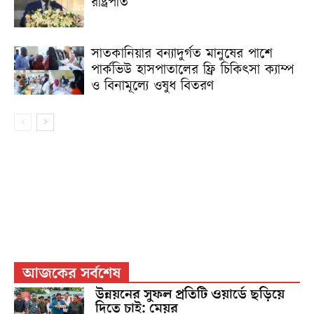
রাষ্ট্রপতি
সাতকানিয়ার বন্যাদুর্গত মানুষের পাশে
পার্কভিউ হাসপাতালের ফ্রি চিকিৎসা ক্যাম্প
ও বিনামূল্যে ওষুধ বিতরণ
আজকের সর্বশেষ
উন্নয়নের সুফল প্রতিটি ওয়ার্ডে ছড়িয়ে
দিতে চাই: মেয়র